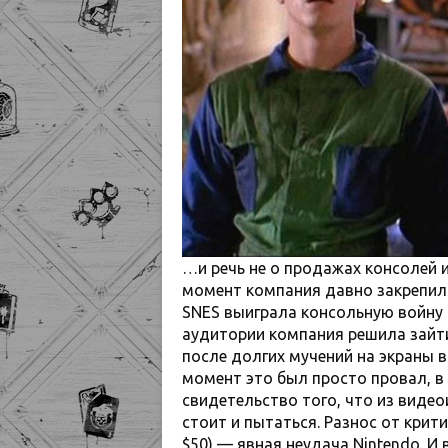
…и речь не о продажах консолей и 
момент компания давно закрепила
SNES выиграла консольную войну 
аудитории компания решила зайти 
после долгих мучений на экраны 
момент это был просто провал, в
свидетельство того, что из видео
стоит и пытаться. Разнос от крит
$50) — явная неудача Nintendo. И