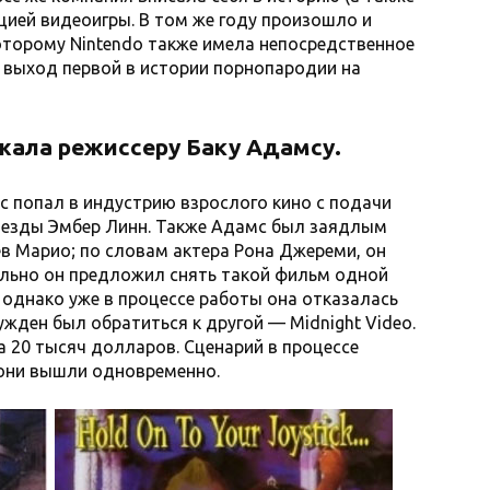
зацией видеоигры. В том же году произошло и
которому Nintendo также имела непосредственное
— выход первой в истории порнопародии на
ала режиссеру Баку Адамсу.
 попал в индустрию взрослого кино с подачи
везды Эмбер Линн. Также Адамс был заядлым
ев Марио; по словам актера Рона Джереми, он
чально он предложил снять такой фильм одной
t, однако уже в процессе работы она отказалась
жден был обратиться к другой — Midnight Video.
 20 тысяч долларов. Сценарий в процессе
 они вышли одновременно.