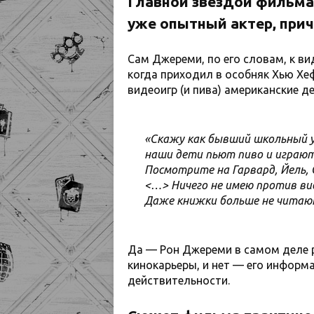
Главной звездой фильма
уже опытный актер, прич
Сам Джереми, по его словам, к ви
когда приходил в особняк Хью Хеф
видеоигр (и пива) американские д
«Скажу как бывший школьный у
наши дети пьют пиво и играют
Посмотрите на Гарвард, Йель,
<…> Ничего не имею против вид
Даже книжки больше не читаю
Да — Рон Джереми в самом деле 
кинокарьеры, и нет — его информ
действительности.