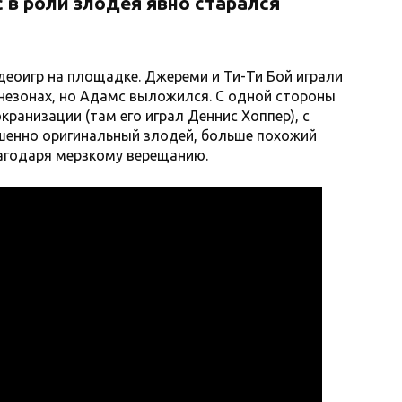
 в роли злодея явно старался
деоигр на площадке. Джереми и Ти-Ти Бой играли
незонах, но Адамс выложился. С одной стороны
кранизации (там его играл Деннис Хоппер), с
ршенно оригинальный злодей, больше похожий
лагодаря мерзкому верещанию.