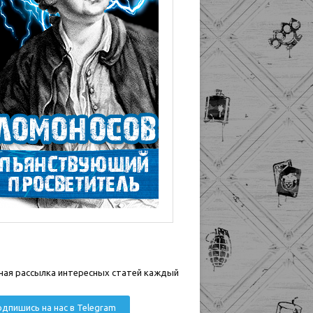
ная рассылка интересных статей каждый
дпишись на нас в Telegram