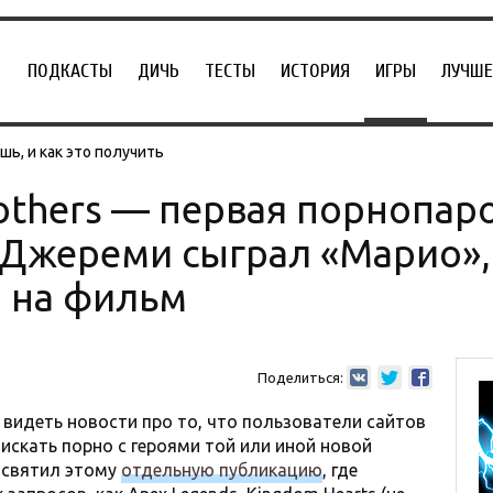
ПОДКАСТЫ
ДИЧЬ
ТЕСТЫ
ИСТОРИЯ
ИГРЫ
ЛУЧШЕ
ь, и как это получить
rothers — первая порнопар
 Джереми сыграл «Марио», 
 на фильм
Поделиться:
 видеть новости про то, что пользователи сайтов
искать порно с героями той или иной новой
посвятил этому
отдельную публикацию
, где