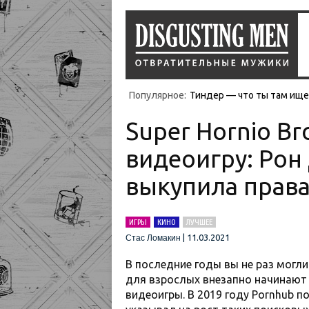
Популярное:
Тиндер — что ты там ищеш
Super Hornio B
видеоигру: Рон
выкупила права
ИГРЫ
КИНО
ЛУЧШЕЕ
|
11.03.2021
Стас Ломакин
В последние годы вы не раз могли
для взрослых внезапно начинают 
видеоигры. В 2019 году Pornhub 