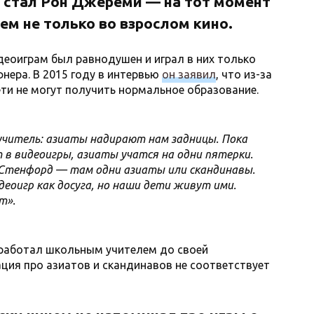
 стал Рон Джереми — на тот момент
ем не только во взрослом кино.
деоиграм был равнодушен и играл в них только
нера. В 2015 году в интервью
он заявил
, что из-за
ети не могут получить нормальное образование.
читель: азиаты надирают нам задницы. Пока
 в видеоигры, азиаты учатся на одни пятерки.
 Стенфорд — там одни азиаты или скандинавы.
еоигр как досуга, но наши дети живут ими.
т».
работал школьным учителем до своей
ация про азиатов и скандинавов не соответствует