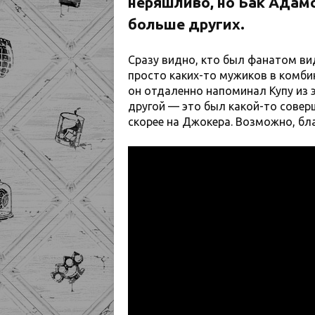
неряшливо, но Бак Адамс
больше других.
Сразу видно, кто был фанатом ви
просто каких-то мужиков в комби
он отдаленно напоминал Купу из э
другой — это был какой-то сове
скорее на Джокера. Возможно, б