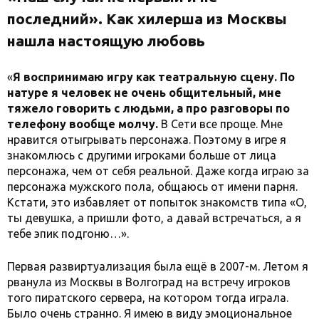
последний».
Как хилерша из Москвы
нашла настоящую любовь
«
Я воспринимаю игру как театральную сцену. По
натуре я человек не очень общительный, мне
тяжело говорить с людьми, а про разговоры по
телефону вообще молчу.
В Сети все проще. Мне
нравится отыгрывать персонажа. Поэтому в игре я
знакомлюсь с другими игроками больше от лица
персонажа, чем от себя реальной. Даже когда играю за
персонажа мужского пола, общаюсь от имени парня.
Кстати, это избавляет от попыток знакомств типа «О,
ты девушка, а пришли фото, а давай встречаться, а я
тебе эпик подгоню…».
Первая развиртуализация была ещё в 2007-м.
Летом я
рванула из Москвы в Волгоград на встречу игроков
того пиратского сервера, на котором тогда играла.
Было очень странно. Я имею в виду эмоциональное