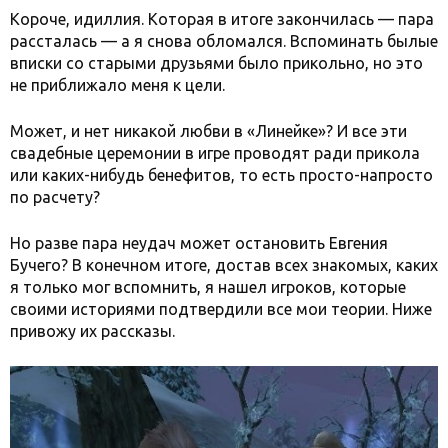
Короче, идиллия. Которая в итоге закончилась — пара
рассталась — а я снова обломался. Вспоминать былые
вписки со старыми друзьями было прикольно, но это
не приближало меня к цели.
Может, и нет никакой любви в «Линейке»? И все эти
свадебные церемонии в игре проводят ради прикола
или каких-нибудь бенефитов, то есть просто-напросто
по расчету?
Но разве пара неудач может остановить Евгения
Бучего? В конечном итоге, достав всех знакомых, каких
я только мог вспомнить, я нашел игроков, которые
своими историями подтвердили все мои теории. Ниже
привожу их рассказы.