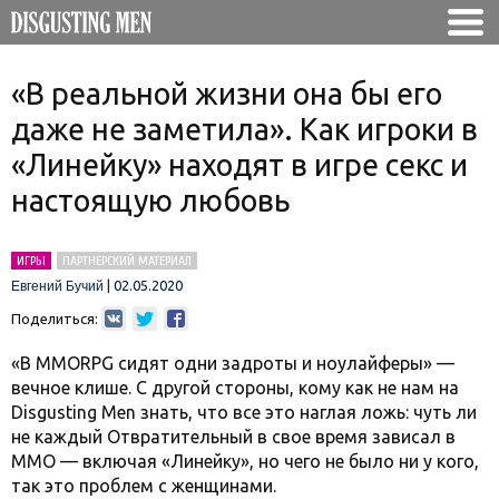
«В реальной жизни она бы его
даже не заметила». Как игроки в
«Линейку» находят в игре секс и
настоящую любовь
ИГРЫ
ПАРТНЕРСКИЙ МАТЕРИАЛ
|
02.05.2020
Евгений Бучий
Поделиться:
«В MMORPG сидят одни задроты и ноулайферы» —
вечное клише. С другой стороны, кому как не нам на
Disgusting Men знать, что все это наглая ложь: чуть ли
не каждый Отвратительный в свое время зависал в
MMO — включая «Линейку», но чего не было ни у кого,
так это проблем с женщинами.