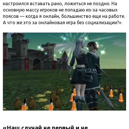
настроился вставать рано, ложиться не поздно. На
основную массу игроков не попадаю из-за часовых
поясов — когда я онлайн, большинство еще на работе.
А что же это за онлайновая игра без социализации?».
«Наш случай не первый и не