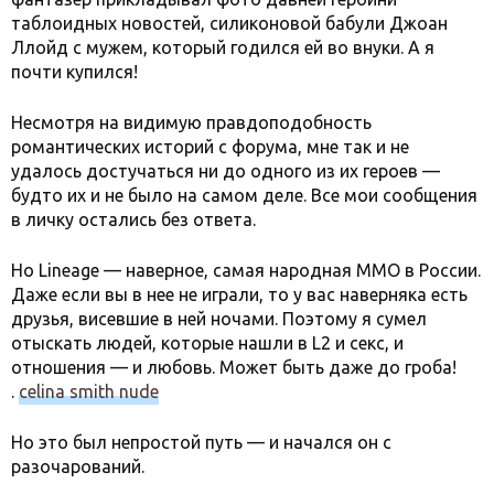
таблоидных новостей, силиконовой бабули Джоан
Ллойд с мужем, который годился ей во внуки. А я
почти купился!
Несмотря на видимую правдоподобность
романтических историй с форума, мне так и не
удалось достучаться ни до одного из их героев —
будто их и не было на самом деле. Все мои сообщения
в личку остались без ответа.
Но Lineage — наверное, самая народная MMO в России.
Даже если вы в нее не играли, то у вас наверняка есть
друзья, висевшие в ней ночами. Поэтому я сумел
отыскать людей, которые нашли в L2 и секс, и
отношения — и любовь. Может быть даже до гроба!
.
celina smith nude
Но это был непростой путь — и начался он с
разочарований.