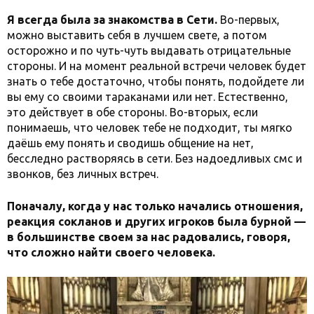
Я всегда была за знакомства в Сети.
Во-первых,
можно выставить себя в лучшем свете, а потом
осторожно и по чуть-чуть выдавать отрицательные
стороны. И на момент реальной встречи человек будет
знать о тебе достаточно, чтобы понять, подойдете ли
вы ему со своими тараканами или нет. Естественно,
это действует в обе стороны. Во-вторых, если
понимаешь, что человек тебе не подходит, ты мягко
даёшь ему понять и сводишь общение на нет,
бесследно растворяясь в сети. Без надоедливых смс и
звонков, без личных встреч.
Поначалу, когда у нас только начались отношения,
реакция сокланов и других игроков была бурной —
в большинстве своем за нас радовались, говоря,
что сложно найти своего человека.