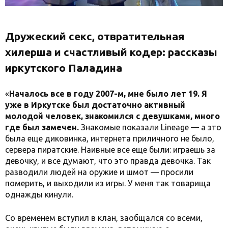
Дружеский секс, отвратительная
хилерша и счастливый кодер: рассказы
иркутского Паладина
«
Началось все в году 2007-м, мне было лет 19. Я
уже в Иркутске был достаточно активный
молодой человек, знакомился с девушками, много
где был замечен.
Знакомые показали Lineage — а это
была еще диковинка, интернета приличного не было,
сервера пиратские. Наивные все еще были: играешь за
девочку, и все думают, что это правда девочка. Так
разводили людей на оружие и шмот — просили
померить, и выходили из игры. У меня так товарища
однажды кинули.
Со временем вступил в клан, заобщался со всеми,