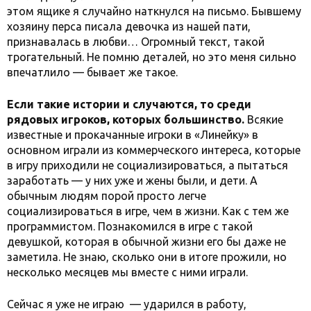
этом ящике я случайно наткнулся на письмо. Бывшему
хозяину перса писала девочка из нашей пати,
признавалась в любви… Огромный текст, такой
трогательный. Не помню деталей, но это меня сильно
впечатлило — бывает же такое.
Если такие истории и случаются, то среди
рядовых игроков, которых большинство.
Всякие
известные и прокачанные игроки в «Линейку» в
основном играли из коммерческого интереса, которые
в игру приходили не социализироваться, а пытаться
заработать — у них уже и жены были, и дети. А
обычным людям порой просто легче
социализироваться в игре, чем в жизни. Как с тем же
программистом. Познакомился в игре с такой
девушкой, которая в обычной жизни его бы даже не
заметила. Не знаю, сколько они в итоге прожили, но
несколько месяцев мы вместе с ними играли.
Сейчас я уже не играю — ударился в работу,