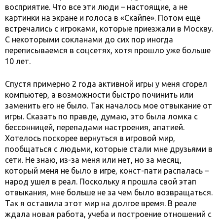
восприятие. Что все эти люди – настоящие, а не
картинки на экране и голоса в «Скайпе». Потом ещё
встречались с игроками, которые приезжали в Москву.
С некоторыми сокланами до сих пор иногда
переписываемся в соцсетях, хотя прошло уже больше
10 лет.
Спустя примерно 2 года активной игры у меня сгорел
компьютер, а возможности быстро починить или
заменить его не было. Так началось мое отвыкание от
игры. Сказать по правде, думаю, это была ломка с
бессонницей, перепадами настроения, апатией.
Хотелось поскорее вернуться в игровой мир,
пообщаться с людьми, которые стали мне друзьями в
сети. Не знаю, из-за меня или нет, но за месяц,
который меня не было в игре, конст-пати распалась –
народ ушел в реал. Поскольку я прошла свой этап
отвыкания, мне больше не за чем было возвращаться.
Так я оставила этот мир на долгое время. В реале
ждала новая работа, учеба и построение отношений с