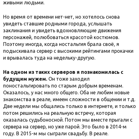
живыми людьми.
Но время от времени нет-нет, но хотелось снова
увидеть ставшие родными города, услышать
заклинания и увидеть вдохновляющие движения
персонажей, полюбоваться красотой костюмов.
Поэтому иногда, когда ностальгия брала своё, я
подыскивала сервер с высокими рейтингами прокачки
и врывалась туда на недельку-другую.
На одном из таких серверов я познакомилась с
будущим мужем.
Он тоже заходил
поностальгировать по старым добрым временам.
Оказалось, у нас много общего. Оба не любим новые
знакомства в реале, имеем сложности в общении и т.д.
Две недели мы общались только в интернете, и только
потом решились на реальную встречу, которая
оказалась судьбоносной. Потом мы вместе прыгали с
сервера на сервер, но уже парой. Это было в 2014-м
году. В 2015-м мы сыграли свадьбу. В реале.