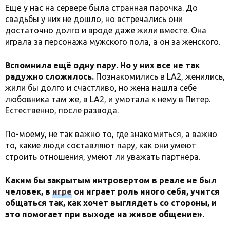
Ещё у нас на сервере была странная парочка. До
свадьбы у них не дошло, но встречались они
достаточно долго и вроде даже жили вместе. Она
играла за персонажа мужского пола, а он за женского.
Вспомнила ещё одну пару. Но у них все не так
радужно сложилось.
Познакомились в LA2, женились,
жили бы долго и счастливо, но жена нашла себе
любовника там же, в LA2, и умотала к нему в Питер.
Естественно, после развода.
По-моему, не так важно то, где знакомиться, а важно
то, какие люди составляют пару, как они умеют
строить отношения, умеют ли уважать партнёра.
Каким бы закрытым интровертом в реале не был
человек, в
игре
он играет роль иного себя, учится
общаться так, как хочет выглядеть со стороны, и
это помогает при выходе на живое общение».