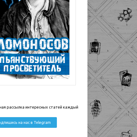
ная рассылка интересных статей каждый
дпишись на нас в Telegram