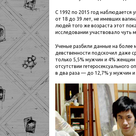
С 1992 по 2015 год наблюдается у
от 18 до 39 лет, не имевших ваг
людей того же возраста этот пока
исследовании участвовало чуть м
Ученые разбили данные на более 
девственности подскочил даже ср
только 5,5% мужчин и 4% женщин в
отсутствии гетеросексуального оп
в два раза — до 12,7% у мужчин и