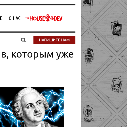
Е
О НАС
НАПИШИТЕ НАМ
ов, которым уже