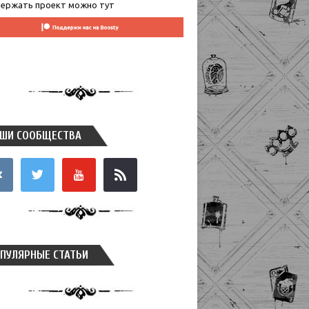
ержать проект можно тут
ШИ СООБЩЕСТВА
takte
twitter
youtube
rss
ПУЛЯРНЫЕ СТАТЬИ