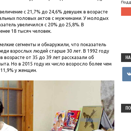
Подд
величение с 21,7% до 24,6% девушек в возрасте
инальных половых актов с мужчинами. У молодых
затель увеличился с 20% до 25,8%. В
енее 18 тысяч человек.
мелкие сегменты и обнаружили, что показатель
еди взрослых людей старше 30 лет. В 1992 году
НА
 возрасте от 35 до 39 лет рассказали об
ыта. Но в 2015 году их число возросло более чем
 11,9% у женщин.
vkon
ПО