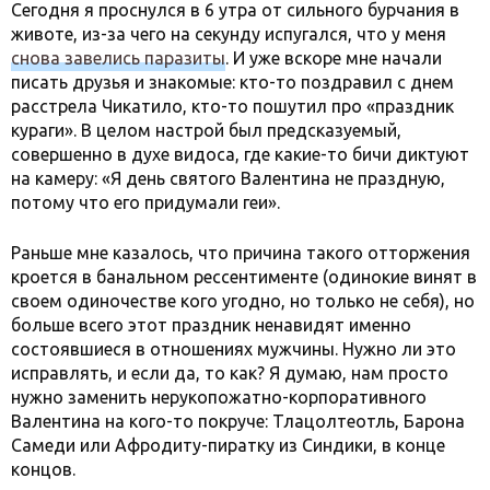
Сегодня я проснулся в 6 утра от сильного бурчания в
животе, из-за чего на секунду испугался, что у меня
снова завелись паразиты
. И уже вскоре мне начали
писать друзья и знакомые: кто-то поздравил с днем
расстрела Чикатило, кто-то пошутил про «праздник
кураги». В целом настрой был предсказуемый,
совершенно в духе видоса, где какие-то бичи диктуют
на камеру: «Я день святого Валентина не праздную,
потому что его придумали геи».
Раньше мне казалось, что причина такого отторжения
кроется в банальном рессентименте (одинокие винят в
своем одиночестве кого угодно, но только не себя), но
больше всего этот праздник ненавидят именно
состоявшиеся в отношениях мужчины. Нужно ли это
исправлять, и если да, то как? Я думаю, нам просто
нужно заменить нерукопожатно-корпоративного
Валентина на кого-то покруче: Тлацолтеотль, Барона
Самеди или Афродиту-пиратку из Синдики, в конце
концов.