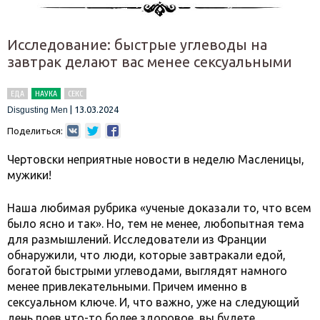
Исследование: быстрые углеводы на
завтрак делают вас менее сексуальными
ЕДА
НАУКА
СЕКС
|
13.03.2024
Disgusting Men
Поделиться:
Чертовски неприятные новости в неделю Масленицы,
мужики!
Наша любимая рубрика «ученые доказали то, что всем
было ясно и так». Но, тем не менее, любопытная тема
для размышлений. Исследователи из Франции
обнаружили, что люди, которые завтракали едой,
богатой быстрыми углеводами, выглядят намного
менее привлекательными. Причем именно в
сексуальном ключе. И, что важно, уже на следующий
день поев что-то более здоровое, вы будете