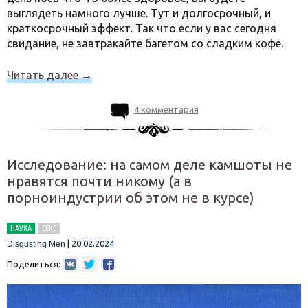
выглядеть намного лучше. Тут и долгосрочный, и
краткосрочный эффект. Так что если у вас сегодня
свидание, не завтракайте багетом со сладким кофе.
Читать далее
→
4 комментария
Исследование: на самом деле камшоты не
нравятся почти никому (а в
порноиндустрии об этом не в курсе)
НАУКА
СЕКС
|
20.02.2024
Disgusting Men
Поделиться: