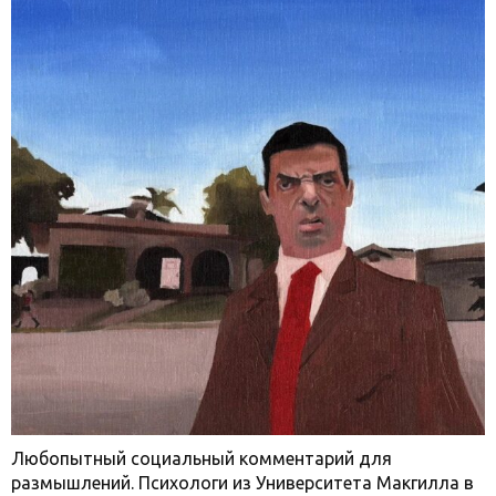
Любопытный социальный комментарий для
размышлений. Психологи из Университета Макгилла в