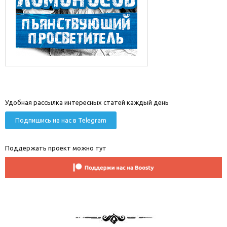
Удобная рассылка интересных статей каждый день
Подпишись на нас в Telegram
Поддержать проект можно тут