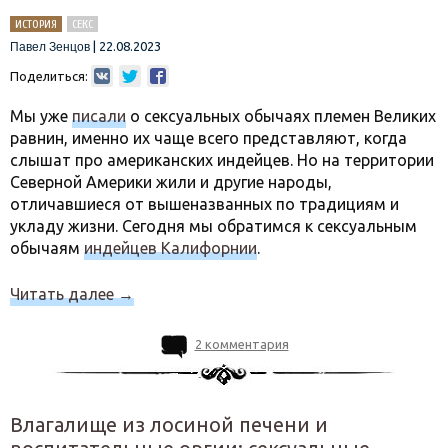
ИСТОРИЯ
СЕКС
|
22.08.2023
Павел Зенцов
Поделиться:
Мы уже
писали
о сексуальных обычаях племен Великих
равнин, именно их чаще всего представляют, когда
слышат про американских индейцев. Но на территории
Северной Америки жили и другие народы,
отличавшиеся от вышеназванных по традициям и
укладу жизни. Сегодня мы обратимся к сексуальным
обычаям
индейцев Калифорнии
.
Читать далее
→
2 комментария
Влагалище из лосиной печени и