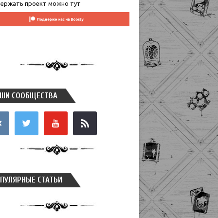
ержать проект можно тут
ШИ СООБЩЕСТВА
takte
twitter
youtube
rss
ПУЛЯРНЫЕ СТАТЬИ