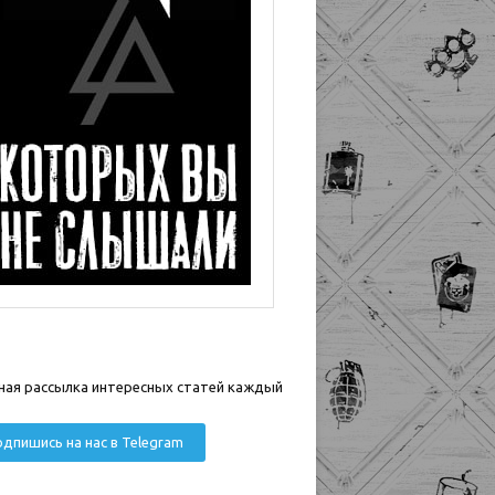
ная рассылка интересных статей каждый
дпишись на нас в Telegram