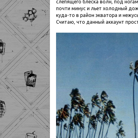
слепящего блеска волн, под ногам
почти минус и льет холодный дож
куда-то в район экватора и нежу
Считаю, что данный аккаунт прос