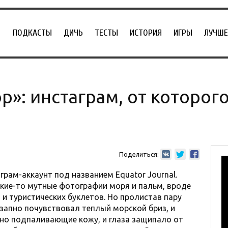
ПОДКАСТЫ
ДИЧЬ
ТЕСТЫ
ИСТОРИЯ
ИГРЫ
ЛУЧШЕ
р»: инстаграм, от которог
Поделиться:
аграм-аккаунт под названием Equator Journal.
акие-то мутные фотографии моря и пальм, вроде
и туристических буклетов. Но пролистав пару
езапно почувствовал теплый морской бриз, и
но подпаливающие кожу, и глаза защипало от