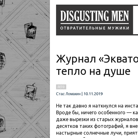
Журнал «Эквато
тепло на душе
ЛЕТО
|
10.11.2019
Стас Ломакин
Не так давно я наткнулся на инст
Вроде бы, ничего особенного — к
даже вырезки из старых журналов 
десятков таких фотографий, я вн
настырные солнечные лучи, прият