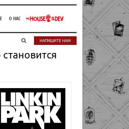
Е
О НАС
НАПИШИТЕ НАМ
о становится