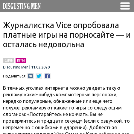
Журналистка Vice опробовала
платные игры на порносайте — и
осталась недовольна
ДИЧЬ
ИГРЫ
|
11.02.2020
Disgusting Men
Поделиться:
В темных уголках интернета можно увидеть такую
рекламу: какие-нибудь компьютерные персонажи,
нередко популярные, обнаженные или еще чего
похуже, рекламируют какие-то игры со следующим
слоганом: «Постарайтесь не кончать. Вы не
продержитесь и тридцати секунд» (если с озвучкой, то
непременно с ошибками в ударении). Доблестная