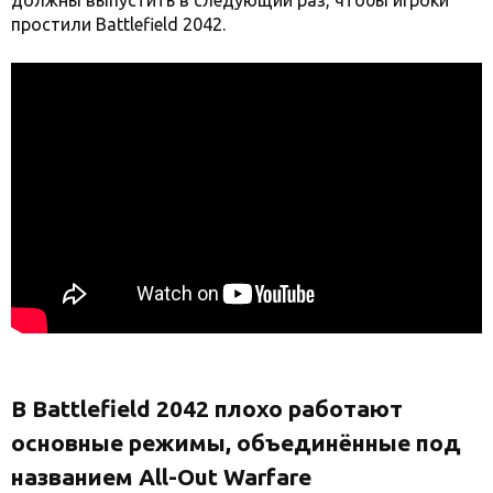
должны выпустить в следующий раз, чтобы игроки
простили Battlefield 2042.
В Battlefield 2042 плохо работают
основные режимы, объединённые под
названием All-Out Warfare