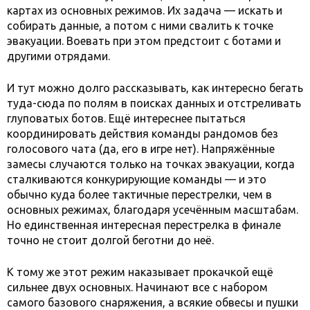
картах из основных режимов. Их задача — искать и
собирать данные, а потом с ними свалить к точке
эвакуации. Воевать при этом предстоит с ботами и
другими отрядами.
И тут можно долго рассказывать, как интересно бегать
туда-сюда по полям в поисках данных и отстреливать
глуповатых ботов. Ещё интереснее пытаться
координировать действия команды рандомов без
голосового чата (да, его в игре нет). Напряжённые
замесы случаются только на точках эвакуации, когда
сталкиваются конкурирующие команды — и это
обычно куда более тактичные перестрелки, чем в
основных режимах, благодаря усечённым масштабам.
Но единственная интересная перестрелка в финале
точно не стоит долгой беготни до неё.
К тому же этот режим наказывает прокачкой ещё
сильнее двух основных. Начинают все с набором
самого базового снаряжения, а всякие обвесы и пушки