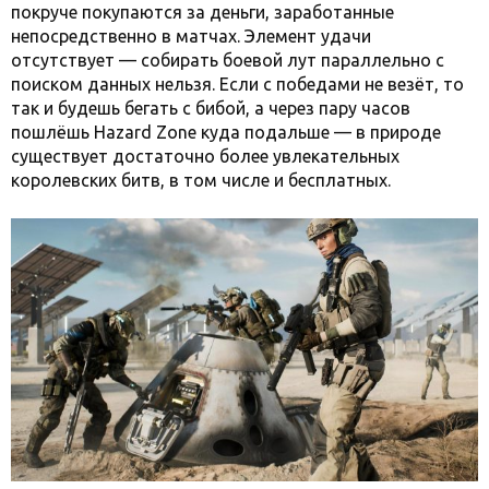
покруче покупаются за деньги, заработанные
непосредственно в матчах. Элемент удачи
отсутствует — собирать боевой лут параллельно с
поиском данных нельзя. Если с победами не везёт, то
так и будешь бегать с бибой, а через пару часов
пошлёшь Hazard Zone куда подальше — в природе
существует достаточно более увлекательных
королевских битв, в том числе и бесплатных.