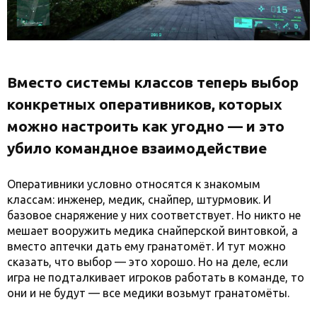
Вместо системы классов теперь выбор
конкретных оперативников, которых
можно настроить как угодно — и это
убило командное взаимодействие
Оперативники условно относятся к знакомым
классам: инженер, медик, снайпер, штурмовик. И
базовое снаряжение у них соответствует. Но никто не
мешает вооружить медика снайперской винтовкой, а
вместо аптечки дать ему гранатомёт. И тут можно
сказать, что выбор — это хорошо. Но на деле, если
игра не подталкивает игроков работать в команде, то
они и не будут — все медики возьмут гранатомёты.