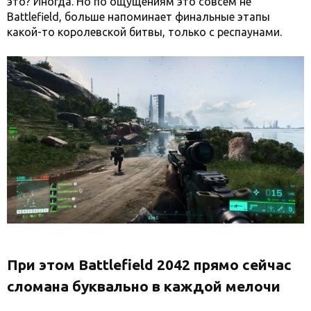
это? Иногда. Но по ощущениям это совсем не
Battlefield, больше напоминает финальные этапы
какой-то королевской битвы, только с респаунами.
При этом Battlefield 2042 прямо сейчас
сломана буквально в каждой мелочи