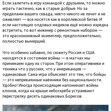
Если залететь в игру командой с друзьями, то можно
играть тактично, как в старые добрые. Но за
пределами вашего сквада, никто никого не лечит и не
оживляет — все носятся как в королевской битве. И
если настоящих олдовых медиков ещё можно изредка
встретить, то вот инженер с ремонтным набором —
это краснокнижный экземпляр, предположительно,
полностью вымерший.
Что особенно забавно, по сюжету Россия и США
находятся в состоянии войны — в матчах мы
принимаем одну из сторон. При этом оперативники и
техника что у русских, что у американцев —
одинаковые. Сама игра объясняет это тем, что бойцы
— это неприкаянные наёмники без национальности.
Удобно! Иногда происходящее напоминает войны
клонов, когда на крыше небоскрёба устраивают
перестрелку десять одинаковых Борисов.