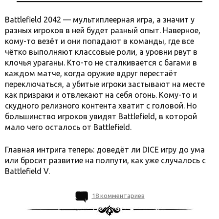
Battlefield 2042 — мультиплеерная игра, а значит у
разных игроков в ней будет разный опыт. Наверное,
кому-то везёт и они попадают в команды, где все
чётко выполняют классовые роли, а уровни рвут в
клочья ураганы. Кто-то не сталкивается с багами в
каждом матче, когда оружие вдруг перестаёт
переключаться, а убитые игроки застывают на месте
как призраки и отвлекают на себя огонь. Кому-то и
скудного релизного контента хватит с головой. Но
большинство игроков увидят Battlefield, в которой
мало чего осталось от Battlefield.
Главная интрига теперь: доведёт ли DICE игру до ума
или бросит развитие на полпути, как уже случалось с
Battlefield V.
18 комментариев