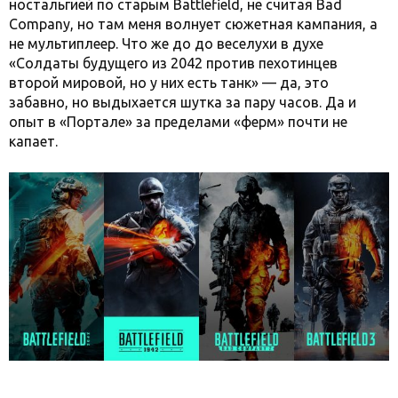
ностальгией по старым Battlefield, не считая Bad
Company, но там меня волнует сюжетная кампания, а
не мультиплеер. Что же до до веселухи в духе
«Солдаты будущего из 2042 против пехотинцев
второй мировой, но у них есть танк» — да, это
забавно, но выдыхается шутка за пару часов. Да и
опыт в «Портале» за пределами «ферм» почти не
капает.