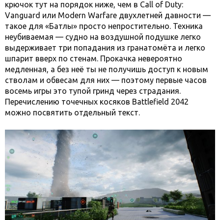
крючок тут на порядок ниже, чем в Call of Duty:
Vanguard или Modern Warfare двухлетней давности —
такое для «Батлы» просто непростительно. Техника
неубиваемая — судно на воздушной подушке легко
выдерживает три попадания из гранатомёта и легко
шпарит вверх по стенам. Прокачка невероятно
медленная, а без неё ты не получишь доступ к новым
стволам и обвесам для них — поэтому первые часов
восемь игры это тупой гринд через страдания.
Перечислению точечных косяков Battlefield 2042
можно посвятить отдельный текст.