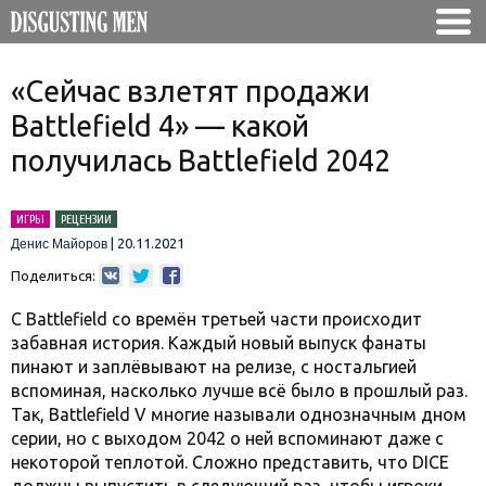
«Сейчас взлетят продажи
Battlefield 4» — какой
получилась Battlefield 2042
ИГРЫ
РЕЦЕНЗИИ
|
20.11.2021
Денис Майоров
Поделиться:
С Battlefield со времён третьей части происходит
забавная история. Каждый новый выпуск фанаты
пинают и заплёвывают на релизе, с ностальгией
вспоминая, насколько лучше всё было в прошлый раз.
Так, Battlefield V многие называли однозначным дном
серии, но с выходом 2042 о ней вспоминают даже с
некоторой теплотой. Сложно представить, что DICE