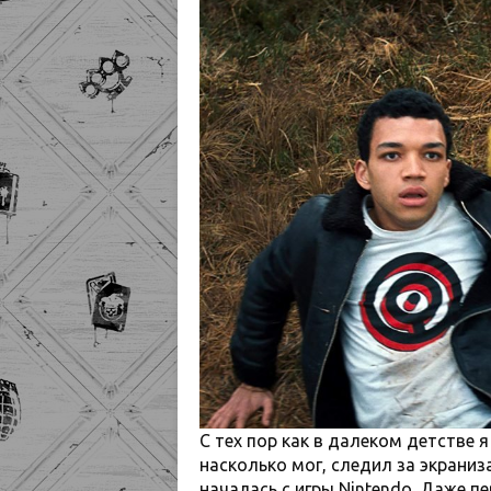
С тех пор как в далеком детстве 
насколько мог, следил за экраниз
началась с игры Nintendo. Даже п