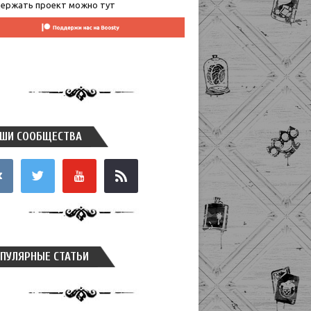
ержать проект можно тут
ШИ СООБЩЕСТВА
takte
twitter
youtube
rss
ПУЛЯРНЫЕ СТАТЬИ