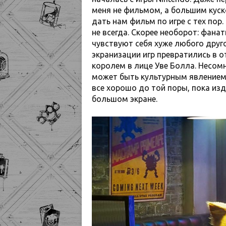
меня не фильмом, а большим куск
дать нам фильм по игре с тех пор.
не всегда. Скорее необорот: фан
чувствуют себя хуже любого друг
экранизации игр превратились в 
королем в лице Уве Болла. Несом
может быть культурным явлением.
все хорошо до той поры, пока из
большом экране.