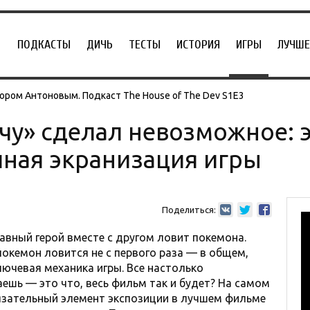
ПОДКАСТЫ
ДИЧЬ
ТЕСТЫ
ИСТОРИЯ
ИГРЫ
ЛУЧШЕ
ором Антоновым. Подкаст The House of The Dev S1E3
чу» сделал невозможное: э
ная экранизация игры
Поделиться:
авный герой вместе с другом ловит покемона.
покемон ловится не с первого раза — в общем,
лючевая механика игры. Все настолько
ешь — это что, весь фильм так и будет? На самом
бязательный элемент экспозиции в лучшем фильме