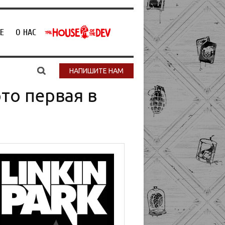
Е
О НАС
НАПИШИТЕ НАМ
то первая в