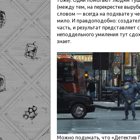
тоже). Одни помогают людям туш
(между тем, на перекрестке выруб
словом — всегда на подхвате у че
мило. И правдоподобно: создате
часть, и результат представляет
неподдельного умиления тут сдох
знает.
Можно подумать, что «Детектив Пи