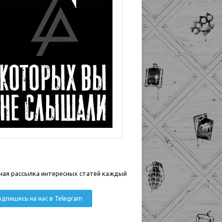
ная рассылка интересных статей каждый
дпишись на нас в Telegram