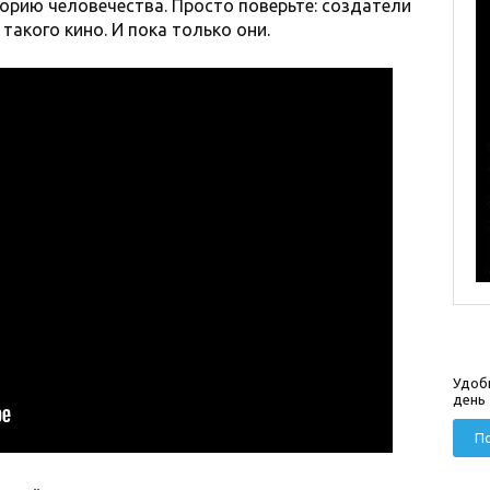
орию человечества. Просто поверьте: создатели
такого кино. И пока только они.
Удоб
день
По