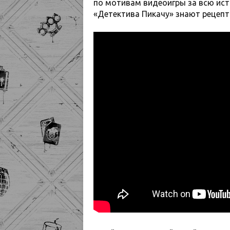
по мотивам видеоигры за всю ист
«Детектива Пикачу» знают рецепт 