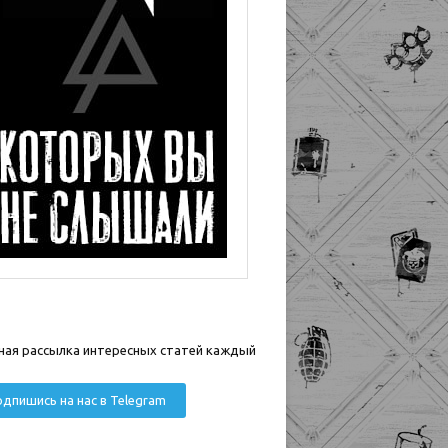
ная рассылка интересных статей каждый
дпишись на нас в Telegram