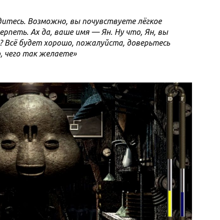
дитесь. Возможно, вы почувствуете лёгкое
рпеть. Ах да, ваше имя — Ян. Ну что, Ян, вы
? Всё будет хорошо, пожалуйста, доверьтесь
о, чего так желаете»