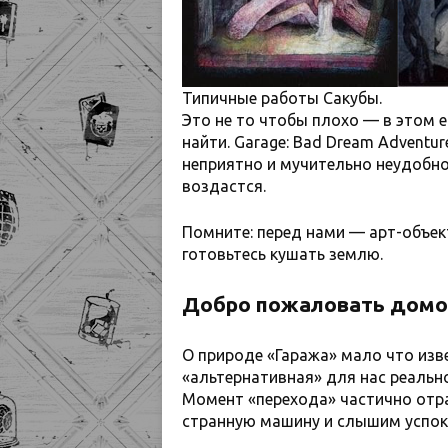
Типичные работы Сакубы.
Это не то чтобы плохо — в этом 
найти. Garage: Bad Dream Adventur
неприятно и мучительно неудобно,
воздастся.
Помните: перед нами — арт-объект
готовьтесь кушать землю.
Добро пожаловать дом
О природе «Гаража» мало что изве
«альтернативная» для нас реальн
Момент «перехода» частично отра
странную машину и слышим успок