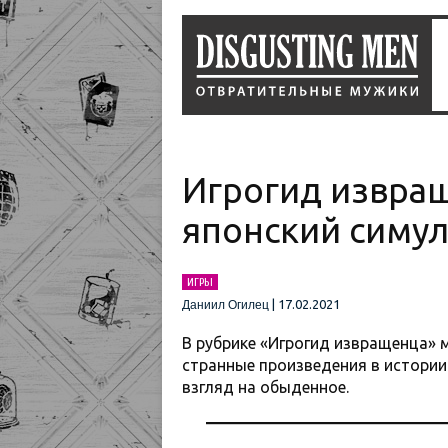
Игрогид извращ
японский симу
ИГРЫ
|
17.02.2021
Даниил Огилец
В рубрике «Игрогид извращенца» 
странные произведения в истории
взгляд на обыденное.