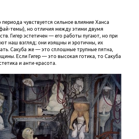
о периода чувствуется сильное влияние Ханса
йфай-темы), но отличия между этими двумя
тв. Гигер эстетичен — его работы пугают, но при
ют наш взгляд; они изящны и эротичны, их
ать. Сакуба же — это сплошные трупные пятна,
ины. Если Гигер — это высокая готика, то Сакуба
стетика и анти-красота.