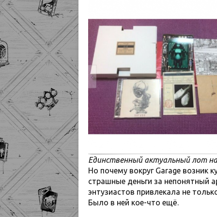
Единственный актуальный лот на 
Но почему вокруг Garage возник к
страшные деньги за непонятный а
энтузиастов привлекала не только
Было в ней кое-что ещё.