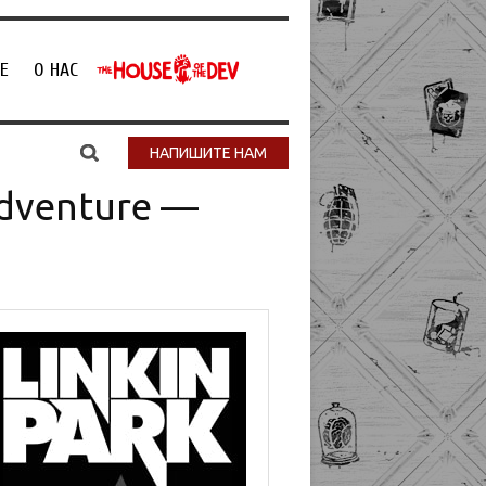
Е
О НАС
НАПИШИТЕ НАМ
dventure —