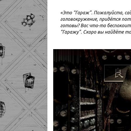
«Это “Гараж”. Пожалуйста, са
головокружение, придётся поте
готовы? Вас что-то беспокоит
“Гаражу”. Скоро вы найдёте т