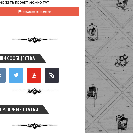
ержать проект можно тут
ШИ СООБЩЕСТВА
takte
twitter
youtube
rss
ПУЛЯРНЫЕ СТАТЬИ