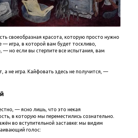
есть своеобразная красота, которую просто нужно
e — игра, в которой вам будет тоскливо,
 — но если вы стерпите все испытания, вам
, а не игра. Кайфовать здесь не получится, —
ой
стно, — ясно лишь, что это некая
ость, в которую мы переместились сознательно.
жён во вступительной заставке: мы видим
аивающий голос: