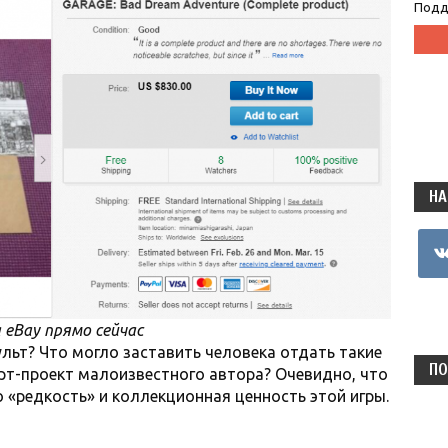
Подд
НА
vkon
eBay прямо сейчас
ульт? Что могло заставить человека отдать такие
ПО
рт-проект малоизвестного автора? Очевидно, что
 «редкость» и коллекционная ценность этой игры.