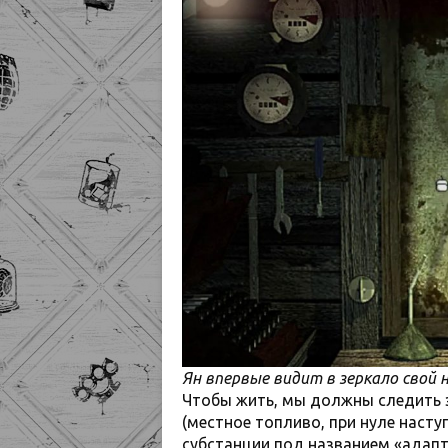
Ян впервые видит в зеркало свой 
Чтобы жить, мы должны следить з
(местное топливо, при нуле насту
субстанции под названием «адапт