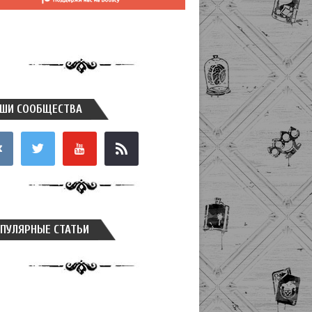
ШИ СООБЩЕСТВА
takte
twitter
youtube
rss
ПУЛЯРНЫЕ СТАТЬИ