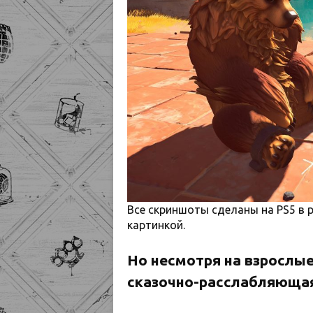
Все скриншоты сделаны на PS5 в 
картинкой.
Но несмотря на взрослые
сказочно-расслабляюща