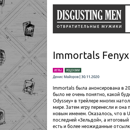
Immortals Fenyx
ИГРЫ
РЕЦЕНЗИИ
|
30.11.2020
Денис Майоров
Immortals была анонсирована в 20
было не очень понятно, какой буде
Odyssey» в трейлере многих нато
мире. Затем игру перенесли и она
новым именем. Оказалось, что в U
последней «Зельдой», а итоговый 
есть и более неожиданные отсылк