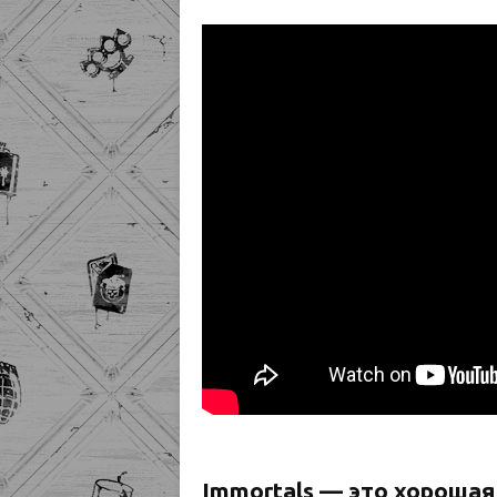
Immortals — это хорошая