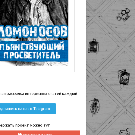
ная рассылка интересных статей каждый
дпишись на нас в Telegram
ержать проект можно тут