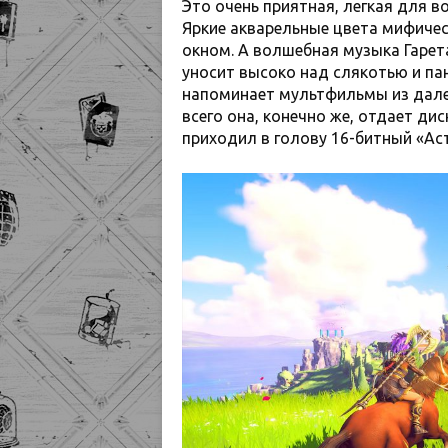
Это очень приятная, легкая для в
Яркие акварельные цвета мифичес
окном. А волшебная музыка Гарета
уносит высоко над слякотью и па
напоминает мультфильмы из далек
всего она, конечно же, отдает ди
приходил в голову 16-битный «Ас