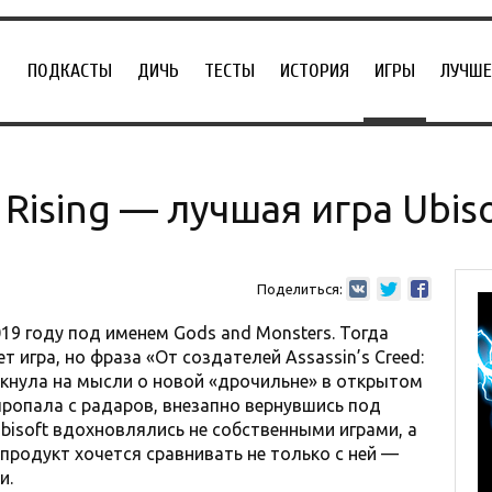
ПОДКАСТЫ
ДИЧЬ
ТЕСТЫ
ИСТОРИЯ
ИГРЫ
ЛУЧШЕ
 Rising — лучшая игра Ubiso
Поделиться:
19 году под именем Gods and Monsters. Тогда
т игра, но фраза «От создателей Assassin’s Creed:
лкнула на мысли о новой «дрочильне» в открытом
 пропала с радаров, внезапно вернувшись под
bisoft вдохновлялись не собственными играми, а
продукт хочется сравнивать не только с ней —
и.