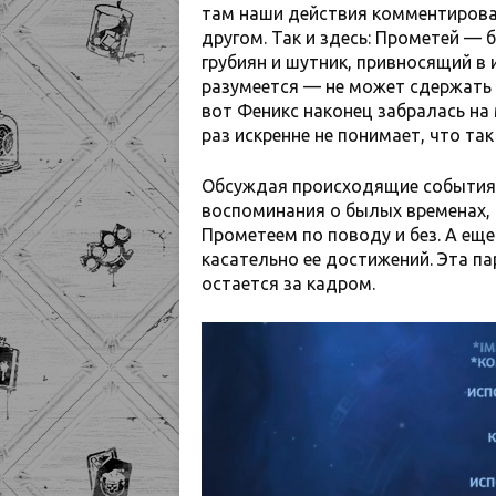
там наши действия комментировал
другом. Так и здесь: Прометей — 
грубиян и шутник, привносящий в 
разумеется — не может сдержать 
вот Феникс наконец забралась на
раз искренне не понимает, что так
Обсуждая происходящие события 
воспоминания о былых временах, 
Прометеем по поводу и без. А еще 
касательно ее достижений. Эта па
остается за кадром.