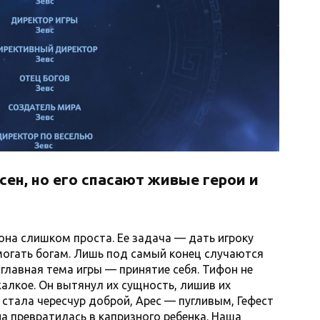
сен, но его спасают живые герои и
она слишком проста. Ее задача — дать игроку
огать богам. Лишь под самый конец случаются
главная тема игры — принятие себя. Тифон не
алкое. Он вытянул их сущность, лишив их
 стала чересчур доброй, Арес — пугливым, Гефест
а превратилась в капризного ребенка. Наша