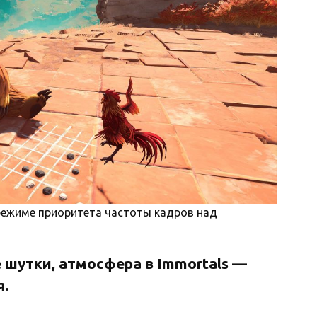
режиме приоритета частоты кадров над
 шутки, атмосфера в Immortals —
я.