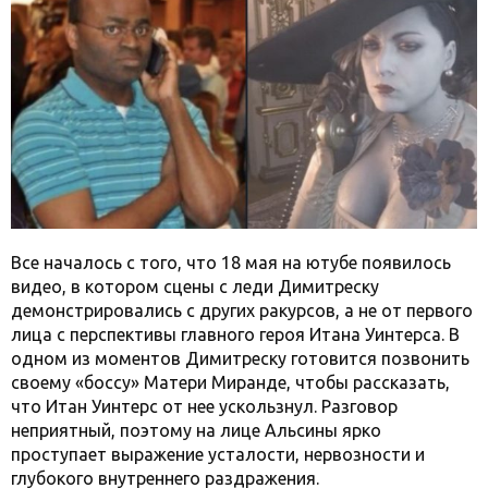
Все началось с того, что 18 мая на ютубе появилось
видео, в котором сцены с леди Димитреску
демонстрировались с других ракурсов, а не от первого
лица с перспективы главного героя Итана Уинтерса. В
одном из моментов Димитреску готовится позвонить
своему «боссу» Матери Миранде, чтобы рассказать,
что Итан Уинтерс от нее ускользнул. Разговор
неприятный, поэтому на лице Альсины ярко
проступает выражение усталости, нервозности и
глубокого внутреннего раздражения.