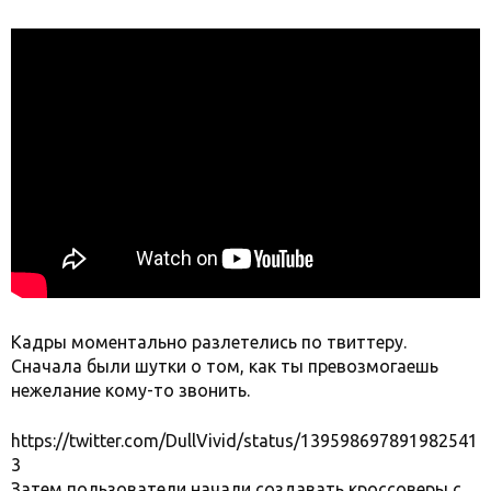
Кадры моментально разлетелись по твиттеру.
Сначала были шутки о том, как ты превозмогаешь
нежелание кому-то звонить.
https://twitter.com/DullVivid/status/139598697891982541
3
Затем пользователи начали создавать кроссоверы с