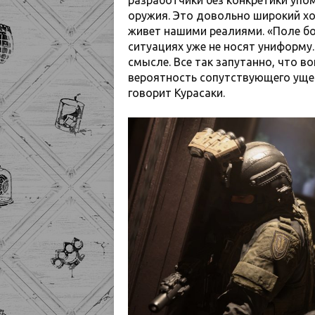
разработчики без конкретики упо
оружия. Это довольно широкий хо
живет нашими реалиями. «Поле боя
ситуациях уже не носят униформу
смысле. Все так запутанно, что во
вероятность сопутствующего уще
говорит Курасаки.