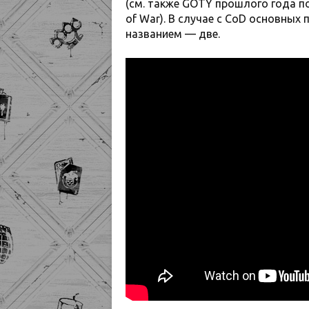
(см. также GOTY прошлого года п
of War). В случае с CoD основных
названием — две.