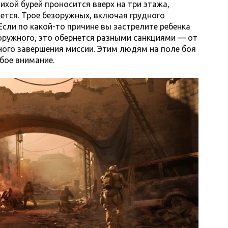
ихой бурей проносится вверх на три этажа,
ется. Трое безоружных, включая грудного
сли по какой-то причине вы застрелите ребенка
зоружного, это обернется разными санкциями — от
ого завершения миссии. Этим людям на поле боя
обое внимание.