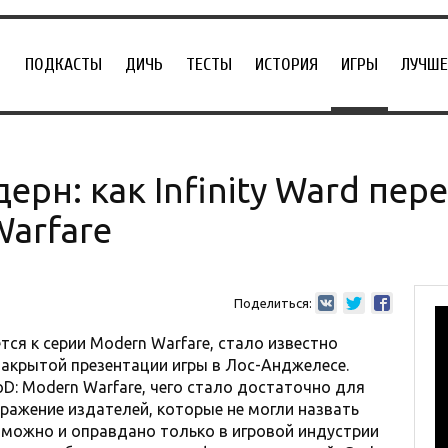
ПОДКАСТЫ
ДИЧЬ
ТЕСТЫ
ИСТОРИЯ
ИГРЫ
ЛУЧШЕ
рн: как Infinity Ward пер
arfare
Поделиться:
ется к серии Modern Warfare, стало известно
закрытой презентации игры в Лос-Анджелесе.
D: Modern Warfare, чего стало достаточно для
ражение издателей, которые не могли назвать
возможно и оправдано только в игровой индустрии