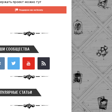
ержать проект можно тут
ШИ СООБЩЕСТВА
takte
twitter
youtube
rss
ПУЛЯРНЫЕ СТАТЬИ