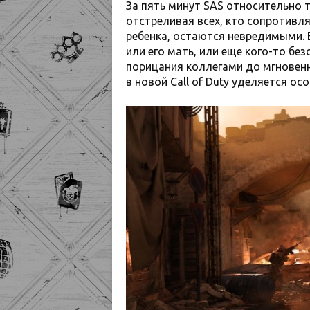
За пять минут SAS относительно т
отстреливая всех, кто сопротивля
ребенка, остаются невредимыми. Е
или его мать, или еще кого-то бе
порицания коллегами до мгновенн
в новой Call of Duty уделяется ос