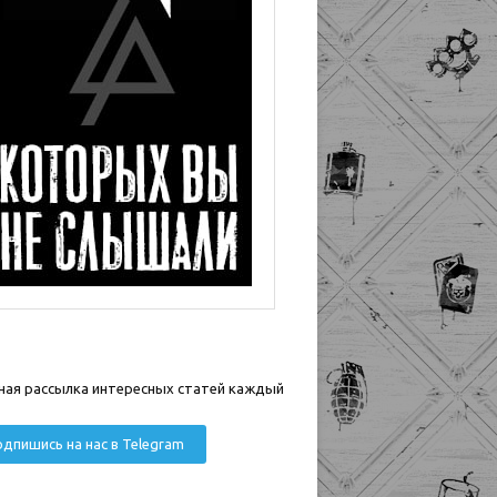
ная рассылка интересных статей каждый
дпишись на нас в Telegram