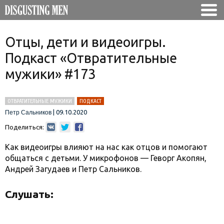
Отцы, дети и видеоигры.
Подкаст «Отвратительные
мужики» #173
ОТВРАТИТЕЛЬНЫЕ МУЖИКИ
ПОДКАСТ
|
09.10.2020
Петр Сальников
Поделиться:
Как видеоигры влияют на нас как отцов и помогают
общаться с детьми. У микрофонов — Геворг Акопян,
Андрей Загудаев и Петр Сальников.
Слушать: