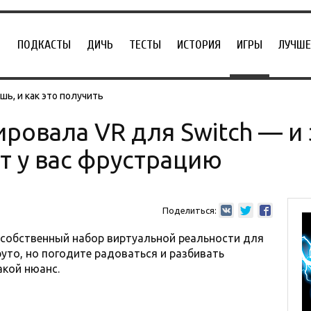
ПОДКАСТЫ
ДИЧЬ
ТЕСТЫ
ИСТОРИЯ
ИГРЫ
ЛУЧШЕ
ь, и как это получить
ровала VR для Switch — и 
т у вас фрустрацию
Поделиться:
 собственный набор виртуальной реальности для
круто, но погодите радоваться и разбивать
акой нюанс.