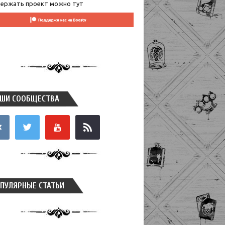
ержать проект можно тут
ШИ СООБЩЕСТВА
takte
twitter
youtube
rss
ПУЛЯРНЫЕ СТАТЬИ