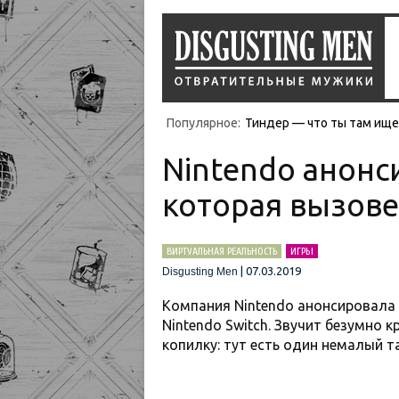
Популярное:
Тиндер — что ты там ищеш
Nintendo анонси
которая вызове
ВИРТУАЛЬНАЯ РЕАЛЬНОСТЬ
ИГРЫ
|
07.03.2019
Disgusting Men
Компания Nintendo анонсировала
Nintendo Switch. Звучит безумно 
копилку: тут есть один немалый т