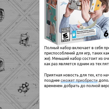
Полный набор включает в себя пр
приспособлений для игр, таких ка
же). Меньший набор состоит из оч
как раз является одним из тех пя
Приятная новость для тех, кто на
позднее
сможет приобрести
допол
временем добрать до полной верс