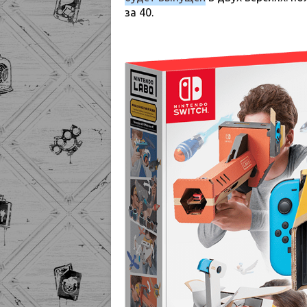
за 40.