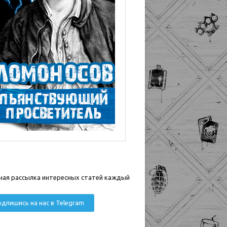
ная рассылка интересных статей каждый
дпишись на нас в Telegram