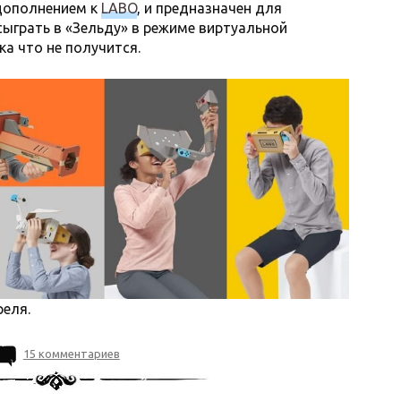
дополнением к
LABO
, и предназначен для
 сыграть в «Зельду» в режиме виртуальной
ка что не получится.
реля.
15 комментариев