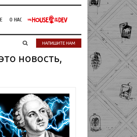
Е
О НАС
НАПИШИТЕ НАМ
это новость,