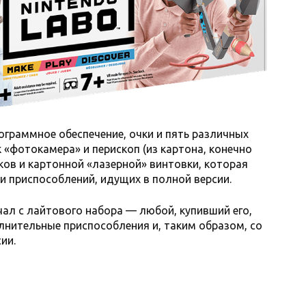
ограммное обеспечение, очки и пять различных
к «фотокамера» и перископ (из картона, конечно
ков и картонной «лазерной» винтовки, которая
ти приспособлений, идущих в полной версии.
чал с лайтового набора — любой, купивший его,
нительные приспособления и, таким образом, со
ии.