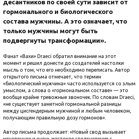
десантников по своей сути зависит от
гормонального и биологического
состава мужчины. А это означает, что
только мужчины могут быть
подвергнуты трансформации».
Фанат «Вахи» Draeci обратил внимание на этот
момент и решил донести до создателей настолки
мысль о том, что его необходимо переписать. Автор
открытого письма отмечает, что термин
«биологический мужчина» часто используется со злым
умыслом, а слова о «гормональном составе» — это
вообще крайне тревожные звоночек. По словам Draeci,
«не существует заметной гормональной разницы
между цисгендерным мужчиной и любым человеком,
получающим правильную дозу гормонов».
Автор письма продолжает: «Новый свод вызывает
мгновенное и очень жестокое столкновение с