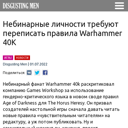
Небинарные личности требуют
переписать правила Warhammer
40K
ИГРЫ
НОВОСТИ
|
01.07.2022
Disgusting Men
Поделиться:
Небинарный фанат Warhammer 40k раскритиковал
компанию Games Workshop за использование
гендерно-критического языка в новом своде правил
Age of Darkness для The Horus Heresy. Он призвал
создателей настольной игры сначала давать читать
новые правила «чувствительным читателям» на
редактуру, а уж потом публиковать. Ну и