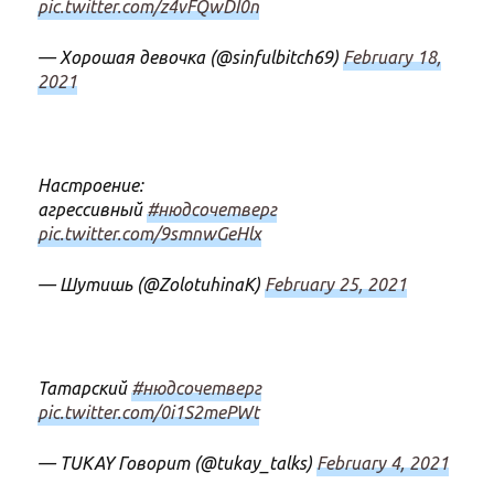
pic.twitter.com/z4vFQwDI0n
— Хорошая девочка (@sinfulbitch69)
February 18,
2021
Настроение:
агрессивный
#нюдсочетверг
pic.twitter.com/9smnwGeHlx
— Шутишь (@ZolotuhinaK)
February 25, 2021
Татарский
#нюдсочетверг
pic.twitter.com/0i1S2mePWt
— TUKAY Говорит (@tukay_talks)
February 4, 2021