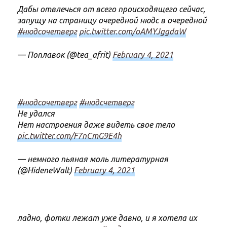
Дабы отвлечься от всего происходящего сейчас,
запущу на страницу очередной нюдс в очередной
#нюдсочетверг
pic.twitter.com/oAMYJggdaW
— Поплавок (@tea_afrit)
February 4, 2021
#нюдсочетверг
#нюдсчетверг
Не удался
Нет настроения даже видеть свое тело
pic.twitter.com/F7nCmG9E4h
— немного пьяная моль литературная
(@HideneWalt)
February 4, 2021
ладно, фотки лежат уже давно, и я хотела их