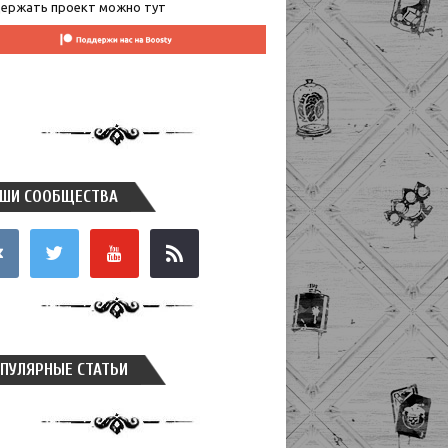
ержать проект можно тут
ШИ СООБЩЕСТВА
takte
twitter
youtube
rss
ПУЛЯРНЫЕ СТАТЬИ