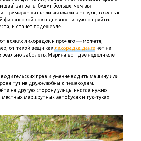
 и два) затраты будут больше, чем вы
. Примерно как если вы ехали в отпуск, то есть к
й финансовой повседневности нужно прийти.
ста, и станет подешевле.
от всяких лихорадок и прочего — можете,
мер, от такой вещи как
лихорадка денге
нет ни
не реально заболеть: Марина вот две недели еле
водительских прав и умение водить машину или
строва тут не дружелюбны к пешеходам.
йти на другую сторону улицы иногда нужно
 и местных маршрутных автобусах и тук-туках