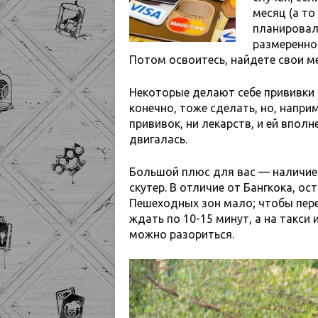
месяц (а то
планировали
размеренно
Потом освоитесь, найдете свои ме
Некоторые делают себе прививки 
конечно, тоже сделать, но, напри
прививок, ни лекарств, и ей впол
двигалась.
Большой плюс для вас — наличие 
скутер. В отличие от Бангкока, о
Пешеходных зон мало; чтобы пере
ждать по 10-15 минут, а на такси
можно разориться.