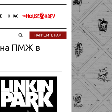
Е
О НАС
НАПИШИТЕ НАМ
 на ПМЖ в