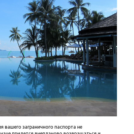
ия вашего заграничного паспорта не
 иначе придется внепланово возвращаться и