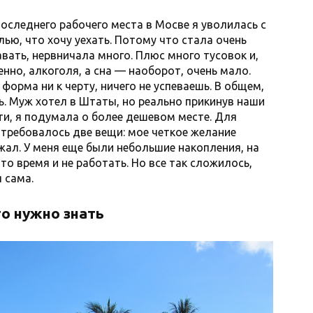
оследнего рабочего места в Мосве я уволилась с
ью, что хочу уехать. Потому что стала очень
вать, нервничала много. Плюс много тусовок и,
нно, алкоголя, а сна — наоборот, очень мало.
форма ни к черту, ничего не успеваешь. В общем,
ь. Муж хотел в Штаты, но реально прикинув наши
и, я подумала о более дешевом месте. Для
отребовалось две вещи: мое четкое желание
жал. У меня еще были небольшие накопления, на
то время и не работать. Но все так сложилось,
 сама.
о нужно знать