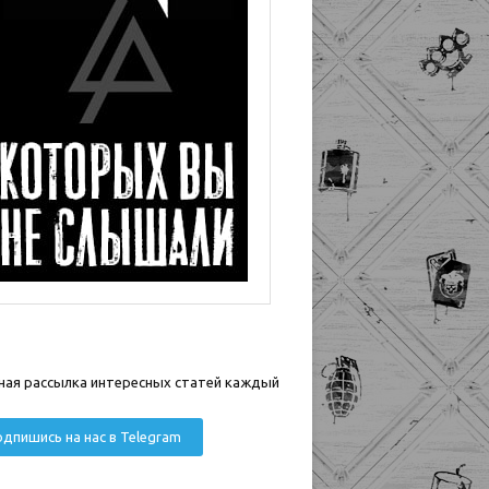
ная рассылка интересных статей каждый
дпишись на нас в Telegram