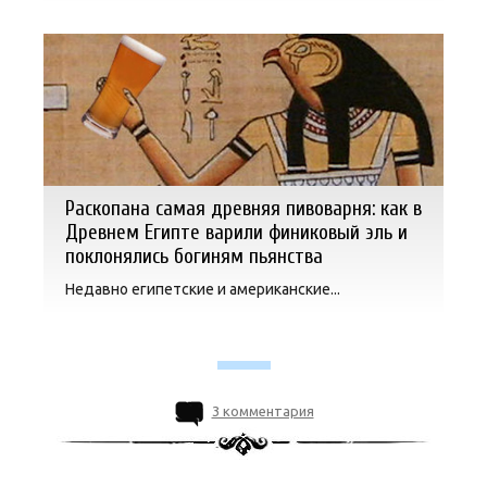
Раскопана самая древняя пивоварня: как в
Древнем Египте варили финиковый эль и
поклонялись богиням пьянства
Недавно египетские и американские...
3 комментария