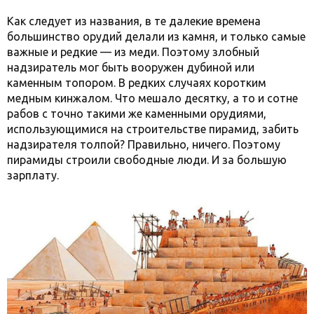
Как следует из названия, в те далекие времена
большинство орудий делали из камня, и только самые
важные и редкие — из меди. Поэтому злобный
надзиратель мог быть вооружен дубиной или
каменным топором. В редких случаях коротким
медным кинжалом. Что мешало десятку, а то и сотне
рабов с точно такими же каменными орудиями,
использующимися на строительстве пирамид, забить
надзирателя толпой? Правильно, ничего. Поэтому
пирамиды строили свободные люди. И за большую
зарплату.