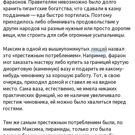
фараонов. Правителям невозможно было долго
хранить гигантские богатства, что сдавали в казну
подданные — еда быстро портилась. Поэтому
приходилось либо обменивать продовольствие у
других народов на разные нужные или просто дорогие
вещи, или строить для себя огромные усыпальницы.
Максим в одной из вышеупомянутых
лекций
назвал
это «престижным потреблением». Например, фараон
мог заказать мастеру либо купить за границей крутую
диоритовую (каменную) вазу и подарить ее какому-
нибудь чиновнику за хорошую работу. Тот, в свою
очередь, приходил домой и ставил ее на видное
место. Сама ваза, естественно, не имела никаких
практических функций, но ее наличие увеличивало
престиж чиновника, ей можно было хвалиться перед
гостями.
Тем же самым престижным потреблением были, по
мнению Максима, пирамиды, только это была