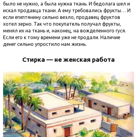
было не нужно, а была нужна ткань. И бедолага шел и
искал продавца ткани. А ему требовались фрукты… И
если египтянину сильно везло, продавец фруктов
хотел зерно. Так что покупатель получал фрукты,
менял их на ткань и, наконец, на вожделенного гуся.
Если его к тому времени уже не продали. Наличие
денег сильно упростило нам жизнь.
Стирка
—
не женская работа