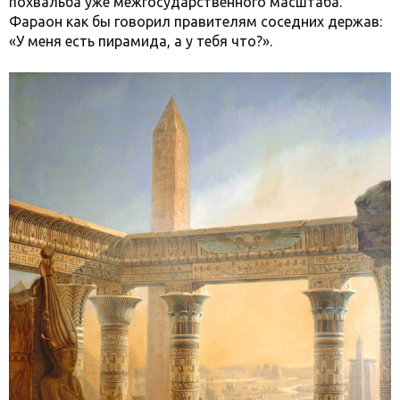
похвальба уже межгосударственного масштаба.
Фараон как бы говорил правителям соседних держав:
«У меня есть пирамида, а у тебя что?».