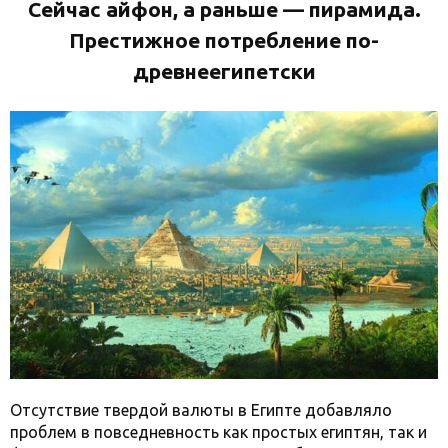
Сейчас айфон, а раньше
—
пирамида.
Престижное потребление по-
древнеегипетски
Отсутствие твердой валюты в Египте добавляло
проблем в повседневность как простых египтян, так и