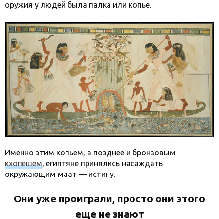
оружия у людей была палка или копье.
Именно этим копьем, а позднее и бронзовым
кхопешем
, египтяне принялись насаждать
окружающим маат — истину.
Они уже проиграли, просто они этого
еще не знают