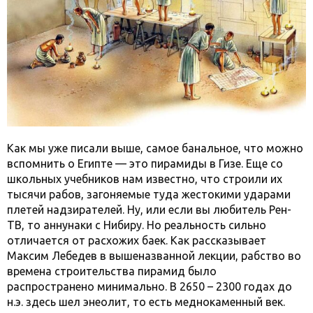
Как мы уже писали выше, самое банальное, что можно
вспомнить о Египте — это пирамиды в Гизе. Еще со
школьных учебников нам известно, что строили их
тысячи рабов, загоняемые туда жестокими ударами
плетей надзирателей. Ну, или если вы любитель Рен-
ТВ, то аннунаки с Нибиру. Но реальность сильно
отличается от расхожих баек. Как рассказывает
Максим Лебедев в вышеназванной лекции, рабство во
времена строительства пирамид было
распространено минимально. В 2650 – 2300 годах до
н.э. здесь шел энеолит, то есть меднокаменный век.