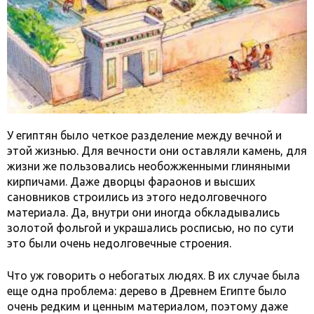
У египтян было четкое разделение между вечной и
этой жизнью. Для вечности они оставляли камень, для
жизни же пользовались необожженными глиняными
кирпичами. Даже дворцы фараонов и высших
сановников строились из этого недолговечного
материала. Да, внутри они иногда обкладывались
золотой фольгой и украшались росписью, но по сути
это были очень недолговечные строения.
Что уж говорить о небогатых людях. В их случае была
еще одна проблема: дерево в Древнем Египте было
очень редким и ценным материалом, поэтому даже