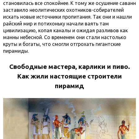
становилась все спокойнее. К тому же осушение саванн
заставило неолитических охотников-собирателей
искать новые источники пропитания. Так они и нашли
райский мир и потихоньку начали ваять там
цивилизацию, копая каналы и ожидая разливов как
манны небесной. Со временем они стали настолько
круты и богаты, что смогли отгрохать гигантские
пирамиды.
Свободные мастера, карлики и пиво.
Как жили настоящие строители
пирамид