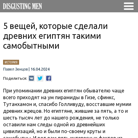
5 вещей, которые сделали
древних египтян такими
самобытными
ИСТОРИЯ
|
16.04.2024
Павел Зенцов
Поделиться:
При упоминании древних египтян обывателю чаще
всего приходят на ум пирамиды в Гизе, сфинкс,
Тутанхамон и, спасибо Голливуду, восставшие мумии
древних жрецов. Но египтяне, жившие за пять, а то и
шесть тысяч лет до нашего рождения, не только
оставили нам следы одной из древнейших
цивилизаций, но и были по-своему круты и