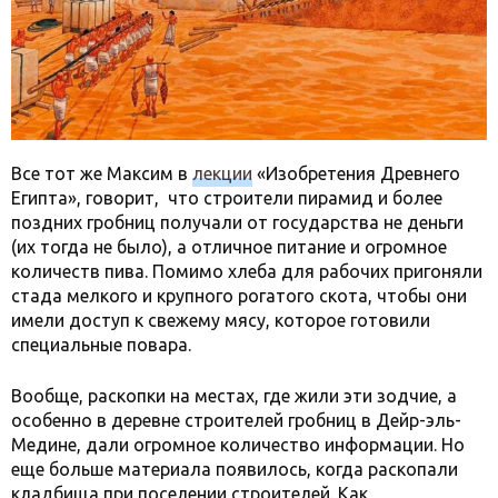
Все тот же Максим в
лекции
«Изобретения Древнего
Египта», говорит, что строители пирамид и более
поздних гробниц получали от государства не деньги
(их тогда не было), а отличное питание и огромное
количеств пива. Помимо хлеба для рабочих пригоняли
стада мелкого и крупного рогатого скота, чтобы они
имели доступ к свежему мясу, которое готовили
специальные повара.
Вообще, раскопки на местах, где жили эти зодчие, а
особенно в деревне строителей гробниц в Дейр-эль-
Медине, дали огромное количество информации. Но
еще больше материала появилось, когда раскопали
кладбища при поселении строителей. Как