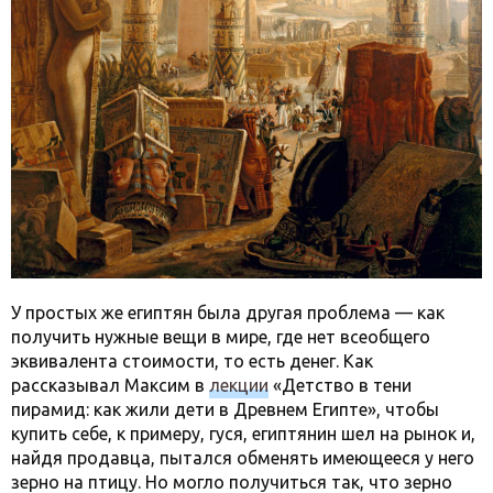
У простых же египтян была другая проблема — как
получить нужные вещи в мире, где нет всеобщего
эквивалента стоимости, то есть денег. Как
рассказывал Максим в
лекции
«Детство в тени
пирамид: как жили дети в Древнем Египте», чтобы
купить себе, к примеру, гуся, египтянин шел на рынок и,
найдя продавца, пытался обменять имеющееся у него
зерно на птицу. Но могло получиться так, что зерно