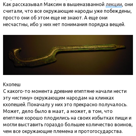
Как рассказывал Максим в вышеназванной
лекции
, они
считали, что все окружающие народы уже побеждены,
просто они об этом еще не знают. А еще они
несчастны, ибо у них нет понимания порядка вещей.
Кхопеш
С какого-то момента древние египтяне начали нести
эту «истину» окружающим народам на клинках
кхопешей. Поначалу у них это прекрасно получалось.
Может, дело было в маат, а может, в том, что
египтяне хорошо плодились на своих избытках пищи и
могли выставить гораздо большее количество воинов,
чем все окружающие племена и протогосударства.