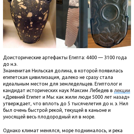
Доисторические артефакты Египта: 4400 — 3100 года
до н.э.
Знаменитая Нильская долина, в которой появилась
египетская цивилизация, далеко не сразу стала
идеальным местом для земледельцев. Египтолог и
кандидат исторических наук Максим Лебедев в
лекции
«Древний Египет и Мы: как жили люди 5000 лет назад»
утверждает, что вплоть до 5 тысячелетия до н. э. Нил
был очень быстрой рекой, текущей в каньоне и
уносящей весь плодородный ил в море.
Однако климат менялся, море поднималось, и река