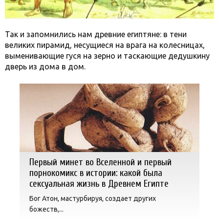
Так и запомнились нам древние египтяне: в тени
великих пирамид, несущиеся на врага на колесницах,
выменивающие гуся на зерно и таскающие дедушкину
дверь из дома в дом.
Первый минет во Вселенной и первый
порнокомикс в истории: какой была
сексуальная жизнь в Древнем Египте
Бог Атон, мастурбируя, создает других
божеств,...