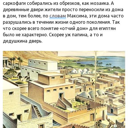
саркофаги собирались из обрезков, как мозаика. А
деревянные двери жители просто переносили из дома
в дом, тем более, по
словам
Максима, эти дома часто
разрушались в течении жизни одного поколения. Так
что скорее всего понятие «отчий дом» для египтян
было не характерно. Скорее уж папина, а то и
дедушкина дверь.