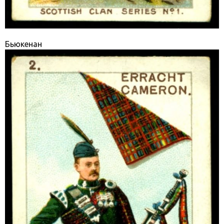
Бьюкенан