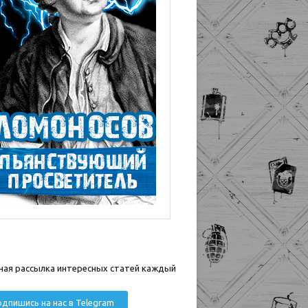
ная рассылка интересных статей каждый
дпишись на нас в Telegram