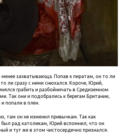
 менее захватывающа. Попав к пиратам, он то ли
то ли сразу с ними снюхался. Короче, Юрий,
ринялся грабить и разбойничать в Средиземном
и. Так они и подобрались к берегам Британии,
 и попали в плен.
ию, там он не изменил привычкам. Так как
о был рад католикам, Юрий вспомнил, что он
ный и тут же в этом чистосердечно признался.