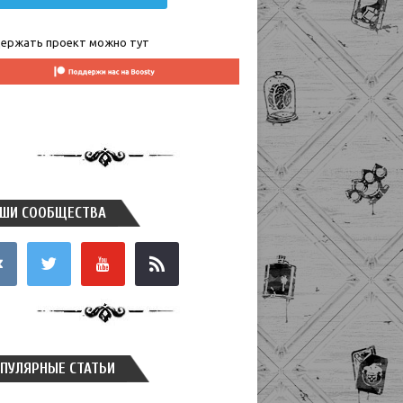
ержать проект можно тут
ШИ СООБЩЕСТВА
takte
twitter
youtube
rss
ПУЛЯРНЫЕ СТАТЬИ