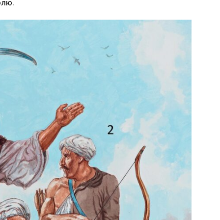
волю.