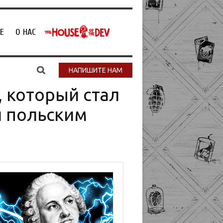
Е
О НАС
НАПИШИТЕ НАМ
 который стал
и польским