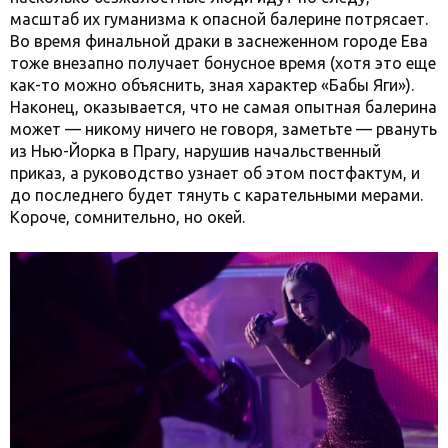
масштаб их гуманизма к опасной балерине потрясает.
Во время финальной драки в заснеженном городе Ева
тоже внезапно получает бонусное время (хотя это еще
как-то можно объяснить, зная характер «Бабы Яги»).
Наконец, оказывается, что не самая опытная балерина
может — никому ничего не говоря, заметьте — рвануть
из Нью-Йорка в Прагу, нарушив начальственный
приказ, а руководство узнает об этом постфактум, и
до последнего будет тянуть с карательными мерами.
Короче, сомнительно, но окей.