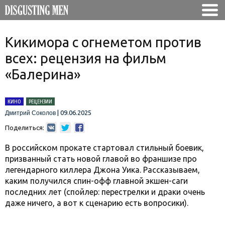
Кикимора с огнеметом против
всех: рецензия на фильм
«Балерина»
КИНО
РЕЦЕНЗИИ
|
09.06.2025
Дмитрий Соколов
Поделиться:
В российском прокате стартовал стильный боевик,
призванный стать новой главой во франшизе про
легендарного киллера Джона Уика. Рассказываем,
каким получился спин-офф главной экшен-саги
последних лет (спойлер: перестрелки и драки очень
даже ничего, а вот к сценарию есть вопросики).