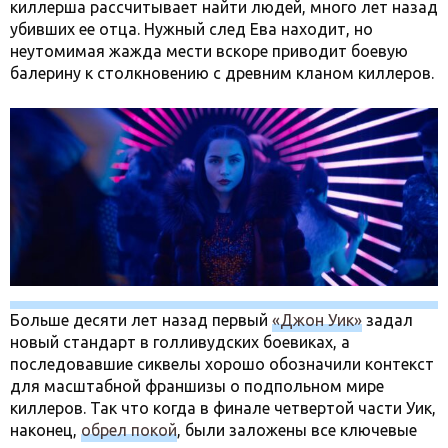
киллерша рассчитывает найти людей, много лет назад
убивших ее отца. Нужный след Ева находит, но
неутомимая жажда мести вскоре приводит боевую
балерину к столкновению с древним кланом киллеров.
Больше десяти лет назад первый
«Джон Уик»
задал
новый стандарт в голливудских боевиках, а
последовавшие сиквелы хорошо обозначили контекст
для масштабной франшизы о подпольном мире
киллеров. Так что когда в финале четвертой части Уик,
наконец,
обрел покой
, были заложены все ключевые