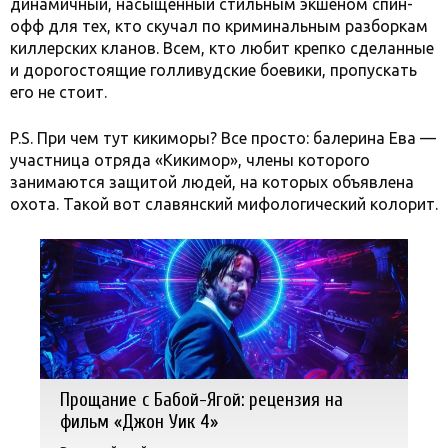
динамичный, насыщенный стильным экшеном спин-
офф для тех, кто скучал по криминальным разборкам
киллерских кланов. Всем, кто любит крепко сделанные
и дорогостоящие голливудские боевики, пропускать
его не стоит.
P.S. При чем тут кикиморы? Все просто: балерина Ева —
участница отряда «Кикимор», члены которого
занимаются защитой людей, на которых объявлена
охота. Такой вот славянский мифологический колорит.
Прощание с Бабой-Ягой: рецензия на
фильм «Джон Уик 4»