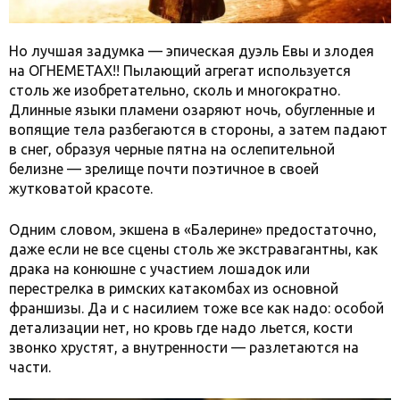
Но лучшая задумка — эпическая дуэль Евы и злодея
на ОГНЕМЕТАХ!! Пылающий агрегат используется
столь же изобретательно, сколь и многократно.
Длинные языки пламени озаряют ночь, обугленные и
вопящие тела разбегаются в стороны, а затем падают
в снег, образуя черные пятна на ослепительной
белизне — зрелище почти поэтичное в своей
жутковатой красоте.
Одним словом, экшена в «Балерине» предостаточно,
даже если не все сцены столь же экстравагантны, как
драка на конюшне с участием лошадок или
перестрелка в римских катакомбах из основной
франшизы. Да и с насилием тоже все как надо: особой
детализации нет, но кровь где надо льется, кости
звонко хрустят, а внутренности — разлетаются на
части.