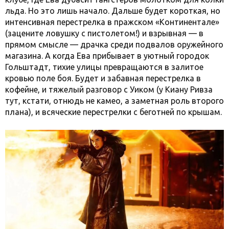
льда. Но это лишь начало. Дальше будет короткая, но
интенсивная перестрелка в пражском «Континентале»
(зацените ловушку с пистолетом!) и взрывная — в
прямом смысле — драчка среди подвалов оружейного
магазина. А когда Ева прибывает в уютный городок
Гольштадт, тихие улицы превращаются в залитое
кровью поле боя. Будет и забавная перестрелка в
кофейне, и тяжелый разговор с Уиком (у Киану Ривза
тут, кстати, отнюдь не камео, а заметная роль второго
плана), и всяческие перестрелки с беготней по крышам.