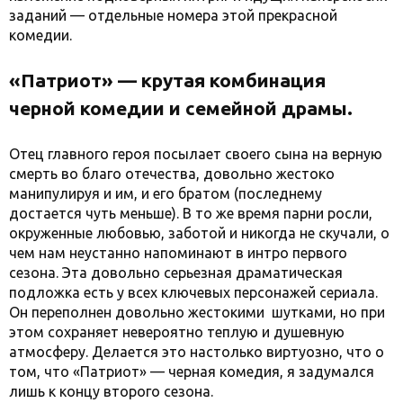
заданий — отдельные номера этой прекрасной
комедии.
«Патриот» — крутая комбинация
черной комедии и семейной драмы.
Отец главного героя посылает своего сына на верную
смерть во благо отечества, довольно жестоко
манипулируя и им, и его братом (последнему
достается чуть меньше). В то же время парни росли,
окруженные любовью, заботой и никогда не скучали, о
чем нам неустанно напоминают в интро первого
сезона. Эта довольно серьезная драматическая
подложка есть у всех ключевых персонажей сериала.
Он переполнен довольно жестокими шутками, но при
этом сохраняет невероятно теплую и душевную
атмосферу. Делается это настолько виртуозно, что о
том, что «Патриот» — черная комедия, я задумался
лишь к концу второго сезона.