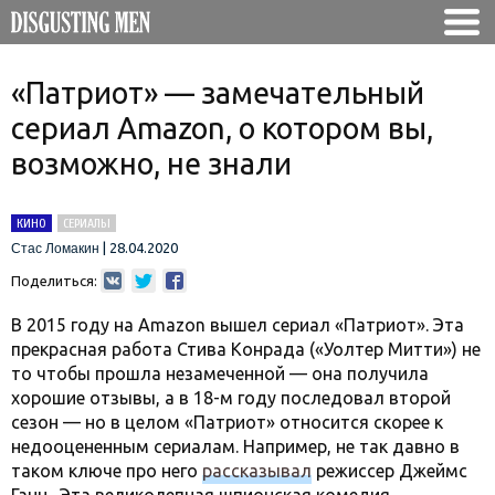
«Патриот» — замечательный
сериал Amazon, о котором вы,
возможно, не знали
КИНО
СЕРИАЛЫ
|
28.04.2020
Стас Ломакин
Поделиться:
В 2015 году на Amazon вышел сериал «Патриот». Эта
прекрасная работа Стива Конрада («Уолтер Митти») не
то чтобы прошла незамеченной — она получила
хорошие отзывы, а в 18-м году последовал второй
сезон — но в целом «Патриот» относится скорее к
недооцененным сериалам. Например, не так давно в
таком ключе про него
рассказывал
режиссер Джеймс