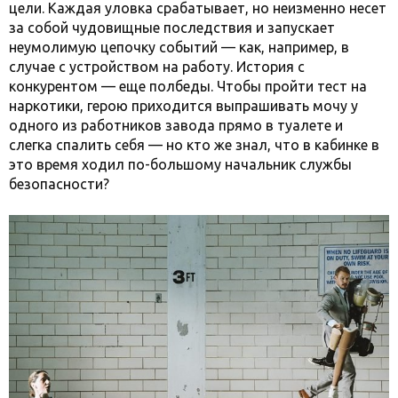
цели. Каждая уловка срабатывает, но неизменно несет
за собой чудовищные последствия и запускает
неумолимую цепочку событий — как, например, в
случае с устройством на работу. История с
конкурентом — еще полбеды. Чтобы пройти тест на
наркотики, герою приходится выпрашивать мочу у
одного из работников завода прямо в туалете и
слегка спалить себя — но кто же знал, что в кабинке в
это время ходил по-большому начальник службы
безопасности?