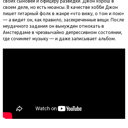
своих сыновей и офицеру разведки. Джон хорош в
своем деле, но есть нюансы. В качестве хобби Джон
пишет гитарный фолк в жанре «что вижу, о том и пою»
— а видит он, как правило, засекреченные вещи. После
неудачного задания он вынужден отмокать в
Амстердаме в чрезвычайно депрессивном состоянии,
где сочиняет музыку — и даже записывает альбом.