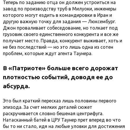
Теперь по заданию отца он должен устроиться на
завод по производству труб в Милуоки, инженеры
которого могут ездить в командировки в Иран и
другую важную точку для задания — Люксембург.
Джон проваливает собеседование, но толкает под
грузовик своего единственного конкурента и все же
получает место. Правда, конкурент выживает, хоть и
не без последствий — но это лишь одна из сотен
проблем, которые ждут агента Таунера.
В «Патриоте» больше всего дорожат
плотностью событий, доводя ее до
абсурда.
Это был краткий пересказ лишь половины первого
эпизода. За счет мелких деталей сюжет
раскручивается словно бешеная центрифуга.
Натасканный батей в ЦРУ Таунер прет вперед во что
бы то ни стало, идя на любые уловки для достижения