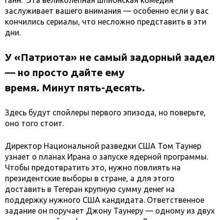
Ганн. Эта великолепная шпионская комедия
заслуживает вашего внимания — особенно если у вас
кончились сериалы, что несложно представить в эти
дни.
У «Патриота» не самый задорный задел
— но просто дайте ему
время. Минут пять-десять.
Здесь будут спойлеры первого эпизода, но поверьте,
оно того стоит.
Директор Национальной разведки США Том Таунер
узнает о планах Ирана о запуске ядерной программы.
Чтобы предотвратить это, нужно повлиять на
президентские выборы в стране, а для этого
доставить в Тегеран крупную сумму денег на
поддержку нужного США кандидата. Ответственное
задание он поручает Джону Таунеру — одному из двух