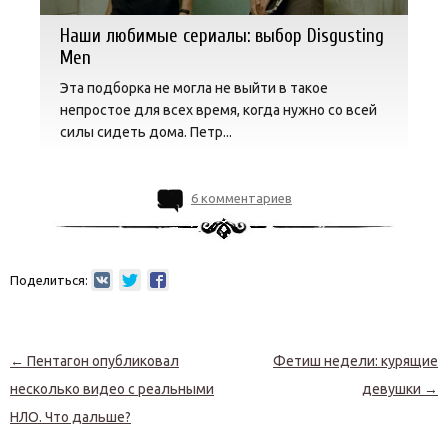
Наши любимые сериалы: выбор Disgusting
Men
Эта подборка не могла не выйти в такое
непростое для всех время, когда нужно со всей
силы сидеть дома. Петр...
6 комментариев
Поделиться:
Навигация по записям
←
Пентагон опубликовал
Фетиш недели: курящие
несколько видео с реальными
девушки
→
НЛО. Что дальше?