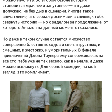
можно упустить. Во втором сезоне история
становится мрачнее и запутаннее — и я даже
допускаю, не без дыр в сценарии. Иногда такое
впечатление, что сериал доснимали в спешке, чтобы
свернуть историю — но с заделом за продолжение, от
которого Amazon на данный момент отказались.
Но даже в таком случае остается множество
совершенно блестящих ходов и сцен: и грустных, и
смешных, и жестоких, и уморительных. В финале
приключений Джона Таунера ему сопереживаешь на
все сто: тебе уже не так весело, как в начале, и даже
можно всплакнуть. Для черной комедии, на мой
взгляд, это комплимент.