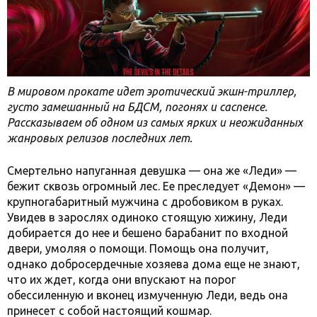
В мировом прокате идет эротический экшн-триллер,
густо замешанный на БДСМ, погонях и саспенсе.
Рассказываем об одном из самых ярких и неожиданных
жанровых релизов последних лет.
Смертельно напуганная девушка — она же «Леди» —
бежит сквозь огромный лес. Ее преследует «Демон» —
крупногабаритный мужчина с дробовиком в руках.
Увидев в зарослях одиноко стоящую хижину, Леди
добирается до нее и бешено барабанит по входной
двери, умоляя о помощи. Помощь она получит,
однако добросердечные хозяева дома еще не знают,
что их ждет, когда они впускают на порог
обессиленную и вконец измученную Леди, ведь она
принесет с собой настоящий кошмар.