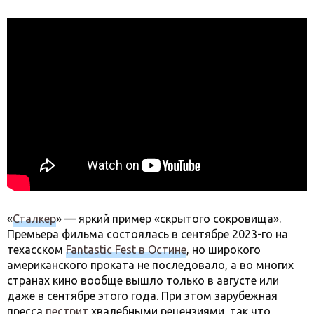
«
Сталкер
» — яркий пример «скрытого сокровища».
Премьера фильма состоялась в сентябре 2023-го на
техасском
Fantastic Fest в Остине
, но широкого
американского проката не последовало, а во многих
странах кино вообще вышло только в августе или
даже в сентябре этого года. При этом зарубежная
пресса
пестрит
хвалебными рецензиями, так что