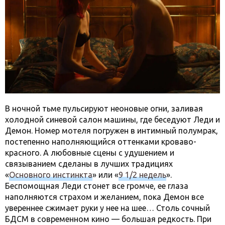
В ночной тьме пульсируют неоновые огни, заливая
холодной синевой салон машины, где беседуют Леди и
Демон. Номер мотеля погружен в интимный полумрак,
постепенно наполняющийся оттенками кроваво-
красного. А любовные сцены с удушением и
связыванием сделаны в лучших традициях
«
Основного инстинкта
» или «
9 1/2 недель
».
Беспомощная Леди стонет все громче, ее глаза
наполняются страхом и желанием, пока Демон все
увереннее сжимает руки у нее на шее… Столь сочный
БДСМ в современном кино — большая редкость. При