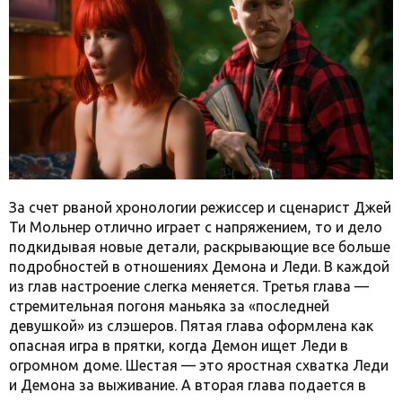
За счет рваной хронологии режиссер и сценарист Джей
Ти Мольнер отлично играет с напряжением, то и дело
подкидывая новые детали, раскрывающие все больше
подробностей в отношениях Демона и Леди. В каждой
из глав настроение слегка меняется. Третья глава —
стремительная погоня маньяка за «последней
девушкой» из слэшеров. Пятая глава оформлена как
опасная игра в прятки, когда Демон ищет Леди в
огромном доме. Шестая — это яростная схватка Леди
и Демона за выживание. А вторая глава подается в