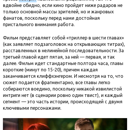
вдвойне обидно, если кино пройдет ниже радаров не
только основной массы зрителей, но и жанровых
фанатов, поскольку перед нами достойная
пристального внимания работа.
Фильм представляет собой «триллер в шести главах»
(как заявляет подзаголовок на открывающих титрах),
расставленных в нелинейной последовательности. За
третьей главой идет пятая, за ней — первая, и так
далее. Фильм идет стандартные полтора часа, главы
короткие (минут по 15-20), причем каждая
заканчивается клиффхэнгером. И несмотря на то, что
сюжет подается фрагментарно, все главы легко
собираются воедино, поскольку никакой извилистой
интриги нет (в сценарии ровно один твист), и каждый
сегмент — это часть истории, происходящей с двумя
ключевыми персонажами.