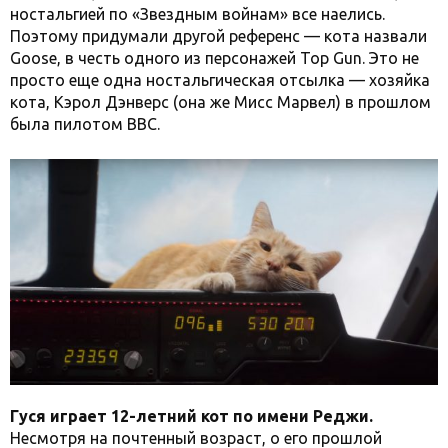
ностальгией по «Звездным войнам» все наелись.
Поэтому придумали другой референс — кота назвали
Goose, в честь одного из персонажей Top Gun. Это не
просто еще одна ностальгическая отсылка — хозяйка
кота, Кэрол Дэнверс (она же Мисс Марвел) в прошлом
была пилотом ВВС.
Гуся играет 12-летний кот по имени Реджи.
Несмотря на почтенный возраст, о его прошлой