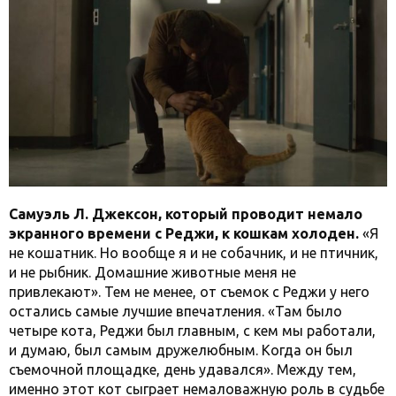
Самуэль Л. Джексон, который проводит немало
экранного времени с Реджи, к кошкам холоден.
«Я
не кошатник. Но вообще я и не собачник, и не птичник,
и не рыбник. Домашние животные меня не
привлекают». Тем не менее, от съемок с Реджи у него
остались самые лучшие впечатления. «Там было
четыре кота, Реджи был главным, с кем мы работали,
и думаю, был самым дружелюбным. Когда он был
съемочной площадке, день удавался». Между тем,
именно этот кот сыграет немаловажную роль в судьбе