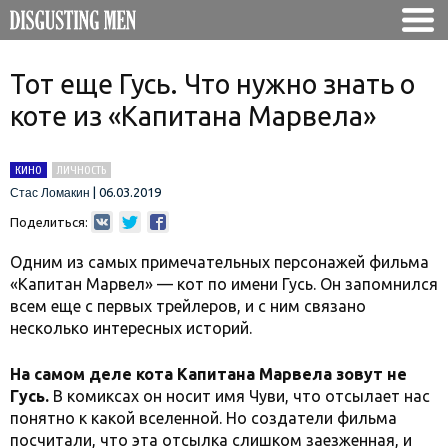
Тот еще Гусь. Что нужно знать о
коте из «Капитана Марвела»
КИНО
ЛИЧНОСТЬ
|
06.03.2019
Стас Ломакин
Поделиться:
Одним из самых примечательных персонажей фильма
«Капитан Марвел» — кот по имени Гусь. Он запомнился
всем еще с первых трейлеров, и с ним связано
несколько интересных историй.
На самом деле кота Капитана Марвела зовут не
Гусь.
В комиксах он носит имя Чуви, что отсылает нас
понятно к какой вселенной. Но создатели фильма
посчитали, что эта отсылка слишком заезженная, и