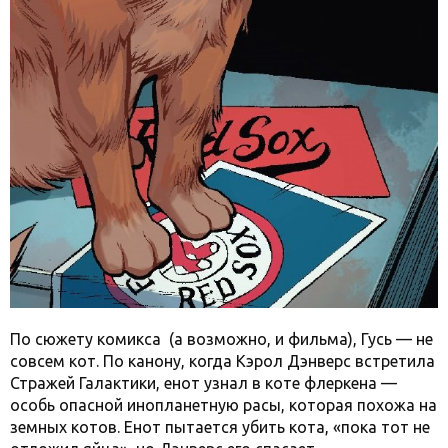
По сюжету комикса (а возможно, и фильма), Гусь — не
совсем кот. По канону, когда Кэрол Дэнверс встретила
Стражей Галактики, енот узнал в коте флеркена —
особь опасной инопланетную расы, которая похожа на
земных котов. Енот пытается убить кота, «пока тот не