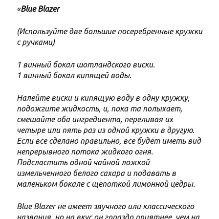
«
Blue Blazer
(Используйте две большие посеребренные кружки
с ручками)
1 винный бокал шотландского виски.
1 винный бокал кипящей воды.
Налейте виски и кипящую воду в одну кружку,
подожгите жидкость, и, пока та полыхает,
смешайте оба ингредиента, переливая их
четыре или пять раз из одной кружки в другую.
Если все сделано правильно, все будет иметь вид
непрерывного потока жидкого огня.
Подсластить одной чайной ложкой
измельченного белого сахара и подавать в
маленьком бокале с щепоткой лимонной цедры.
Blue Blazer не имеет звучного или классического
названия, но на вкус он гораздо приятнее, чем на