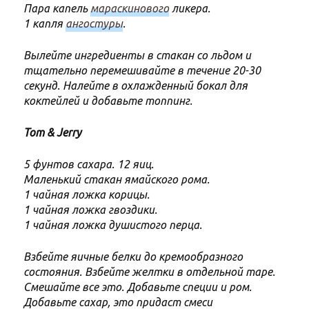
Пара капель
мараскинового
ликера.
1 капля
ангостуры
.
Вылейте ингредиенты в стакан со льдом и
тщательно перемешивайте в течение 20-30
секунд. Налейте в охлажденный бокал для
коктейлей и добавьте топпинг.
Tom & Jerry
5 фунтов сахара. 12 яиц.
Маленький стакан ямайского рома.
1 чайная ложка корицы.
1 чайная ложка гвоздики.
1 чайная ложка душистого перца.
Взбейте яичные белки до кремообразного
состояния. Взбейте желтки в отдельной таре.
Смешайте все это. Добавьте специи и ром.
Добавьте сахар, это придаст смеси