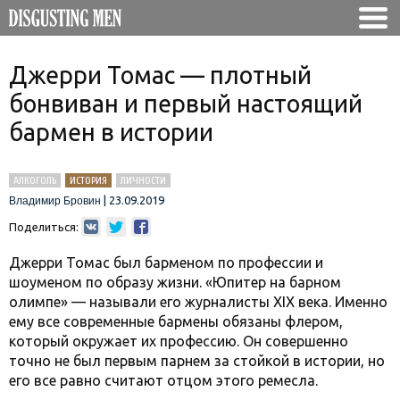
Джерри Томас — плотный
бонвиван и первый настоящий
бармен в истории
АЛКОГОЛЬ
ИСТОРИЯ
ЛИЧНОСТИ
|
23.09.2019
Владимир Бровин
Поделиться:
Джерри Томас был барменом по профессии и
шоуменом по образу жизни. «Юпитер на барном
олимпе» — называли его журналисты XIX века. Именно
ему все современные бармены обязаны флером,
который окружает их профессию. Он совершенно
точно не был первым парнем за стойкой в истории, но
его все равно считают отцом этого ремесла.