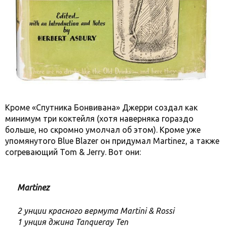
Кроме «Спутника Бонвивана» Джерри создал как
минимум три коктейля (хотя наверняка гораздо
больше, но скромно умолчал об этом). Кроме уже
упомянутого Blue Blazer он придумал Martinez, а также
согревающий Tom & Jerry. Вот они:
Martinez
2 унции красного вермута Martini & Rossi
1 унция джина Tanqueray Ten