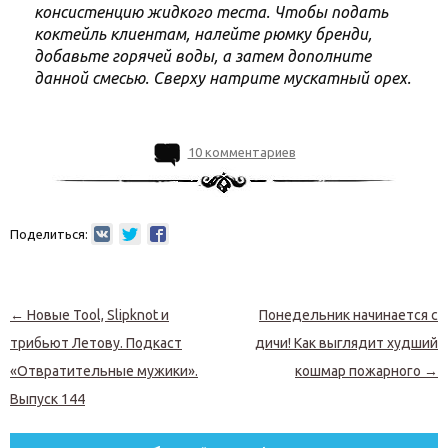
консистенцию жидкого теста. Чтобы подать
коктейль клиентам, налейте рюмку бренди,
добавьте горячей воды, а затем дополните
данной смесью. Сверху натрите мускатный орех.
10 комментариев
Поделиться:
Навигация по записям
←
Новые Tool, Slipknot и
Понедельник начинается с
трибьют Летову. Подкаст
дичи! Как выглядит худший
«Отвратительные мужики».
кошмар пожарного
→
Выпуск 144