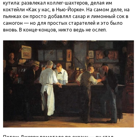
кутила: развлекал коллег-шахтеров, делая им
коктейли «Как у нас, в Нью-Йорке». На самом деле, на
пьянках он просто добавлял сахар и лимонный сок в
самогон — но для простых старателей и это было
вновь. В конце-концов, никто ведь не ослеп.