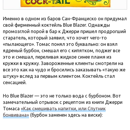
Именно в одном из баров Сан-Франциско он придумал
свой фирменный коктейль Blue Blazer. Однажды
промозглой порой в бар к Джерри пришел продрогший
старатель, который заявил, что хочет чего-то
«пылающего». Томас понял это буквально: он взял
ядреный бурбон, смешал его с кипятком, поджег все
это и смешал, переливая жидкое синее пламя из
кружки в кружку. Завороженные клиенты смотрели на
все это как на чудо и бросились заказывать «такую же
штуку» вслед за первым клиентом. Коктейль стал
сенсацией.
Но Blue Blazer — это не только вода с бурбоном. Вот
замечательный отрывок с рецептом из книги Джерри
Томаса
«Как смешивать напитки, или Спутник
бонвивана»
(бурбон заменен здесь на виски):