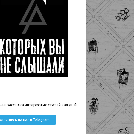
ная рассылка интересных статей каждый
дпишись на нас в Telegram