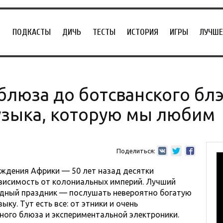
ПОДКАСТЫ
ДИЧЬ
ТЕСТЫ
ИСТОРИЯ
ИГРЫ
ЛУЧШЕ
 блюза до ботсванского блэ
узыка, которую мы любим
Поделиться:
ождения Африки — 50 лет назад десятки
ависимость от колониальных империй. Лучший
дный праздник — послушать невероятно богатую
ку. Тут есть все: от этники и очень
ного блюза и экспериментальной электроники.