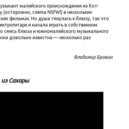
узыкант малийского происхождения из Кот-
ь
(осторожно, слегка NSFW!) в нескольких
ких фильмах. Но душа тянулась к блюзу, так что
ектрогитаре и начала играть в собственном
то смесь блюза и южномалийского музыкального
е она довольно известна — несколько раз
Владимир Бровин
 из Сахары