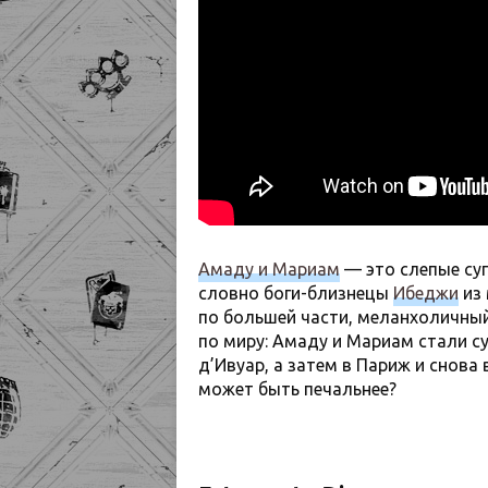
Амаду и Мариам
— это слепые суп
словно боги-близнецы
Ибеджи
из 
по большей части, меланхоличный
по миру: Амаду и Мариам стали с
д’Ивуар, а затем в Париж и снова
может быть печальнее?