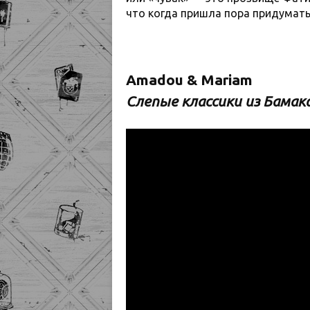
что когда пришла пора придумать
Amadou & Mariam
Слепые классики из Бамак