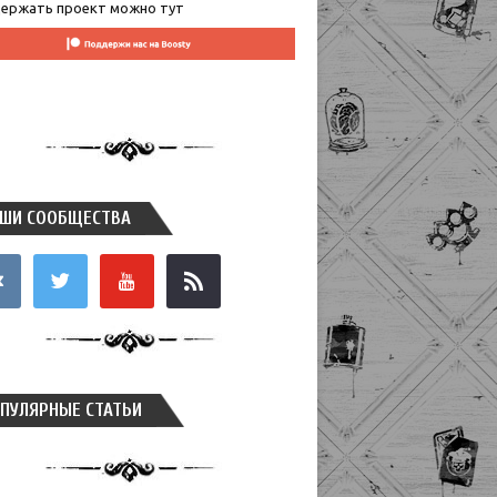
ержать проект можно тут
ШИ СООБЩЕСТВА
takte
twitter
youtube
rss
ПУЛЯРНЫЕ СТАТЬИ