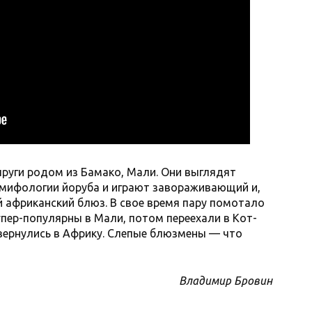
руги родом из Бамако, Мали. Они выглядят
мифологии йоруба и играют завораживающий и,
 африканский блюз. В свое время пару помотало
упер-популярны в Мали, потом переехали в Кот-
 вернулись в Африку. Слепые блюзмены — что
Владимир Бровин