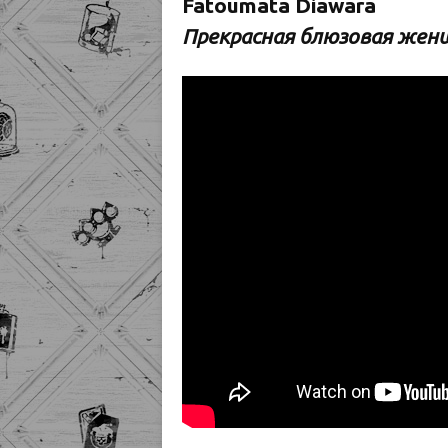
Fatoumata Diawara
Прекрасная блюзовая жен