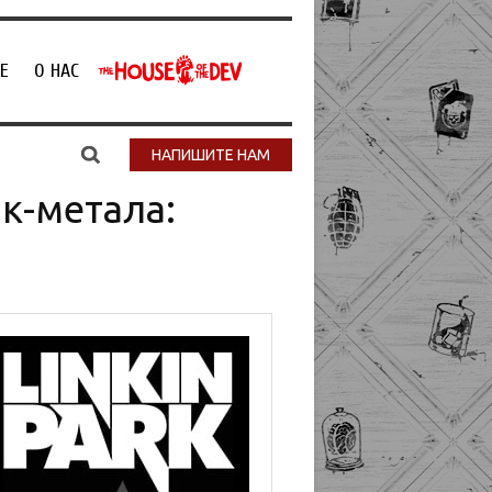
Е
О НАС
НАПИШИТЕ НАМ
к-метала: