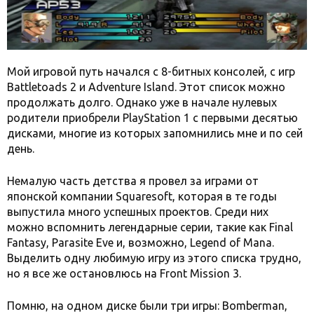
Мой игровой путь начался с 8-битных консолей, с игр
Battletoads 2 и Adventure Island. Этот список можно
продолжать долго. Однако уже в начале нулевых
родители приобрели PlayStation 1 с первыми десятью
дисками, многие из которых запомнились мне и по сей
день.
Немалую часть детства я провел за играми от
японской компании Squaresoft, которая в те годы
выпустила много успешных проектов. Среди них
можно вспомнить легендарные серии, такие как Final
Fantasy, Parasite Eve и, возможно, Legend of Mana.
Выделить одну любимую игру из этого списка трудно,
но я все же остановлюсь на Front Mission 3.
Помню, на одном диске были три игры: Bomberman,