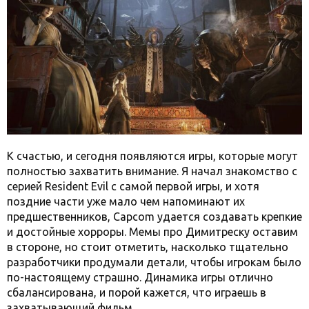
К счастью, и сегодня появляются игры, которые могут
полностью захватить внимание. Я начал знакомство с
серией Resident Evil с самой первой игры, и хотя
поздние части уже мало чем напоминают их
предшественников, Capcom удается создавать крепкие
и достойные хорроры. Мемы про Димитреску оставим
в стороне, но стоит отметить, насколько тщательно
разработчики продумали детали, чтобы игрокам было
по-настоящему страшно. Динамика игры отлично
сбалансирована, и порой кажется, что играешь в
захватывающий фильм.