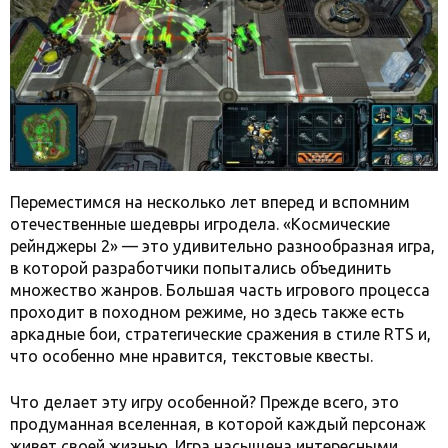
Переместимся на несколько лет вперед и вспомним
отечественные шедевры игродела. «Космические
рейнджеры 2» — это удивительно разнообразная игра,
в которой разработчики попытались объединить
множество жанров. Большая часть игрового процесса
проходит в походном режиме, но здесь также есть
аркадные бои, стратегические сражения в стиле RTS и,
что особенно мне нравится, текстовые квесты.
Что делает эту игру особенной? Прежде всего, это
продуманная вселенная, в которой каждый персонаж
живет своей жизнью. Игра насыщена интересными