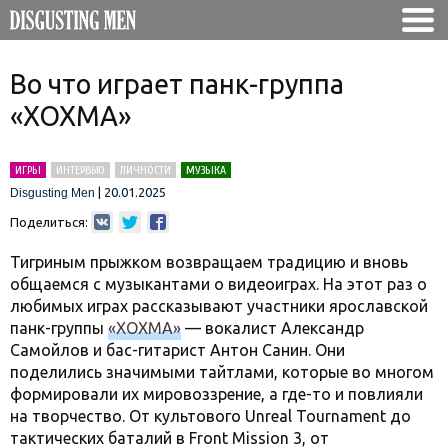
Во что играет панк-группа
«ХОХМА»
ИГРЫ
ИНТЕРВЬЮ
ЛИЧНОСТИ
МУЗЫКА
|
20.01.2025
Disgusting Men
Поделиться:
Тигриным прыжком возвращаем традицию и вновь
общаемся с музыкантами о видеоиграх. На этот раз о
любимых играх рассказывают участники ярославской
панк-группы
«ХОХМА»
— вокалист Александр
Самойлов и бас-гитарист Антон Санин. Они
поделились значимыми тайтлами, которые во многом
формировали их мировоззрение, а где-то и повлияли
на творчество. От культового Unreal Tournament до
тактических баталий в Front Mission 3, от