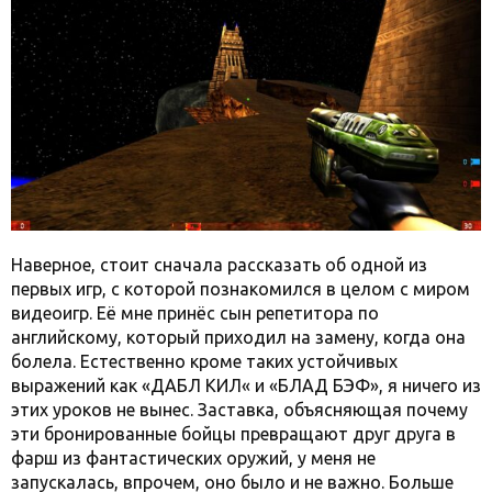
Наверное, стоит сначала рассказать об одной из
первых игр, с которой познакомился в целом с миром
видеоигр. Её мне принёс сын репетитора по
английскому, который приходил на замену, когда она
болела. Естественно кроме таких устойчивых
выражений как «ДАБЛ КИЛ« и «БЛАД БЭФ», я ничего из
этих уроков не вынес. Заставка, объясняющая почему
эти бронированные бойцы превращают друг друга в
фарш из фантастических оружий, у меня не
запускалась, впрочем, оно было и не важно. Больше