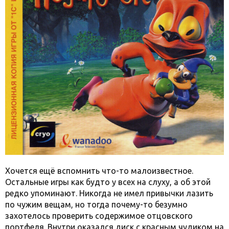
Хочется ещё вспомнить что-то малоизвестное.
Остальные игры как будто у всех на слуху, а об этой
редко упоминают. Никогда не имел привычки лазить
по чужим вещам, но тогда почему-то безумно
захотелось проверить содержимое отцовского
портфеля. Внутри оказался диск с красным чудиком на