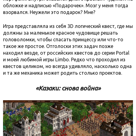
обложке и надписью «Подарочек». Мозг у меня тогда
взорвался. Неужели это подарок? Мне?
Игра представляла из себя 3D логический квест, где мы
должны за маленькое красное чудовище решать
головоломки, чтобы спасать принцессу или что-то
такое же простое. Отголоски этих задач позже
находил везде, от российских квестов до серии Portal
и моей любимой игры Limbo. Редко что проходил из
квестов целиком, но всегда удивляло, насколько одна
и та же механика может родить столько проектов.
«Казаки: снова война»