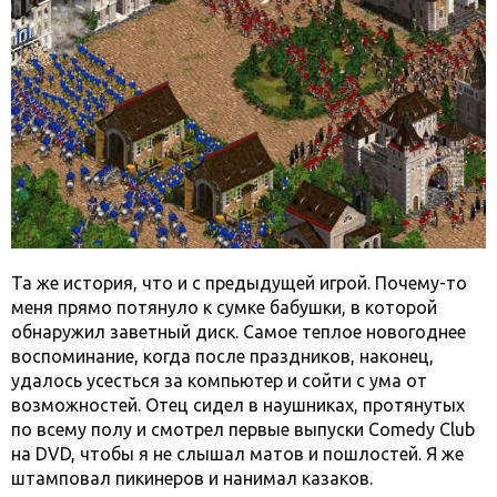
Та же история, что и с предыдущей игрой. Почему-то
меня прямо потянуло к сумке бабушки, в которой
обнаружил заветный диск. Самое теплое новогоднее
воспоминание, когда после праздников, наконец,
удалось усесться за компьютер и сойти с ума от
возможностей. Отец сидел в наушниках, протянутых
по всему полу и смотрел первые выпуски Comedy Club
на DVD, чтобы я не слышал матов и пошлостей. Я же
штамповал пикинеров и нанимал казаков.