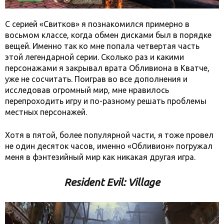
С серией «Свитков» я познакомился примерно в
восьмом классе, когда обмен дисками был в порядке
вещей. Именно так ко мне попала четвертая часть
этой легендарной серии. Сколько раз и какими
персонажами я закрывал врата Обливиона в Кватче,
уже не сосчитать. Поиграв во все дополнения и
исследовав огромный мир, мне нравилось
перепроходить игру и по-разному решать проблемы
местных персонажей.
Хотя в пятой, более популярной части, я тоже провел
не один десяток часов, именно «Обливион» погружал
меня в фэнтезийный мир как никакая другая игра.
Resident Evil: Village