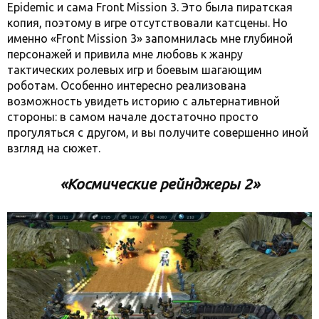
Epidemic и сама Front Mission 3. Это была пиратская
копия, поэтому в игре отсутствовали катсцены. Но
именно «Front Mission 3» запомнилась мне глубиной
персонажей и привила мне любовь к жанру
тактических ролевых игр и боевым шагающим
роботам. Особенно интересно реализована
возможность увидеть историю с альтернативной
стороны: в самом начале достаточно просто
прогуляться с другом, и вы получите совершенно иной
взгляд на сюжет.
«Космические рейнджеры 2»