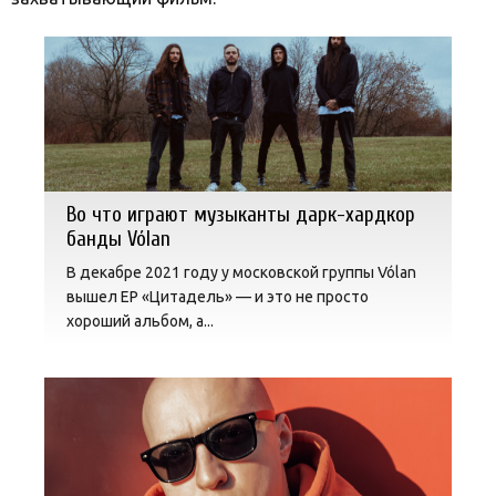
Во что играют музыканты дарк-хардкор
банды Vólan
В декабре 2021 году у московской группы Vólan
вышел EP «Цитадель» — и это не просто
хороший альбом, а...