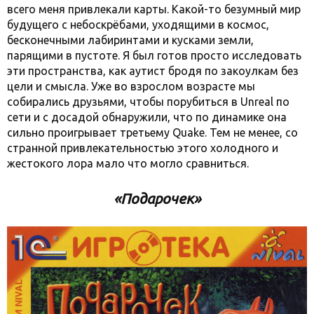
всего меня привлекали карты. Какой-то безумный мир
будущего с небоскрёбами, уходящими в космос,
бесконечными лабиринтами и кусками земли,
парящими в пустоте. Я был готов просто исследовать
эти пространства, как аутист бродя по закоулкам без
цели и смысла. Уже во взрослом возрасте мы
собирались друзьями, чтобы порубиться в Unreal по
сети и с досадой обнаружили, что по динамике она
сильно проигрывает третьему Quake. Тем не менее, со
странной привлекательностью этого холодного и
жестокого лора мало что могло сравниться.
«Подарочек»