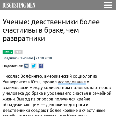
Ученые: девственники более
счастливы в браке, чем
развратники
НАУКА
СЕКС
|
24.10.2018
Владимир Самойлов
Поделиться:
Николас Волфингер, американский социолог из
Университета Юты, провел
исследование
о
взаимосвязи между количеством половых партнеров
у человека до брака и уровнем его счастья в семейной
жизни. Вывод из опросов получился крайне
обнадеживающим — девочки-недотроги и
девственники создают более крепкие и счастливые