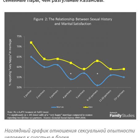
семейные пары, чем разгульные Казановы.
Наглядный график отношения сексуальной опытности
человека к счастью в браке