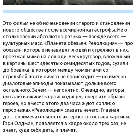
Это фильм не об исчезновении старого и становлении
нового общества после всемирной катастрофы. Не о
столкновении абсолютно разных — прежде всего —
культурных масс. «Планета обезьян: Революция» — про
обезьян, которые ненавидят людей и стреляют в них,
проезжая мимо на лошади. Весь кругозор, вложенный
в картины шестидесятых-семидесятых годов, сузили
до боевика, в котором между моментами со
стрельбой почти ничего не происходит — но именно
диалоговые эпизоды показывают дольше всего
остального. Зачем — непонятно. Очевидно, авторы
пытались оживить происходящее, очертить образы
героев, но вместо этого два часа жуют сопли: о
персонажах «Революции» сказать нечего. Главная
достопримечательность актерского состава картины,
Гэри Олдман, появляется в кадре около трех раз, не
знает, куда себя деть, и плачет.