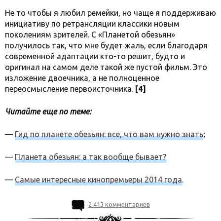
Не то чтобы я любил ремейки, но чаще я поддерживаю
инициативу по ретрансляции классики новым
поколениям зрителей. С «Планетой обезьян»
получилось так, что мне будет жаль, если благодаря
современной адаптации кто-то решит, будто и
оригинал на самом деле такой же пустой фильм. Это
изложение двоечника, а не полноценное
переосмысление первоисточника.
[4]
Читайте еще по теме:
—
Гид по планете обезьян: все, что вам нужно знать
;
—
Планета обезьян: а так вообще бывает?
—
Самые интересные кинопремьеры 2014 года
.
2 413 комментариев