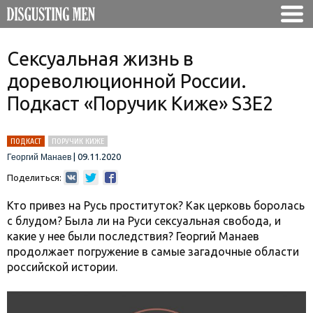
Сексуальная жизнь в
дореволюционной России.
Подкаст «Поручик Киже» S3E2
ПОДКАСТ
ПОРУЧИК КИЖЕ
|
09.11.2020
Георгий Манаев
Поделиться:
Кто привез на Русь проституток? Как церковь боролась
с блудом? Была ли на Руси сексуальная свобода, и
какие у нее были последствия? Георгий Манаев
продолжает погружение в самые загадочные области
российской истории.