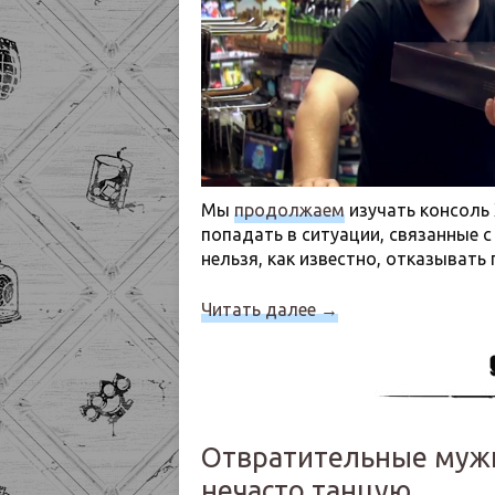
Мы
продолжаем
изучать консоль 
попадать в ситуации, связанные 
нельзя, как известно, отказывать 
Читать далее
→
Отвратительные мужик
нечасто танцую…