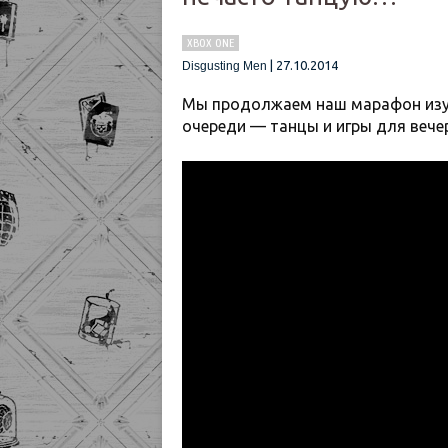
XBOX ONE
|
27.10.2014
Disgusting Men
Мы продолжаем наш марафон изу
очереди — танцы и игры для вече