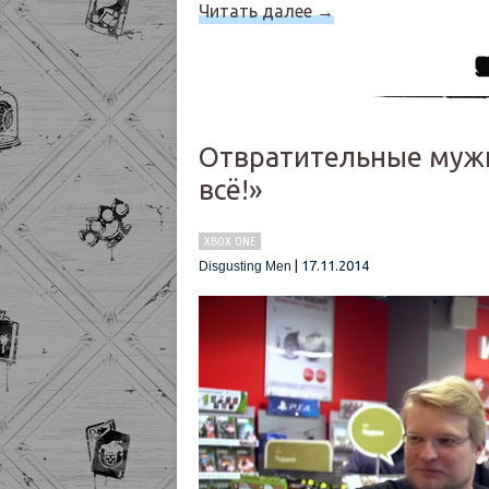
Читать далее
→
Отвратительные мужик
всё!»
XBOX ONE
|
17.11.2014
Disgusting Men