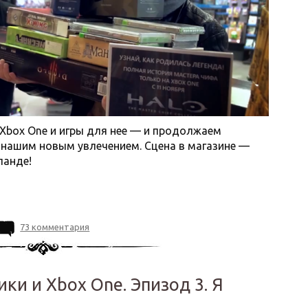
Xbox One и игры для нее — и продолжаем
с нашим новым увлечением. Сцена в магазине —
панде!
73 комментария
и и Xbox One. Эпизод 3. Я