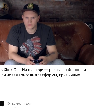
ть Xbox One. На очереди — разрыв шаблонов и
т ли новая консоль платформы, привычные
104 комментария