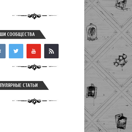
ШИ СООБЩЕСТВА
takte
twitter
youtube
rss
ПУЛЯРНЫЕ СТАТЬИ