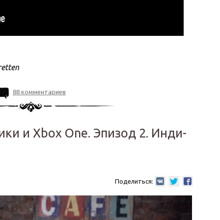
etten
88 комментариев
и и Xbox One. Эпизод 2. Инди-
Поделиться: