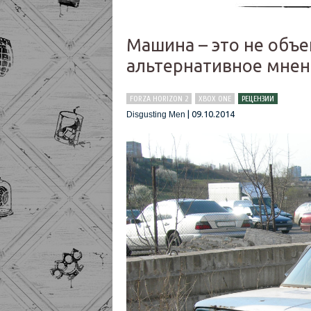
Машина – это не объек
альтернативное мнен
FORZA HORIZON 2
XBOX ONE
РЕЦЕНЗИИ
|
09.10.2014
Disgusting Men