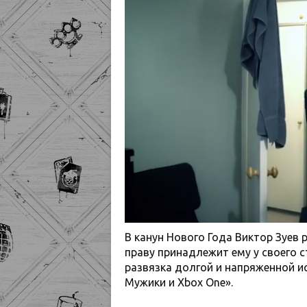
В канун Нового Года Виктор Зуев 
праву принадлежит ему у своего 
развязка долгой и напряженной 
Мужики и Xbox One».