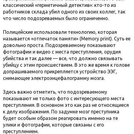
классический «герметичный детектив»: кто-то из
работников склада убил одного из своих коллег, так
что число подозреваемых было ограниченно.
Полицейские использовали технологию, которая
называется «отпечаток памяти» (Memory print). Суть ее
довольно проста. Подозреваемому показывают
фотографии и видео с места преступления, орудия
убийства и так далее — все, что должно связывать
убийцу с этим происшествием. В это же время к голове
допрашиваемого прикрепляется устройство ЭЭГ,
снимающее электроэнцефалограмму мозга.
Здесь важно отметить, что подозреваемому
показывают не только фото с интересующего места
преступления. В основном это как раз не относящиеся
к делу изображения. По задумке мозг преступника
будет особым образом реагировать именно на те
улики и фотографии, которые связаны с его
преступлением.