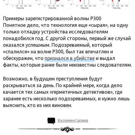
Примеры зарегистрированной волны P300
Понятное дело, что технология еще «сырая», на одну
только отладку устройства исследователям
понадобился год. С другой стороны, первый же случай
оказался успешным. Подозреваемый, который
«спалился» на волне P300, был так впечатлен и
обескуражен, что
признался в убийстве
и выдал
факты, которые ранее были неизвестны следователям.
Возможно, в будущем преступления будут
раскрываться за день. По крайней мере, когда дело
качается тех самых «герметичных детективов», где
заранее есть несколько подозреваемых, и нужно лишь
выяснить, кто из них виновен.
8 комментариев