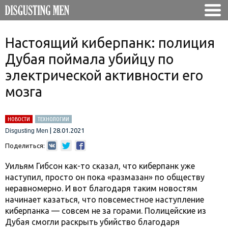
Настоящий киберпанк: полиция
Дубая поймала убийцу по
электрической активности его
мозга
НОВОСТИ
ТЕХНОЛОГИИ
|
28.01.2021
Disgusting Men
Поделиться:
Уильям Гибсон как-то сказал, что киберпанк уже
наступил, просто он пока «размазан» по обществу
неравномерно. И вот благодаря таким новостям
начинает казаться, что повсеместное наступление
киберпанка — совсем не за горами. Полицейские из
Дубая смогли раскрыть убийство благодаря