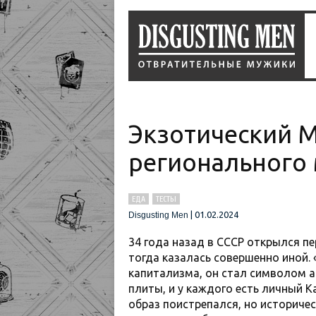
Экзотический M
регионального
ЕДА
ТЕСТЫ
|
01.02.2024
Disgusting Men
34 года назад в СССР открылся пе
тогда казалась совершенно иной.
капитализма, он стал символом а
плиты, и у каждого есть личный К
образ поистрепался, но историчес