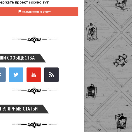
ержать проект можно тут
ШИ СООБЩЕСТВА
takte
twitter
youtube
rss
ПУЛЯРНЫЕ СТАТЬИ