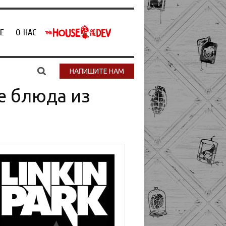
Е
О НАС
НАПИШИТЕ НАМ
е блюда из