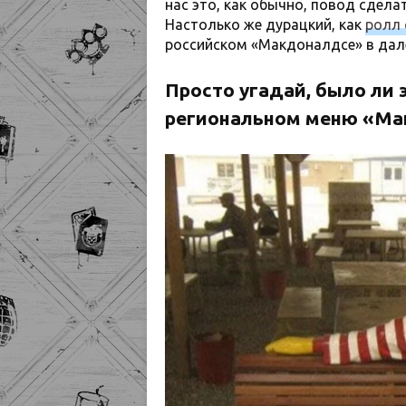
нас это, как обычно, повод сдел
Настолько же дурацкий, как
ролл 
российском «Макдоналдсе» в дале
Просто угадай, было ли 
региональном меню «Ма