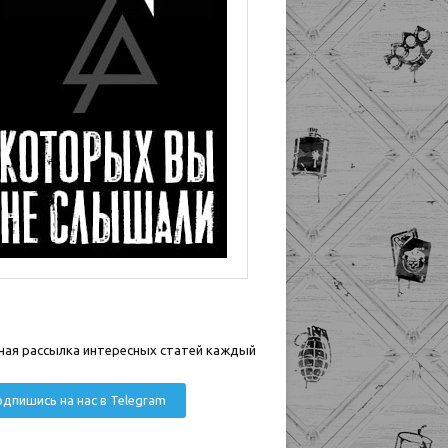
ная рассылка интересных статей каждый
дпишись на нас в Telegram