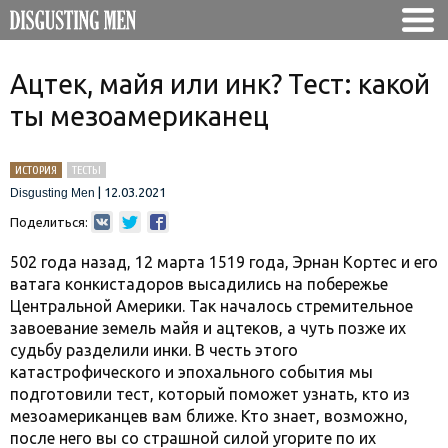
Ацтек, майя или инк? Тест: какой
ты мезоамериканец
ИСТОРИЯ
ТЕСТЫ
|
12.03.2021
Disgusting Men
Поделиться:
502 года назад, 12 марта 1519 года, Эрнан Кортес и его
ватага конкистадоров высадились на побережье
Центральной Америки. Так началось стремительное
завоевание земель майя и ацтеков, а чуть позже их
судьбу разделили инки. В честь этого
катастрофического и эпохального события мы
подготовили тест, который поможет узнать, кто из
мезоамериканцев вам ближе. Кто знает, возможно,
после него вы со страшной силой угорите по их