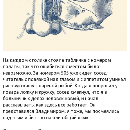
На каждом столике стояла табличка с номером
палаты, так что ошибиться с местом было
невозможно. За номером 505 уже сидел сосед-
читатель с повязкой над глазом и с аппетитом уминал
рисовую кашу с вареной рыбой. Когда я попросил у
повара ложку и кружку, сосед смекнул, что я в
больничных делах человек новый, и начал
рассказывать, как здесь все работает. Он
представился Владимиром, я тоже, мы посмеялись
над этим и быстро нашли общий язык.