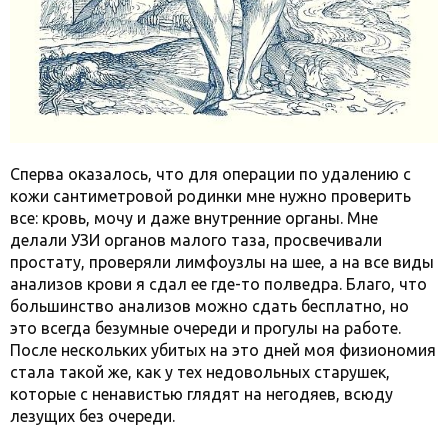
Сперва оказалось, что для операции по удалению с
кожи сантиметровой родинки мне нужно проверить
все: кровь, мочу и даже внутренние органы. Мне
делали УЗИ органов малого таза, просвечивали
простату, проверяли лимфоузлы на шее, а на все виды
анализов крови я сдал ее где-то полведра. Благо, что
большинство анализов можно сдать бесплатно, но
это всегда безумные очереди и прогулы на работе.
После нескольких убитых на это дней моя физиономия
стала такой же, как у тех недовольных старушек,
которые с ненавистью глядят на негодяев, всюду
лезущих без очереди.