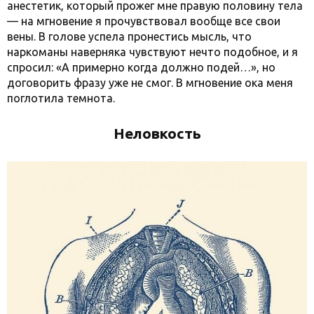
анестетик, который прожег мне правую половину тела
— на мгновение я прочувствовал вообще все свои
вены. В голове успела пронестись мысль, что
наркоманы наверняка чувствуют нечто подобное, и я
спросил: «А примерно когда должно подей…», но
договорить фразу уже не смог. В мгновение ока меня
поглотила темнота.
Неловкость