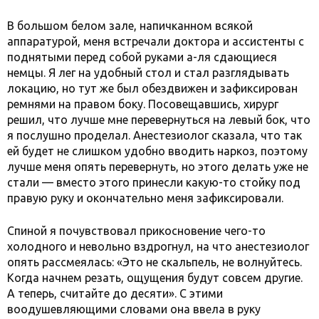
В большом белом зале, напичканном всякой
аппаратурой, меня встречали доктора и ассистенты с
поднятыми перед собой руками а-ля сдающиеся
немцы. Я лег на удобный стол и стал разглядывать
локацию, но тут же был обездвижен и зафиксирован
ремнями на правом боку. Посовещавшись, хирург
решил, что лучше мне перевернуться на левый бок, что
я послушно проделал. Анестезиолог сказала, что так
ей будет не слишком удобно вводить наркоз, поэтому
лучше меня опять перевернуть, но этого делать уже не
стали — вместо этого принесли какую-то стойку под
правую руку и окончательно меня зафиксировали.
Спиной я почувствовал прикосновение чего-то
холодного и невольно вздрогнул, на что анестезиолог
опять рассмеялась: «Это не скальпель, не волнуйтесь.
Когда начнем резать, ощущения будут совсем другие.
А теперь, считайте до десяти». С этими
воодушевляющими словами она ввела в руку