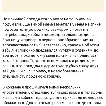
Но причиной похода стало вовсе не то, о чем вы
подумали. Еще зимой мама заметила у меня на спине
подозрительную родинку размером с ноготь и
потребовала, чтобы я незамедлительно сходил в
больницу и проверил черное новообразование на
злокачественность. Я, естественно, сразу же об этом
забыл и спокойно предавался кутежу и худениям до
той поры, пока летом у меня на спине не появилась
какая-то сыпь. Тогда же вспомнилась и родинка, и я
решил, что походом к дерматологу убью сразу двух
зайцев — и сыпь полечу, и новообразование
специалисту продемонстрирую.
В кожвене я прошмыгнул мимо нескольких
«посетителей», стыдливо тупивших взоры в телефоны,
и зашел в кабинет врача, где мне приказали полностью
обнажиться. Доктор осмотрела меня с ног до головы