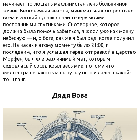
начинает поглощать маслянистая лень больничной
жизни. Бесконечная зевота, минимальная скорость во
всем и жуткий тупняк стали теперь моими
постоянными спутниками. Снотворное, которое
должна была помочь забыться, я ждал уже как манну
небесную — и, о боги, как же я был рад, когда получил
его. На часах к этому моменту было 21:00, и
последним, что я услышал перед отправкой в царство
Морфея, был еле различимый мат, которым
седовласый сосед крыл весь мир, потому что
медсестра не захотела вынуть у него из члена какой-
то шланг.
Дядя Вова