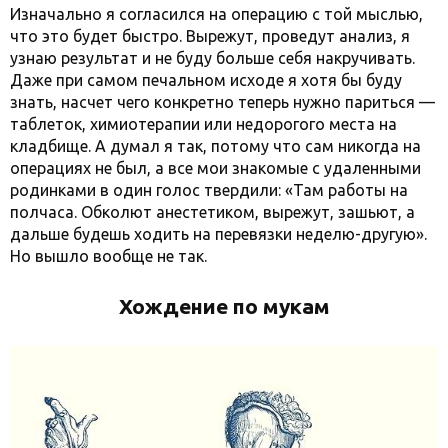
Изначально я согласился на операцию с той мыслью,
что это будет быстро. Вырежут, проведут анализ, я
узнаю результат и не буду больше себя накручивать.
Даже при самом печальном исходе я хотя бы буду
знать, насчет чего конкретно теперь нужно париться —
таблеток, химиотерапии или недорогого места на
кладбище. А думал я так, потому что сам никогда на
операциях не был, а все мои знакомые с удаленными
родинками в один голос твердили: «Там работы на
полчаса. Обколют анестетиком, вырежут, зашьют, а
дальше будешь ходить на перевязки неделю-другую».
Но вышло вообще не так.
Хождение по мукам