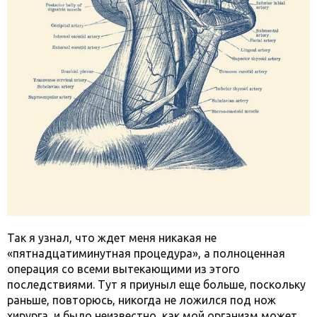
Так я узнал, что ждет меня никакая не
«пятнадцатиминутная процедура», а полноценная
операция со всеми вытекающими из этого
последствиями. Тут я приуныл еще больше, поскольку
раньше, повторюсь, никогда не ложился под нож
хирурга, и было неизвестно, как мой организм может