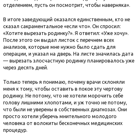
отделением, пусть он посмотрит, чтобы наверняка».
В итоге заведующий оказался единственным, кто не
сказал сакраментальное «если что». Он спросил:
«Хотите вырезать родинку?». Я ответил: «Уже хочу».
После этого он выдал листок с перечнем всех
анализов, которые мне нужно было сдать для
операции, и указал на дверь. На листе значилась дата
— вырезать злосчастную родинку планировалось уже
через десять дней.
Только теперь я понимаю, почему врачи склоняли
меня к тому, чтобы оставить в покое эту чертову
родинку. Не потому, что не хотели морочить себе
голову лишними хлопотами, и уж точно не потому,
что были не уверены в собственных диагнозах. Они
просто хотели уберечь мнительного молодого
человека от волокиты бесконечных медицинских
процедур.