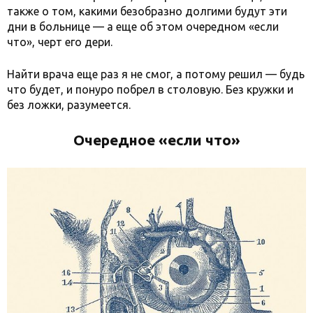
также о том, какими безобразно долгими будут эти
дни в больнице — а еще об этом очередном «если
что», черт его дери.
Найти врача еще раз я не смог, а потому решил — будь
что будет, и понуро побрел в столовую. Без кружки и
без ложки, разумеется.
Очередное «если что»