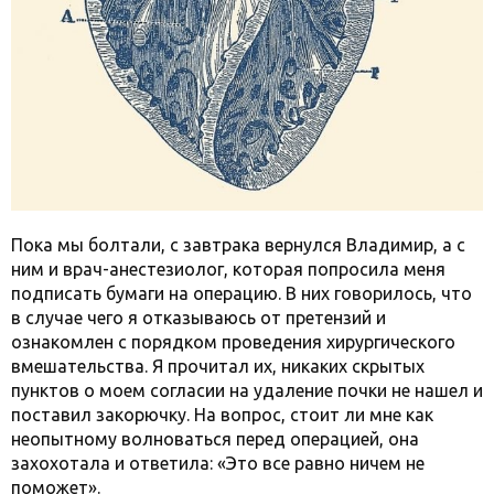
Пока мы болтали, с завтрака вернулся Владимир, а с
ним и врач-анестезиолог, которая попросила меня
подписать бумаги на операцию. В них говорилось, что
в случае чего я отказываюсь от претензий и
ознакомлен с порядком проведения хирургического
вмешательства. Я прочитал их, никаких скрытых
пунктов о моем согласии на удаление почки не нашел и
поставил закорючку. На вопрос, стоит ли мне как
неопытному волноваться перед операцией, она
захохотала и ответила: «Это все равно ничем не
поможет».