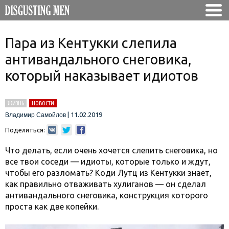
Пара из Кентукки слепила
антивандального снеговика,
который наказывает идиотов
ЖИЗНЬ
НОВОСТИ
|
11.02.2019
Владимир Самойлов
Поделиться:
Что делать, если очень хочется слепить снеговика, но
все твои соседи — идиоты, которые только и ждут,
чтобы его разломать? Коди Лутц из Кентукки знает,
как правильно отваживать хулиганов — он сделал
антивандального снеговика, конструкция которого
проста как две копейки.