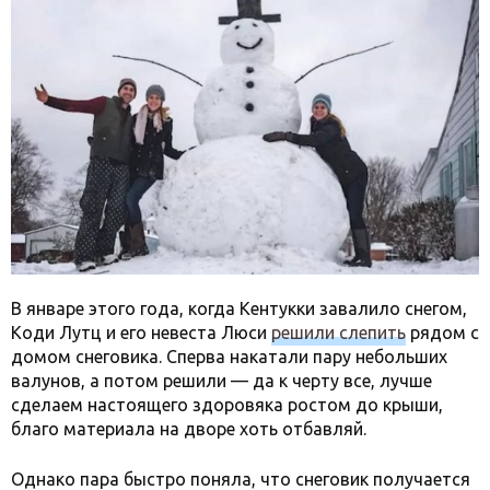
В январе этого года, когда Кентукки завалило снегом,
Коди Лутц и его невеста Люси
решили слепить
рядом с
домом снеговика. Сперва накатали пару небольших
валунов, а потом решили — да к черту все, лучше
сделаем настоящего здоровяка ростом до крыши,
благо материала на дворе хоть отбавляй.
Однако пара быстро поняла, что снеговик получается