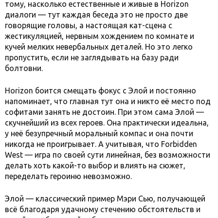
тому, насколько естественные и живые в Horizon
диалоги — тут каждая беседа это не просто две
говорящие головы, а настоящая кат-сцена с
жестикуляцией, нервным хождением по комнате и
кучей мелких невербальных деталей. Но это легко
пропустить, если не заглядывать на базу ради
болтовни.
Horizon боится смещать фокус с Элой и постоянно
напоминает, что главная тут она и никто её место под
софитами занять не достоин. При этом сама Элой —
скучнейший из всех героев. Она практически идеальна,
у неё безупречный моральный компас и она почти
никогда не проигрывает. А учитывая, что Forbidden
West — игра по своей сути линейная, без возможности
делать хоть какой-то выбор и влиять на сюжет,
переделать героиню невозможно.
Элой — классический пример Мэри Сью, получающей
всё благодаря удачному стечению обстоятельств и