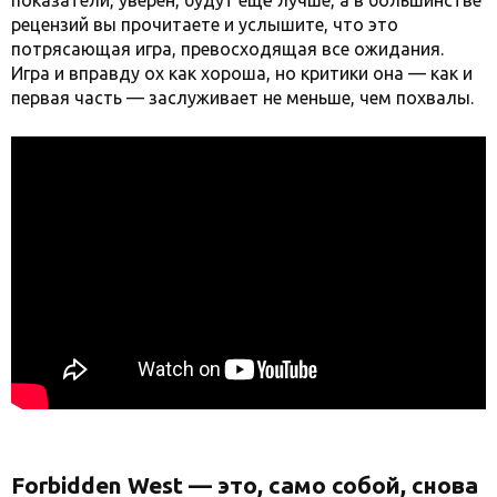
показатели, уверен, будут ещё лучше, а в большинстве
рецензий вы прочитаете и услышите, что это
потрясающая игра, превосходящая все ожидания.
Игра и вправду ох как хороша, но критики она — как и
первая часть — заслуживает не меньше, чем похвалы.
Forbidden West — это, само собой, снова