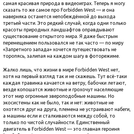
самая красивая природа в видеоиграх. Теперь я могу
сказать то же самое про Forbidden West — и она
наверняка останется непобеждённой до выхода
третьей части. Это редкий случай, когда одни только
красоты природных ландшафтов оправдывают
существование открытого мира. Я даже быстрым
перемещением пользовался не так часто — по миру
«Запретного запада» хочется путешествовать не
торопясь, залипая на каждом шагу в фоторежиме.
Жалко лишь, что жизни в мире Forbidden West нет,
хотя на первый взгляд так и не скажешь. Тут всё-таки
каждая травинка качается на ветру, бабочки летают,
везде копошатся животные и грохочут населяющие
этот мир огромные звероподобные машины. Но
экосистемы как не было, так и нет: животные не
охотятся друг на друга, племена не устраивают набеги,
а машины если и сталкиваются между собой, то
только по чистой случайности. Единственный
двигатель в Forbidden West — это главная героиня