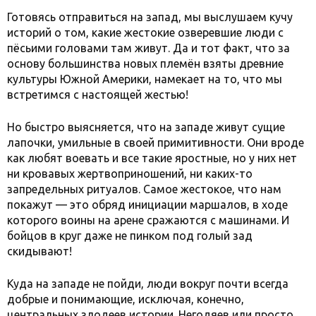
Готовясь отправиться на запад, мы выслушаем кучу
историй о том, какие жестокие озверевшие люди с
пёсьими головами там живут. Да и тот факт, что за
основу большинства новых племён взяты древние
культуры Южной Америки, намекает на то, что мы
встретимся с настоящей жестью!
Но быстро выясняется, что на западе живут сущие
лапочки, умильные в своей примитивности. Они вроде
как любят воевать и все такие яростные, но у них нет
ни кровавых жертвоприношений, ни каких-то
запредельных ритуалов. Самое жестокое, что нам
покажут — это обряд инициации маршалов, в ходе
которого воины на арене сражаются с машинами. И
бойцов в круг даже не пинком под голый зад
скидывают!
Куда на западе не пойди, люди вокруг почти всегда
добрые и понимающие, исключая, конечно,
центральных злодеев истории. Негодяев или просто