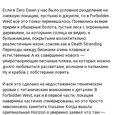
Если в Zero Dawn у нас было условное разделение на
снежную локацию, пустыню и джунгли, то в Forbidden
West всё это тонко перемешалось. Появились всякие
прерии и обширные болота, густые леса с огромными
деревьями, за которыми солнца не видно, и
булыжниками, покрытыми восхитительно
реалистичным мхом, совсем как в Death Stranding.
Переходы между биомами очень плавные и
естественные. А из совершенно нового —
умиротворяющие песчаные пляжи, на которых можно
долго любоваться рассветами, волнами и пальмами.
Ну и крабов с лобстерами ловить.
И всё это сделано на недостижимом техническом
уровне с титаническим вниманием к деталям. В
Forbidden West, как и в первой части, локации
наверняка частично сгенерированы, но это просто
невозможно заметить глазами. Когда вышла
оригинальная Horizon я уверенно заявил что там —