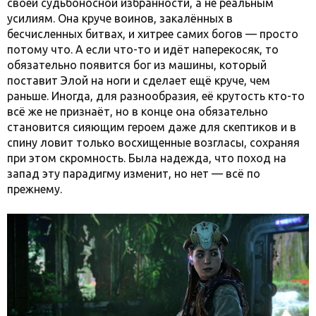
своей судьбоносной избранности, а не реальным
усилиям. Она круче воинов, закалённых в
бесчисленных битвах, и хитрее самих богов — просто
потому что. А если что-то и идёт наперекосяк, то
обязательно появится бог из машины, который
поставит Элой на ноги и сделает ещё круче, чем
раньше. Иногда, для разнообразия, её крутость кто-то
всё же не признаёт, но в конце она обязательно
становится сияющим героем даже для скептиков и в
спину ловит только восхищенные возгласы, сохраняя
при этом скромность. Была надежда, что поход на
запад эту парадигму изменит, но нет — всё по
прежнему.