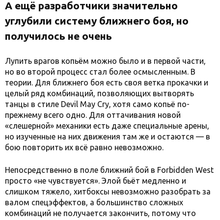
А ещё разработчики значительно
углубили систему ближнего боя, но
получилось не очень
Лупить врагов копьём можно было и в первой части,
но во второй процесс стал более осмысленным. В
теории. Для ближнего боя есть своя ветка прокачки и
целый ряд комбинаций, позволяющих вытворять
танцы в стиле Devil May Cry, хотя само копьё по-
прежнему всего одно. Для оттачивания новой
«слешерной» механики есть даже специальные арены,
но изученные на них движения там же и остаются — в
бою повторить их всё равно невозможно.
Непосредственно в поле ближний бой в Forbidden West
просто «не чувствуется». Элой бьёт медленно и
слишком тяжело, хитбоксы невозможно разобрать за
валом спецэффектов, а большинство сложных
комбинаций не получается закончить, потому что