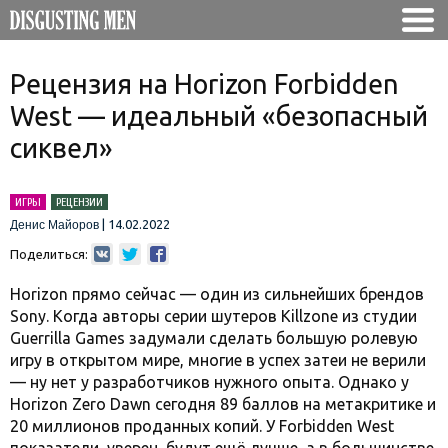
Рецензия на Horizon Forbidden
West — идеальный «безопасный
сиквел»
ИГРЫ
РЕЦЕНЗИИ
|
14.02.2022
Денис Майоров
Поделиться:
Horizon прямо сейчас — один из сильнейших брендов
Sony. Когда авторы серии шутеров Killzone из студии
Guerrilla Games задумали сделать большую ролевую
игру в открытом мире, многие в успех затеи не верили
— ну нет у разработчиков нужного опыта. Однако у
Horizon Zero Dawn сегодня 89 баллов на метакритике и
20 миллионов проданных копий. У Forbidden West