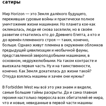
сатиры
Мир Horizon — это Земля далёкого будущего,
пережившая суровые войны и практически полное
уничтожение жизни машинами. Но планета кое-как
оклемалась, люди её снова заселили, но в своём
развитии откатились кто до Древнего Египта, а кто и
до времён племенного строя — таких, конечно,
больше. Однако живут племена в окружении обломков
предыдущей цивилизации и необычной фауны,
представленной звероподобными машинами, в
основном, недружелюбными. На таком контрасте и
выезжала первая часть. Ну и на таинственности,
конечно. Как Земля докатилась до жизни такой?
Откуда взялись машины и зачем они нужны?
В Forbidden West мы всё это уже знаем и видели,
самые большие тайны раскрыты. Да и сама главная
героиня настолько переросла всех обитателей её мира,
что и новые, невиданные в первой части машины