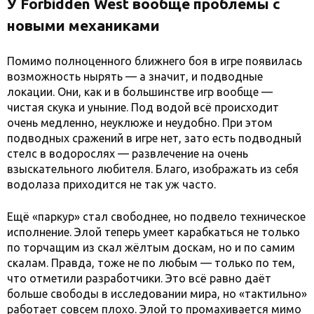
У Forbidden West вообще проблемы с
новыми механиками
Помимо полноценного ближнего боя в игре появилась
возможность нырять — а значит, и подводные
локации. Они, как и в большинстве игр вообще —
чистая скука и уныние. Под водой всё происходит
очень медленно, неуклюже и неудобно. При этом
подводных сражений в игре нет, зато есть подводный
стелс в водорослях — развлечение на очень
взыскательного любителя. Благо, изображать из себя
водолаза приходится не так уж часто.
Ещё «паркур» стал свободнее, но подвело техническое
исполнение. Элой теперь умеет карабкаться не только
по торчащим из скал жёлтым доскам, но и по самим
скалам. Правда, тоже не по любым — только по тем,
что отметили разработчики. Это всё равно даёт
больше свободы в исследовании мира, но «тактильно»
работает совсем плохо. Элой то промахивается мимо