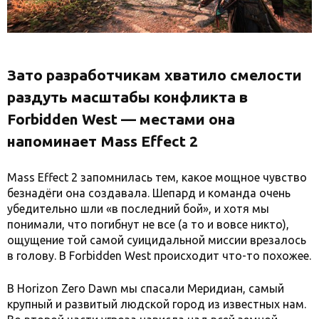
Зато разработчикам хватило смелости
раздуть масштабы конфликта в
Forbidden West — местами она
напоминает Mass Effect 2
Mass Effect 2 запомнилась тем, какое мощное чувство
безнадёги она создавала. Шепард и команда очень
убедительно шли «в последний бой», и хотя мы
понимали, что погибнут не все (а то и вовсе никто),
ощущение той самой суицидальной миссии врезалось
в голову. В Forbidden West происходит что-то похожее.
В Horizon Zero Dawn мы спасали Меридиан, самый
крупный и развитый людской город из известных нам.