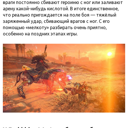
враги постоянно сбивают героиню с ног или заливают
арену какой-нибудь кислотой. В итоге единственное,
что реально пригождается на поле боя — тяжёлый
заряженный удар, сбивающий врагов с ног. С его
помощью «мелкоту» разбирать очень приятно,
особенно на поздних этапах игры.