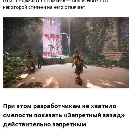
о нас подумают потомки?» — новая Horizon в
некоторой степени на него отвечает.
При этом разработчикам не хватило
смелости показать «Запретный запад»
действительно запретным