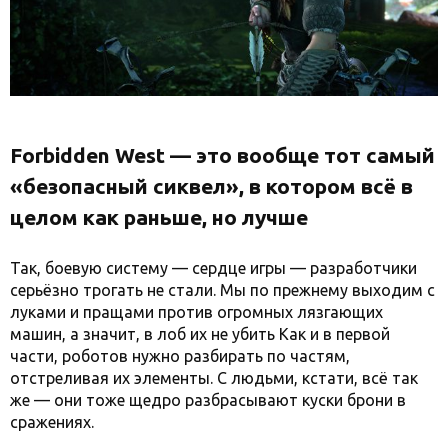
Forbidden West — это вообще тот самый
«безопасный сиквел», в котором всё в
целом как раньше, но лучше
Так, боевую систему — сердце игры — разработчики
серьёзно трогать не стали. Мы по прежнему выходим с
луками и пращами против огромных лязгающих
машин, а значит, в лоб их не убить Как и в первой
части, роботов нужно разбирать по частям,
отстреливая их элементы. С людьми, кстати, всё так
же — они тоже щедро разбрасывают куски брони в
сражениях.