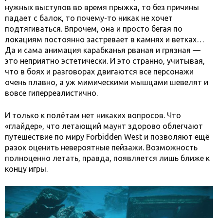
нужных выступов во время прыжка, то без причины
падает с балок, то почему-то никак не хочет
подтягиваться. Впрочем, она и просто бегая по
локациям постоянно застревает в камнях и ветках…
Да и сама анимация карабканья рваная и грязная —
это неприятно эстетически. И это странно, учитывая,
что в боях и разговорах двигаются все персонажи
очень плавно, а уж мимическими мышцами шевелят и
вовсе гиперреалистично.
И только к полётам нет никаких вопросов. Что
«глайдер», что летающий маунт здорово облегчают
путешествие по миру Forbidden West и позволяют ещё
разок оценить невероятные пейзажи. Возможность
полноценно летать, правда, появляется лишь ближе к
концу игры.