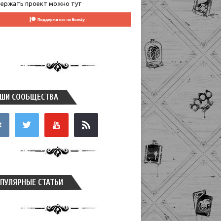
ержать проект можно тут
ШИ СООБЩЕСТВА
takte
twitter
youtube
rss
ПУЛЯРНЫЕ СТАТЬИ