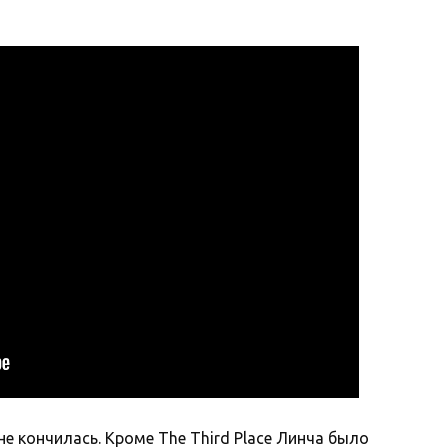
е кончилась. Кроме The Third Place Линча было