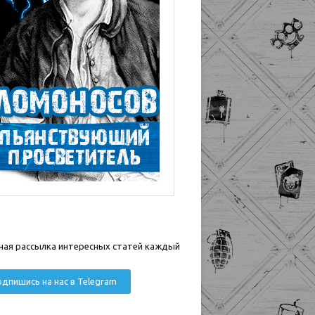
ная рассылка интересных статей каждый
дпишись на нас в Telegram