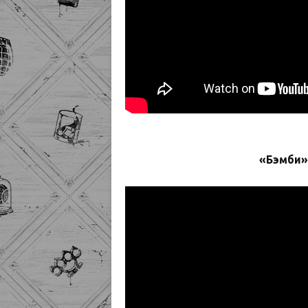
«Бэмби»