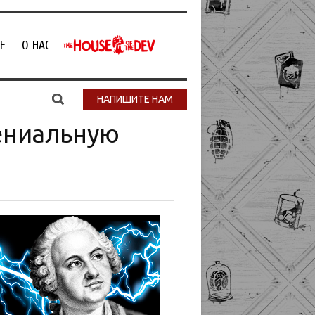
Е
О НАС
НАПИШИТЕ НАМ
гениальную