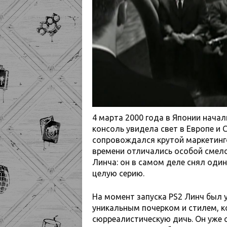
4 марта 2000 года в Японии начали
консоль увидела свет в Европе и
сопровождался крутой маркетинго
времени отличались особой смело
Линча: он в самом деле снял оди
целую серию.
На момент запуска PS2 Линч был 
уникальным почерком и стилем, к
сюрреалистическую дичь. Он уже с