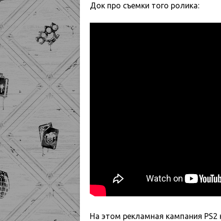
Док про съемки того ролика:
На этом рекламная кампания PS2 н