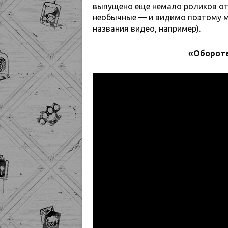
выпущено еще немало роликов от 
необычные — и видимо поэтому мн
названия видео, например).
«Обороте