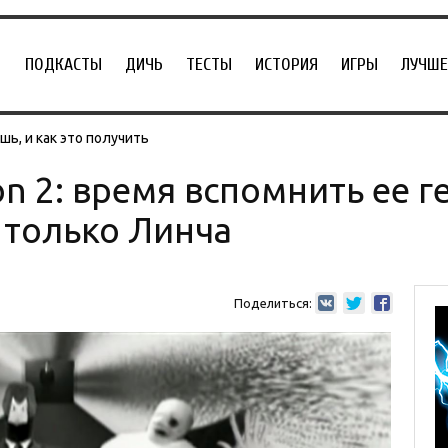
ПОДКАСТЫ
ДИЧЬ
ТЕСТЫ
ИСТОРИЯ
ИГРЫ
ЛУЧШЕ
ь, и как это получить
ion 2: время вспомнить ее 
 только Линча
Поделиться: