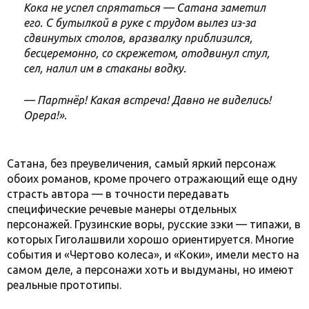
Кока не успел спрятаться — Сатана заметил
его. С бутылкой в руке с трудом вылез из-за
сдвинутых столов, вразвалку приблизился,
бесцеремонно, со скрежетом, отодвинул стул,
сел, налил им в стаканы водку.
— Партнёр! Какая встреча! Давно не виделись!
Орера!».
Сатана, без преувеличения, самый яркий персонаж
обоих романов, кроме прочего отражающий еще одну
страсть автора — в точности передавать
специфические речевые манеры отдельных
персонажей. Грузинские воры, русские зэки — типажи, в
которых Гиголашвили хорошо ориентируется. Многие
события и «Чертово колеса», и «Коки», имели место на
самом деле, а персонажи хоть и выдуманы, но имеют
реальные прототипы.