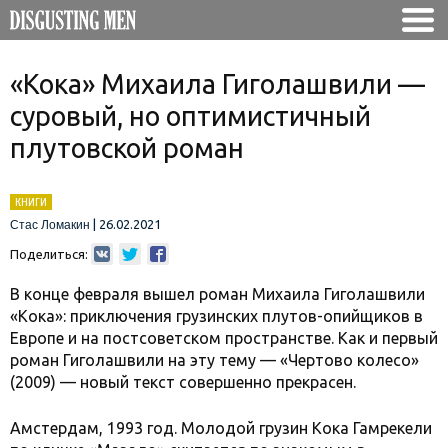
«Кока» Михаила Гиголашвили —
суровый, но оптимистичный
плутовской роман
КНИГИ
|
26.02.2021
Стас Ломакин
Поделиться:
В конце февраля вышел роман Михаила Гиголашвили
«Кока»: приключения грузинских плутов-опийщиков в
Европе и на постсоветском пространстве. Как и первый
роман Гиголашвили на эту тему — «Чертово колесо»
(2009) — новый текст совершенно прекрасен.
Амстердам, 1993 год. Молодой грузин Кока Гамрекели