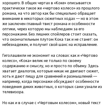
хорошего. В общих чертах в «Коке» описывается
практически такое же «чертово колесо» из прошлого
романа, на что автор как бы специально обращает
внимание в некоторых сюжетных ходах — но в этом
же заключен главный твист романа и особенности
оптики, через которую мы наблюдаем за его
персонажами. Без лишних спойлеров стоит сказать,
что окончательным плутом Кока так и не станет: он
небезнадежен, и получит свой шанс на исправление.
Гиголашвили не экономит на словах: как и «Чертово
колесо», «Кока» велик не только по своему
содержанию и смыслу, но и просто по объему. Здесь
хватает диалогов, которые никак не двигают сюжет,
хоть и дают пищу для сравнений и размышлений —
например, когда персонажи обсуждают особенности
поведения диких животных, о которых сами узнали из
телевизора.
Но как и в случае с «Чертовым колесом», новый текст