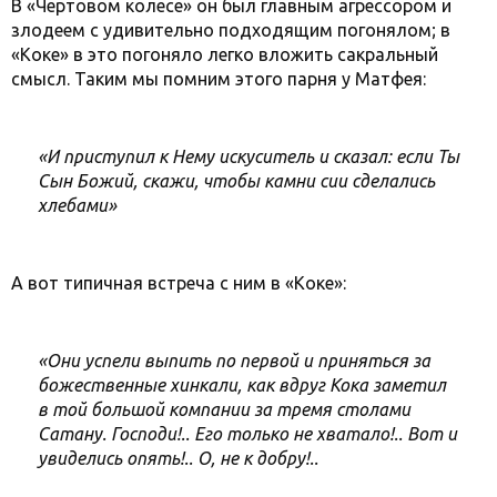
В «Чертовом колесе» он был главным агрессором и
злодеем с удивительно подходящим погонялом; в
«Коке» в это погоняло легко вложить сакральный
смысл. Таким мы помним этого парня у Матфея:
«И приступил к Нему искуситель и сказал: если Ты
Сын Божий, скажи, чтобы камни сии сделались
хлебами»
А вот типичная встреча с ним в «Коке»:
«Они успели выпить по первой и приняться за
божественные хинкали, как вдруг Кока заметил
в той большой компании за тремя столами
Сатану. Господи!.. Его только не хватало!.. Вот и
увиделись опять!.. О, не к добру!..