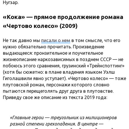
Нугзар.
«Кока» — прямое продолжение романа
«Чертово колесо» (2009)
Не так давно мы
писали о нем
в том смысле, что его
нужно обязательно прочитать. Произведение
выдающееся: пронзительное и поучительное
жизнеописание наркозависимых в позднем СССР — не
побоюсь этого сравнения, грузинский «Трейнспоттинг»
(хотя бы сюжетно: в плане владения языком Уэлш
Гиголашвили явно уступает). «Чертово колесо» — тоже
плутовской роман, персонажи которого словно
пытаются перещеголять друг друга в плутовстве.
Приведу свое же описание из текста 2019 года:
«Главные герои — треугольник из милиционеров
разной степени грехопадения. В центре —