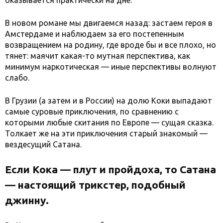
оказывается практически на дне.
В новом романе мы двигаемся назад: застаем героя в
Амстердаме и наблюдаем за его постепенным
возвращением на родину, где вроде бы и все плохо, но
тянет: маячит какая-то мутная перспектива, как
минимум наркотическая — иные перспективы волнуют
слабо.
В Грузии (а затем и в России) на долю Коки выпадают
самые суровые приключения, по сравнению с
которыми любые скитания по Европе — сущая сказка.
Толкает же на эти приключения старый знакомый —
вездесущий Сатана.
Если Кока — плут и пройдоха, то Сатана
— настоящий трикстер, подобный
джинну.