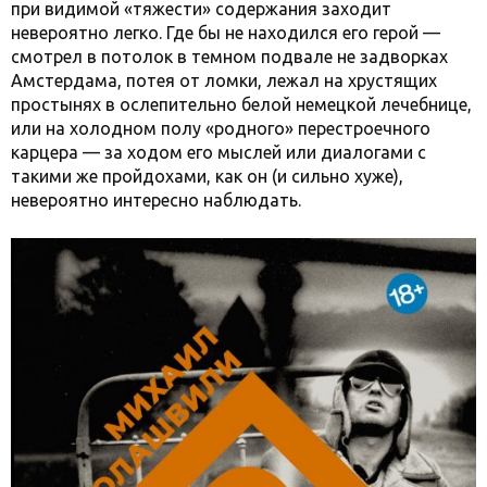
при видимой «тяжести» содержания заходит
невероятно легко. Где бы не находился его герой —
смотрел в потолок в темном подвале не задворках
Амстердама, потея от ломки, лежал на хрустящих
простынях в ослепительно белой немецкой лечебнице,
или на холодном полу «родного» перестроечного
карцера — за ходом его мыслей или диалогами с
такими же пройдохами, как он (и сильно хуже),
невероятно интересно наблюдать.