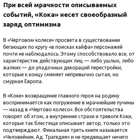
При всей мрачности описываемых
событий, «Кока» несет своеобразный
заряд оптимизма
В «Чертовом колесе» просвета в существовании
бегающих по кругу «в поисках кайфа» персонажей
почти не наблюдалось. Этому способствовало все, от
характеристик действующих лиц — либо ушлых, либо
жалких — до упадочных декораций перестройки,
которые к концу сменяет непривычно сытая, но
смурная Европа.
В «Коке» возвращение главного героя на родину
воспринимается как погружение в мрачнейшие пучины
— назад в «Чертово колесо». Все обстоятельства
говорят об этом, а внутренние страхи и тревоги Коки,
которые так блестяще описывает автор, только это
подтверждают. Финальная треть книги называется
«Человейник. Ад. Трагедия» и не предвещает ничего