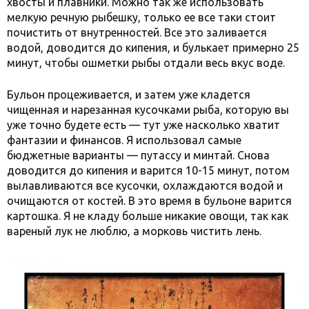
хвосты и плавники. Можно так же использовать
мелкую речную рыбешку, только ее все таки стоит
почистить от внутренностей. Все это заливается
водой, доводится до кипения, и булькает примерно 25
минут, чтобы ошметки рыбы отдали весь вкус воде.
Бульон процеживается, и затем уже кладется
чищенная и нарезанная кусочками рыба, которую вы
уже точно будете есть — тут уже насколько хватит
фантазии и финансов. Я использовал самые
бюджетные варианты — путассу и минтай. Снова
доводится до кипения и варится 10-15 минут, потом
вылавливаются все кусочки, охлаждаются водой и
очищаются от костей. В это время в бульоне варится
картошка. Я не кладу больше никакие овощи, так как
вареный лук не люблю, а морковь чистить лень.