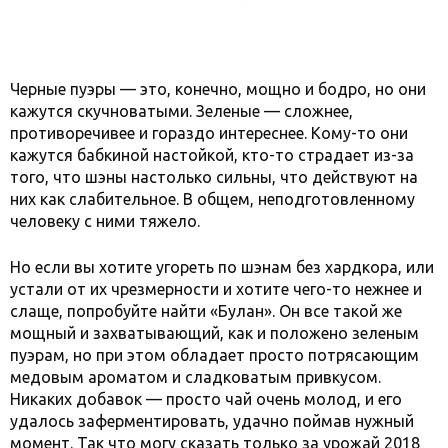
Черные пуэры — это, конечно, мощно и бодро, но они
кажутся скучноватыми. Зеленые — сложнее,
противоречивее и гораздо интереснее. Кому-то они
кажутся бабкиной настойкой, кто-то страдает из-за
того, что шэны настолько сильны, что действуют на
них как слабительное. В общем, неподготовленному
человеку с ними тяжело.
Но если вы хотите угореть по шэнам без хардкора, или
устали от их чрезмерности и хотите чего-то нежнее и
слаще, попробуйте найти «Булан». Он все такой же
мощный и захватывающий, как и положено зеленым
пуэрам, но при этом обладает просто потрясающим
медовым ароматом и сладковатым привкусом.
Никаких добавок — просто чай очень молод, и его
удалось заферментировать, удачно поймав нужный
момент. Так что могу сказать только за урожай 2018