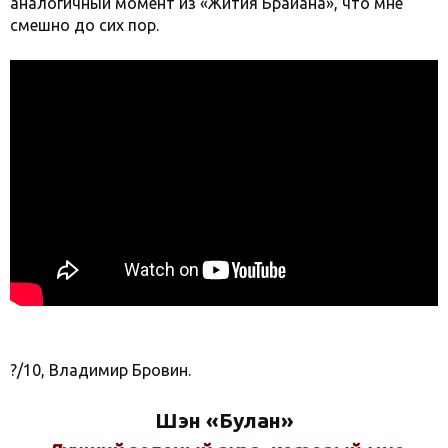
аналогичный момент из «Жития Брайана», что мне
смешно до сих пор.
?/10, Владимир Бровин.
Шэн «Булан»