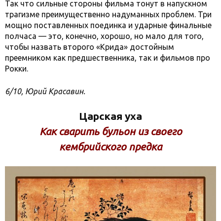
Так что сильные стороны фильма тонут в напускном
трагизме преимущественно надуманных проблем. Три
мощно поставленных поединка и ударные финальные
полчаса — это, конечно, хорошо, но мало для того,
чтобы назвать второго «Крида» достойным
преемником как предшественника, так и фильмов про
Рокки.
6/10, Юрий Красавин.
Царская уха
Как сварить бульон из своего
кембрийского предка