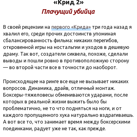
«Крид 2»
Плачущий убийца
В своей рецензии на
первого «Крида»
три года назад я
хвалил его, среди прочих достоинств упоминая
сбалансированность фильма: никаких перегибов,
откровенной игры на ностальгии и уходов в дешевую
драму. Так вот, создатели сиквела, похоже, сделали
выводы и пошли ровно в противоположную сторону
— во второй части все в точности до наоборот.
Происходящее на ринге все еще не вызывает никаких
вопросов. Динамика, драйв, отличный монтаж.
Боксеры-тяжеловесы обмениваются ударами, после
которых в реальной жизни выжить было бы
проблематично, не то что подняться на ноги, и от
каждого пропущенного хука натурально вздрагиваешь.
А вот все то, что занимает время между боксерскими
поединками, радует уже не так, как прежде.