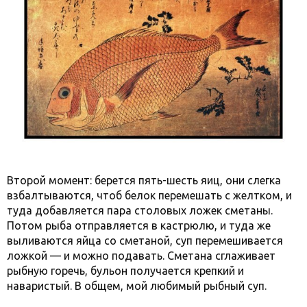
Второй момент: берется пять-шесть яиц, они слегка
взбалтываются, чтоб белок перемешать с желтком, и
туда добавляется пара столовых ложек сметаны.
Потом рыба отправляется в кастрюлю, и туда же
выливаются яйца со сметаной, суп перемешивается
ложкой — и можно подавать. Сметана сглаживает
рыбную горечь, бульон получается крепкий и
наваристый. В общем, мой любимый рыбный суп.