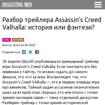
Разбор трейлера Assassin’s Creed
Valhalla: история или фэнтези?
ИГРЫ
ИСТОРИЯ
|
02.05.2020
Виктор Зуев
Поделиться:
30 апреля Ubisoft опубликовала премьерный трейлер
игры Assassin’s Creed Valhalla. Eсли смотреть его без
привязки к тайтлу, то можно гадать до самого
финала, что это за игра. Все выглядит так, что
Assassin’s Creed Valhalla — это в первую очередь игра
про викингов; Тайный орден ассасинов окончательно
ушел на второй план. Хорошо это или плохо с точки
зрения наследия серии — тема отдельной дискуссии.
Разберем трейлер с точки зрения исторической