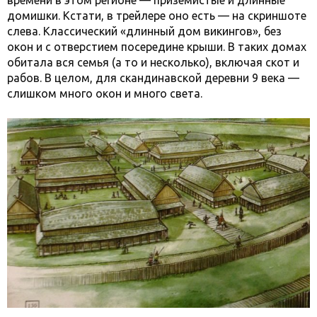
времени в этом регионе — приземистые и длинные
домишки. Кстати, в трейлере оно есть — на скриншоте
слева. Классический «длинный дом викингов», без
окон и с отверстием посередине крыши. В таких домах
обитала вся семья (а то и несколько), включая скот и
рабов. В целом, для скандинавской деревни 9 века —
слишком много окон и много света.