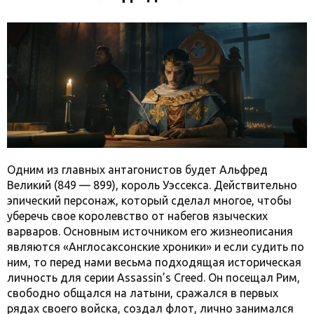
Одним из главных антагонистов будет Альфред
Великий (849 — 899), король Уэссекса. Действительно
эпический персонаж, который сделал многое, чтобы
уберечь свое королевство от набегов языческих
варваров. Основным источником его жизнеописания
являются «Англосаксонские хроники» и если судить по
ним, то перед нами весьма подходящая историческая
личность для серии Assassin’s Creed. Он посещал Рим,
свободно общался на латыни, сражался в первых
рядах своего войска, создал флот, лично занимался