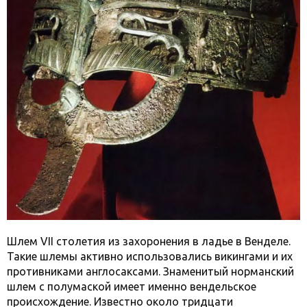
Шлем VII столетия из захоронения в ладье в Венделе.
Такие шлемы активно использовались викингами и их
противниками англосаксами. Знаменитый норманский
шлем с полумаской имеет именно вендельское
происхождение. Известно около тридцати