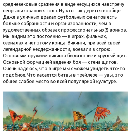
средневековые сражения в виде несущихся навстречу
неорганизованных толп. Ну кто так дерется вообще.
Даже в уличных драках футбольных фанатов есть
больше собранности и организованности, чем в
художественных образах профессиональных(!) воинов.
Мы видим это постоянно — в играх, фильмах,
сериалах и нет этому конца. Викинги, при всей своей
легендарной несдержанности, воевали в строю.
Основным оружием викинга были копье и круглый щит.
Основной формацией ведения боя — стена щитов.
Очень надеюсь, что в игре мы сможем увидеть что-то
подобное. Что касается битвы в трейлере — увы, это
общее слабое место во всей популярной культуре.