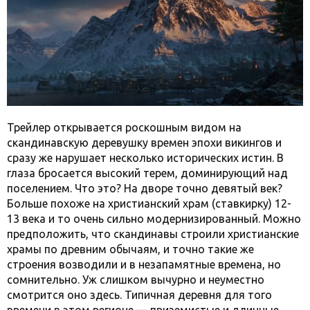
Трейлер открывается роскошным видом на
скандинавскую деревушку времен эпохи викингов и
сразу же нарушает несколько исторических истин. В
глаза бросается высокий терем, доминирующий над
поселением. Что это? На дворе точно девятый век?
Больше похоже на христианский храм (ставкирку) 12-
13 века и то очень сильно модернизированный. Можно
предположить, что скандинавы строили христианские
храмы по древним обычаям, и точно такие же
строения возводили и в незапамятные времена, но
сомнительно. Уж слишком вычурно и неуместно
смотрится оно здесь. Типичная деревня для того