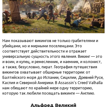
Нам показывают викингов не только грабителями и
убийцами, но и мирными поселенцами. Это
соответствует действительности и отражает
универсальную сущность этого явления. Викинг — это
и воин, и купец, и ремесленник, и наемник, и колонист,
а также, безусловно, пират. География путешествия
викингов охватывает обширные территории: от
Балтийского моря до Испании, Сицилии, Древней Руси,
Каспия и Северной Америки. В Assassin’s Creed Valhalla
нам обещают по крайней мере одну территорию,
которую так любили посещать викинги — Англию.
Альфред Великий