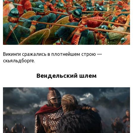
Викинги сражались в плотнейшем строю —
скьяльдборге.
Вендельский шлем