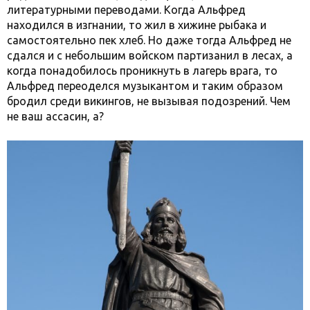
литературными переводами. Когда Альфред
находился в изгнании, то жил в хижине рыбака и
самостоятельно пек хлеб. Но даже тогда Альфред не
сдался и с небольшим войском партизанил в лесах, а
когда понадобилось проникнуть в лагерь врага, то
Альфред переоделся музыкантом и таким образом
бродил среди викингов, не вызывая подозрений. Чем
не ваш ассасин, а?