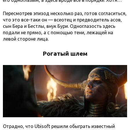
его одноглазым, а здесь вроде все в порядке. Хотя…
Пересмотрев эпизод несколько раз, готов согласиться,
что это все-таки он — всеотец и предводитель асов,
сын Бера и Бестлы, внук Бури. Одноглазость здесь
подали не прямо, а с помощью тени, лежащей на
левой стороне лица.
Рогатый шлем
Отрадно, что Ubisoft решили обыграть известный