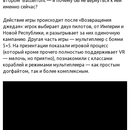
втором Battlefront — и почему бы не вернуться к ней
именно сейчас?
Действие игры происходит после «Возвращения
джедая»: игрок выбирает двух пилотов, от Империи и
Новой Республики, и разыгрывает за них одиночную
кампанию. Другая часть игры — мультиплеер с боями
5×5. На презентации показали игровой процесс
(который кроме прочего полностью поддерживает VR
— мелочь, но приятно), познакомили с классами
кораблей и режимами мультиплеера — как простым
догфайтом, так и более комплексным.