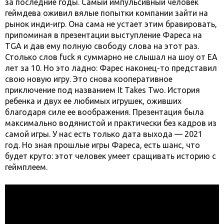
за последние годы. Самый импульсивный человек
геймдева оживил вялые попытки компании зайти на
рынок инди-игр. Она сама не устает этим бравировать,
припоминая в презентации выступление Фареса на
TGA и дав ему полную свободу слова на этот раз.
Столько слов fuck я суммарно не слышал на шоу от EA
лет за 10. Но это ладно: Фарес наконец-то представил
свою новую игру. Это снова кооперативное
приключение под названием It Takes Two. История
ребенка и двух ее любимых игрушек, оживших
благодаря силе ее воображения. Презентация была
максимально водянистой и практически без кадров из
самой игры. У нас есть только дата выхода — 2021
год. Но зная прошлые игры Фареса, есть шанс, что
будет круто: этот человек умеет сращивать историю с
геймплеем.