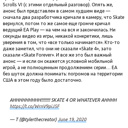
Scrolls VI (с этими отдельный разговор). Опять же,
анонс был представлен в самом худшем виде —
сначала два разработчика кричали в камеру, что Skate
вернулся, потом то же самое еще громче кричал
ведущий EA Play — на чем на вся и закончилась. Ни
секунды видео из игры, никакой конкретики, лишь
уверения в том, что «все только начинается». Кто-то
даже заметил, что они не сказали «Skate 4», зато
сказали «Skate Forever». И все же это был важный
анонс — и если он окажется условной мобильной
игрой, а не полноценным продолжением серии… EA
без шуток должна понимать: погромов на территории
США в этом году было достаточно.
AHHHHHHHHH!!!!!!!! SKATE 4 OR WHATEVER AHHHH
https://t.co/WrnV9piJ5F
— T (@tylerthecreator)
June 19, 2020