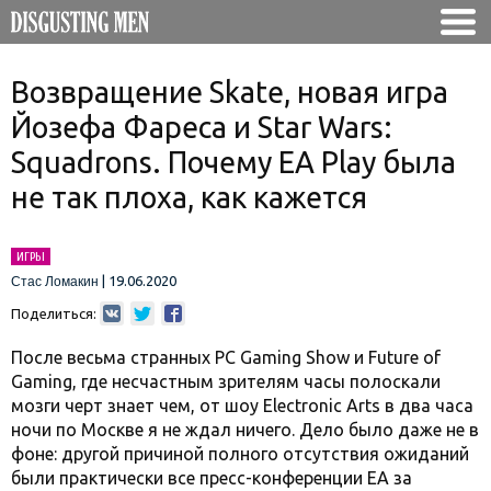
Возвращение Skate, новая игра
Йозефа Фареса и Star Wars:
Squadrons. Почему EA Play была
не так плоха, как кажется
ИГРЫ
|
19.06.2020
Стас Ломакин
Поделиться:
После весьма странных PC Gaming Show и Future of
Gaming, где несчастным зрителям часы полоскали
мозги черт знает чем, от шоу Electronic Arts в два часа
ночи по Москве я не ждал ничего. Дело было даже не в
фоне: другой причиной полного отсутствия ожиданий
были практически все пресс-конференции EA за