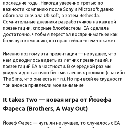
последние годы. Некогда уверенно третью по
важности компанию после Sony и Microsoft давно
обогнала сначала Ubisoft, а затем Bethesda.
Сомнительные дневники разработчиков на каждой
презентации, спорные блокбастеры: EA сделала
достаточно, чтобы я перестал воспринимать ее как
большую компанию, которая сейчас-всем-покажет.
Именно поэтому эта презентация — не худшее, что
нам доводилось видеть из летних презентаций, и
презентаций EA в частности. В очередной раз мы
увидели достаточно бессмысленных роликов (спасибо
The Sims, что она есть и т.п.). Но при всей ее скудности
три анонса привлекли мое внимание.
It takes Two — новая игра от Йозефа
Фареса (Brothers, A Way Out)
Йозеф Фарес — чуть ли не лучшее, то случалось с EA