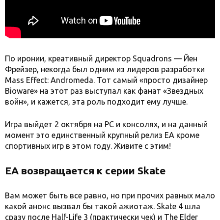
По иронии, креативный директор Squadrons — Йен
Фрейзер, некогда был одним из лидеров разработки
Mass Effect: Andromeda. Тот самый «просто дизайнер
Bioware» на этот раз выступал как фанат «Звездных
войн», и кажется, эта роль подходит ему лучше.
Игра выйдет 2 октября на PC и консолях, и на данный
момент это единственный крупный релиз EA кроме
спортивных игр в этом году. Живите с этим!
EA возвращается к серии Skate
Вам может быть все равно, но при прочих равных мало
какой анонс вызвал бы такой ажиотаж. Skate 4 шла
сразу после Half-Life 3 (практически чек) и The Elder