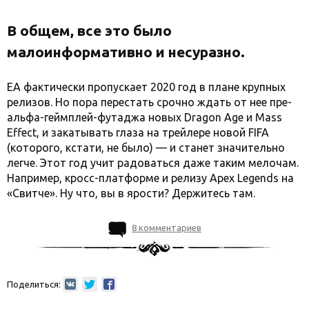
В общем, все это было
малоинформативно и несуразно.
EA фактически пропускает 2020 год в плане крупных
релизов. Но пора перестать срочно ждать от нее пре-
альфа-геймплей-футаджа новых Dragon Age и Mass
Effect, и закатывать глаза на трейлере новой FIFA
(которого, кстати, не было) — и станет значительно
легче. Этот год учит радоваться даже таким мелочам.
Например, кросс-платформе и релизу Apex Legends на
«Свитче». Ну что, вы в ярости? Держитесь там.
8 комментариев
Поделиться: