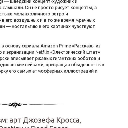
ag) — шведский концепт-художник и
 слышали. Он не просто рисует концепты, а
стыке меланхоличного ретро и
 в его воздушных и в то же время мрачных
уши — ностальгию в его картинах чувствуют
 в основу сериала Amazon Prime «Рассказы из
р и экранизации Netflix «Электрический штат»
ерски вписывает ржавых гигантских роботов и
ндинавские пейзажи, превращая обыденность в
орку его самых атмосферных иллюстраций и
м: арт Джозефа Кросса,