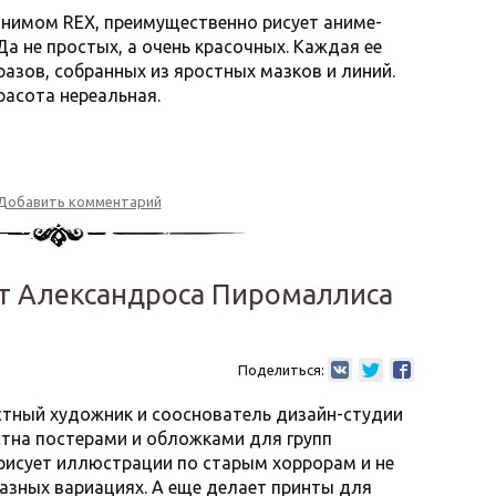
онимом REX, преимущественно рисует аниме-
Да не простых, а очень красочных. Каждая ее
азов, собранных из яростных мазков и линий.
расота нереальная.
Добавить комментарий
рт Александроса Пиромаллиса
Поделиться:
тный художник и сооснователь дизайн-студии
вестна постерами и обложками для групп
н рисует иллюстрации по старым хоррорам и не
разных вариациях. А еще делает принты для