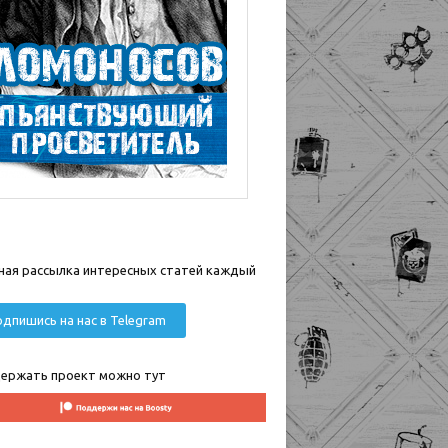
ная рассылка интересных статей каждый
дпишись на нас в Telegram
ержать проект можно тут