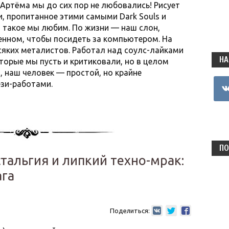
Артёма мы до сих пор не любовались! Рисует
, пропитанное этими самыми Dark Souls и
а такое мы любим. По жизни — наш слон,
енном, чтобы посидеть за компьютером. На
яких металистов. Работал над соулс-лайками
НА
оторые мы пусть и критиковали, но в целом
, наш человек — простой, но крайне
vkon
ези-работами.
ПО
тальгия и липкий техно-мрак:
ага
Поделиться: