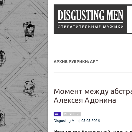
АРХИВ РУБРИКИ:
АРТ
Момент между абстра
Алексея Адонина
АРТ
ИСКУССТВО
|
05.05.2026
Disgusting Men