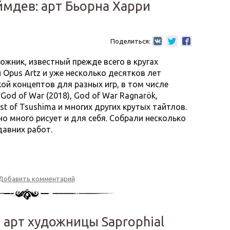
ймдев: арт Бьорна Харри
Поделиться:
ожник, известный прежде всего в кругах
 Opus Artz и уже несколько десятков лет
ой концептов для разных игр, в том числе
n, God of War (2018), God of War Ragnarök,
ost of Tsushima и многих других крутых тайтлов.
но много рисует и для себя. Собрали несколько
давних работ.
Добавить комментарий
 арт художницы Saprophial