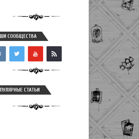
ШИ СООБЩЕСТВА
takte
twitter
youtube
rss
ПУЛЯРНЫЕ СТАТЬИ