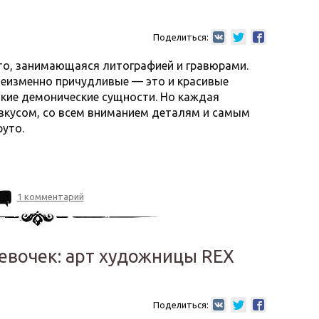
Поделиться:
то, занимающаяся литографией и гравюрами.
неизменно причудливые — это и красивые
сякие демонические сущности. Но каждая
вкусом, со всем вниманием деталям и самым
руто.
1 комментарий
евочек: арт художницы REX
Поделиться: