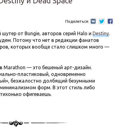
estiny и Dead Space
Поделиться:
шутер от Bungie, авторов серий Halo и
Destiny
.
 будем. Потому что нет в редакции фанатов
ров, которых вообще стало слишком много —
 в Marathon — это бешеный арт-дизайн.
риально-пластиковый, одновременно
стый», безжалостно долбящий безумными
 минимализмом форм. В этот стиль либо
тихонько офигеваешь.