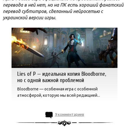
перевода в ней нет, но на ПК есть хороший фанатский
перевод субтитров, сделанный нейросетью с
украинской версии игры.
Lies of P — идеальная копия Bloodborne,
но с одной важной проблемой
Bloodborne — особенная игра с особенной
атмосферой, которую мы всей редакцией...
9 комментариев