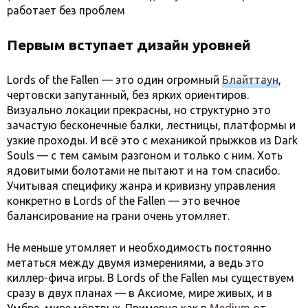
работает без проблем
Первым вступает дизайн уровней
Lords of the Fallen — это один огромный
Блайттаун
,
чертовски запутанный, без ярких ориентиров.
Визуально локации прекрасны, но структурно это
зачастую бесконечные балки, лестницы, платформы и
узкие проходы. И всё это с механикой прыжков из Dark
Souls — с тем самым разгоном и только с ним. Хоть
ядовитыми болотами не пытают и на том спасибо.
Учитывая специфику жанра и кривизну управления
конкретно в Lords of the Fallen — это вечное
балансирование на грани очень утомляет.
Не меньше утомляет и необходимость постоянно
метаться между двумя измерениями, а ведь это
киллер-фича игры. В Lords of the Fallen мы существуем
сразу в двух планах — в Аксиоме, мире живых, и в