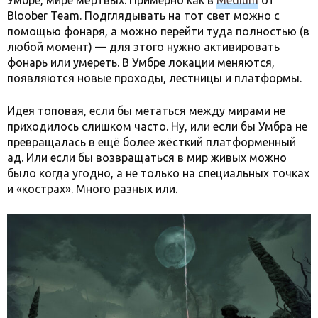
Умбре, мире мёртвых. Примерно как в
Medium
от
Bloober Team. Подглядывать на тот свет можно с
помощью фонаря, а можно перейти туда полностью (в
любой момент) — для этого нужно активировать
фонарь или умереть. В Умбре локации меняются,
появляются новые проходы, лестницы и платформы.
Идея топовая, если бы метаться между мирами не
приходилось слишком часто. Ну, или если бы Умбра не
превращалась в ещё более жёсткий платформенный
ад. Или если бы возвращаться в мир живых можно
было когда угодно, а не только на специальных точках
и «кострах». Много разных или.