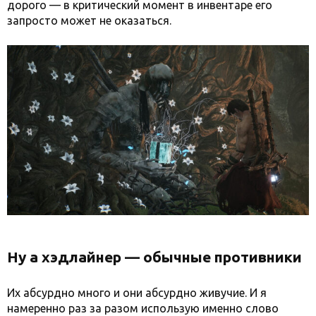
дорого — в критический момент в инвентаре его
запросто может не оказаться.
Ну а хэдлайнер — обычные противники
Их абсурдно много и они абсурдно живучие. И я
намеренно раз за разом использую именно слово