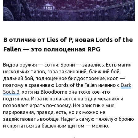
В отличие от Lies of P, новая Lords of the
Fallen — это полноценная RPG
Видов оружия — сотни. Брони — завались. Есть магия
нескольких типов, гора заклинаний, ближний бой,
дальний бой, полноценное билдостроение, кооп —
поэтому я сравниваю Lords of the Fallen именно с
Dark
Souls 3
, хотя из Bloodborne она тоже кое-что
подтянула. Игра не полагается на одну механику и
позволяет играть по-своему. Ненавистные мне
парирования, правда, есть, но их можно не
задействовать вообще. Надеть самую тяжёлую броню
и спрятаться за башенным щитом — можно.