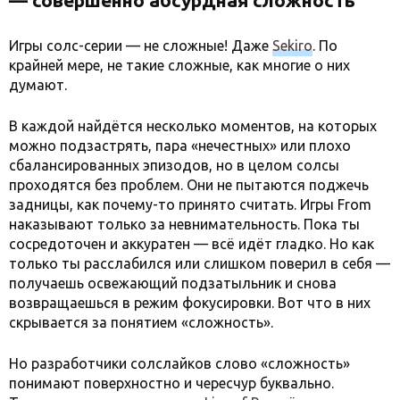
Игры солс-серии — не сложные! Даже
Sekiro
. По
крайней мере, не такие сложные, как многие о них
думают.
В каждой найдётся несколько моментов, на которых
можно подзастрять, пара «нечестных» или плохо
сбалансированных эпизодов, но в целом солсы
проходятся без проблем. Они не пытаются поджечь
задницы, как почему-то принято считать. Игры From
наказывают только за невнимательность. Пока ты
сосредоточен и аккуратен — всё идёт гладко. Но как
только ты расслабился или слишком поверил в себя —
получаешь освежающий подзатыльник и снова
возвращаешься в режим фокусировки. Вот что в них
скрывается за понятием «сложность».
Но разработчики солслайков слово «сложность»
понимают поверхностно и чересчур буквально.