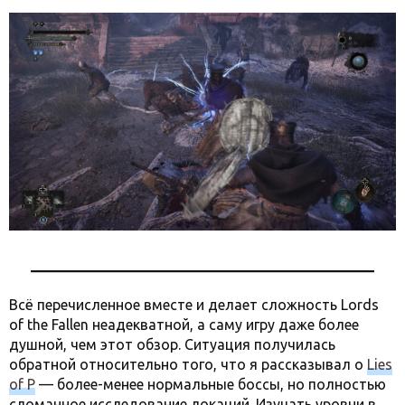
Всё перечисленное вместе и делает сложность Lords
of the Fallen неадекватной, а саму игру даже более
душной, чем этот обзор. Ситуация получилась
обратной относительно того, что я рассказывал о
Lies
of P
— более-менее нормальные боссы, но полностью
сломанное исследование локаций. Изучать уровни в