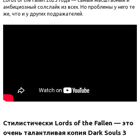
Lords of the Fallen 2023 года — самый масштабный и
амбициозный солслайк из всех. Но проблемы у него те
же, что и у других подражателей.
Стилистически Lords of the Fallen — это
очень талантливая копия Dark Souls 3