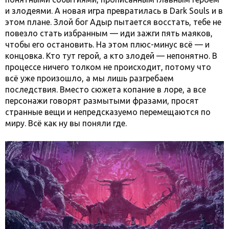
и злодеями. А новая игра превратилась в Dark Souls и в
этом плане. Злой бог Адыр пытается восстать, тебе не
повезло стать избранным — иди зажги пять маяков,
чтобы его остановить. На этом плюс-минус всё — и
концовка. Кто тут герой, а кто злодей — непонятно. В
процессе ничего толком не происходит, потому что
всё уже произошло, а мы лишь разгребаем
последствия. Вместо сюжета копание в лоре, а все
персонажи говорят размытыми фразами, просят
странные вещи и непредсказуемо перемещаются по
миру. Всё как ну вы поняли где.