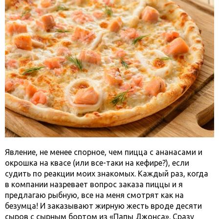
Явление, не менее спорное, чем пицца с ананасами и
окрошка на квасе (или все-таки на кефире?), если
судить по реакции моих знакомых. Каждый раз, когда
в компании назревает вопрос заказа пиццы и я
предлагаю рыбную, все на меня смотрят как на
безумца! И заказывают жирную жесть вроде десяти
сыров с сырным бортом из «Папы Джонса». Сразу