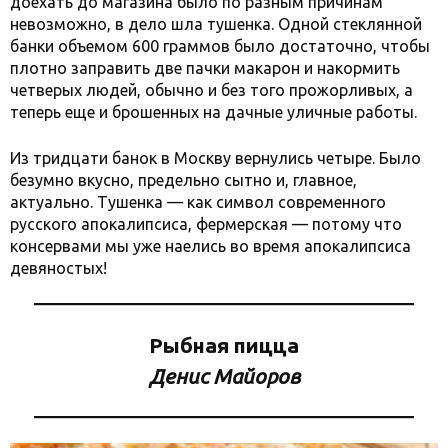
доехать до магазина было по разным причинам
невозможно, в дело шла тушенка. Одной стеклянной
банки объемом 600 граммов было достаточно, чтобы
плотно заправить две пачки макарон и накормить
четверых людей, обычно и без того прожорливых, а
теперь еще и брошенных на дачные уличные работы.
Из тридцати банок в Москву вернулись четыре. Было
безумно вкусно, предельно сытно и, главное,
актуально. Тушенка — как символ современного
русского апокалипсиса, фермерская — потому что
консервами мы уже наелись во время апокалипсиса
девяностых!
Рыбная пицца
Денис Майоров