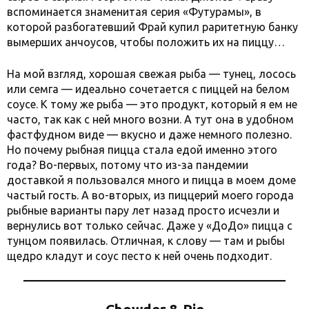
вспоминается знаменитая серия «Футурамы», в
которой разбогатевший Фрай купил раритетную банку
вымерших анчоусов, чтобы положить их на пиццу…
На мой взгляд, хорошая свежая рыба — тунец, лосось
или семга — идеально сочетается с пиццей на белом
соусе. К тому же рыба — это продукт, который я ем не
часто, так как с ней много возни. А тут она в удобном
фастфудном виде — вкусно и даже немного полезно.
Но почему рыбная пицца стала едой именно этого
года? Во-первых, потому что из-за пандемии
доставкой я пользовался много и пицца в моем доме
частый гость. А во-вторых, из пиццерий моего города
рыбные варианты пару лет назад просто исчезли и
вернулись вот только сейчас. Даже у «ДоДо» пицца с
тунцом появилась. Отличная, к слову — там и рыбы
щедро кладут и соус песто к ней очень подходит.