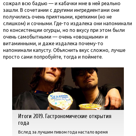
сожрал всю бадью — и кабачки мне в ней реально
зашли. В сочетании с другими ингредиентами они
получились очень приятными, крепкими (но не
слишком) и сочными. Где-то издалека они напоминали
по консистенции огурцы, но по вкусу при этом были
очень самобытными — очень «овощными» и
витаминными, и даже издалека почему-то
напоминали капусту. Объяснить вкус сложно, лучше
просто сами попробуйте, тогда и поймете.
Итоги 2019. Гастрономические открытия
года
Вслед за лучшим пивом года настало время