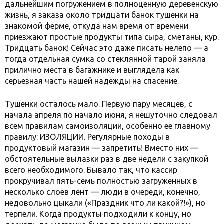
дальнейшим погружением в полноценную деревенскую
жизнь, я заказа около тридцати банок тушенки на
знакомой ферме, откуда нам время от времени
приезжают простые продукты типа сыра, сметаны, кур.
Тридцать банок! Сейчас это даже писать нелепо — а
тогда отдельная сумка со стеклянной тарой заняла
прилично места в багажнике и выглядела как
серьезная часть нашей надежды на спасение.
Тушенки осталось мало. Первую пару месяцев, с
начала апреля по начало июня, я нешуточно следовал
всем правилам самоизоляции, особенно ее главному
правилу: ИЗОЛЯЦИИ. Регулярные походы в
продуктовый магазин — запретить! Вместо них —
обстоятельные вылазки раз в две недели с закупкой
всего необходимого. Бывало так, что кассир
прокручивал пять-семь полностью загруженных в
несколько слоев лент — люди в очереди, конечно,
недовольно цыкали («Праздник что ли какой?!»), но
терпели. Когда продукты подходили к концу, но