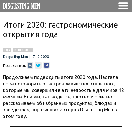
Итоги 2020: гастрономические
открытия года
ЕДА
ИТОГИ 2020
|
17.12.2020
Disgusting Men
Поделиться:
Продолжаем подводить итоги 2020 года. Настала
пора поговорить о гастрономических открытиях,
которые мы совершили в эти непростые для мира 12
месяцев. Ели мы, как водится, плотно и обильно:
рассказываем об избранных продуктах, блюдах и
заведениях, поразивших авторов Disgusting Men в
этом году.