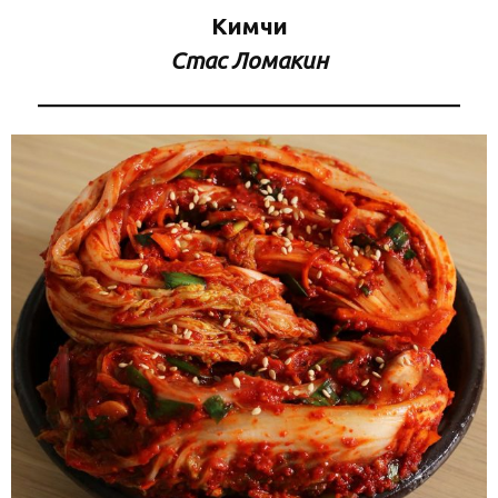
Кимчи
Стас Ломакин