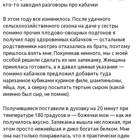
кто-то заводил разговоры про кабачки.
В этом году все изменилось. После удачного
сельскохозяйственного сезона на даче у сестры
помимо прочих плодово-овощных подгонов я
получил пару здоровенных кабачков — остальные
родственники наотрез отказались их брать, поэтому
пришлось взять мне. Покумекав немного, мы с моей
особой решили сделать из них запеканку. Женщина
принялась готовить, а я давал ценные указания —
помимо кабачков предложил добавить туда
нарезанное кубиками куриное филе, шампиньоны,
яйца, лук, а сверху посыпать тертым сыром (какой
именно был сыр, не помню).
Получившееся поставили в духовку на 20 минут при
температуре 180 градусов и — божечки мои — как же
получилось вкусно. Запеканка вышла несложная, при
этом просто нежнейшая и дико богатая белком. Мне
она настолько понравилась, что я практически один