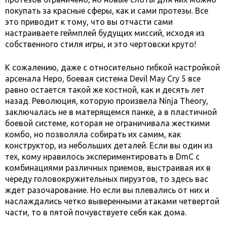
покупать за красные сферы, как и сами протезы. Все
это приводит к тому, что вы отчасти сами
настраиваете геймплей будущих миссий, исходя из
собственного стиля игры, и это чертовски круто!
К сожалению, даже с относительно гибкой настройкой
арсенала Неро, боевая система Devil May Cry 5 все
равно остается такой же костной, как и десять лет
назад. Революция, которую произвела Ninja Theory,
заключалась не в матерящемся панке, а в пластичной
боевой системе, которая не ограничивала жесткими
комбо, но позволяла собирать их самим, как
конструктор, из небольших деталей. Если вы один из
тех, кому нравилось экспериментировать в DmC с
комбинациями различных приемов, выстраивая их в
череду головокружительных пируэтов, то здесь вас
ждет разочарование. Но если вы плевались от них и
наслаждались четко выверенными атаками четвертой
части, то в пятой почувствуете себя как дома.