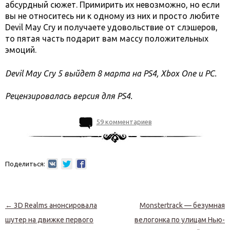
абсурдный сюжет. Примирить их невозможно, но если
вы не относитесь ни к одному из них и просто любите
Devil May Cry и получаете удовольствие от слэшеров,
то пятая часть подарит вам массу положительных
эмоций.
Devil May Cry 5 выйдет 8 марта на PS4, Xbox One и PC.
Рецензировалась версия для PS4.
59 комментариев
Поделиться:
Навигация по записям
←
3D Realms анонсировала
Monstertrack — безумная
шутер на движке первого
велогонка по улицам Нью-