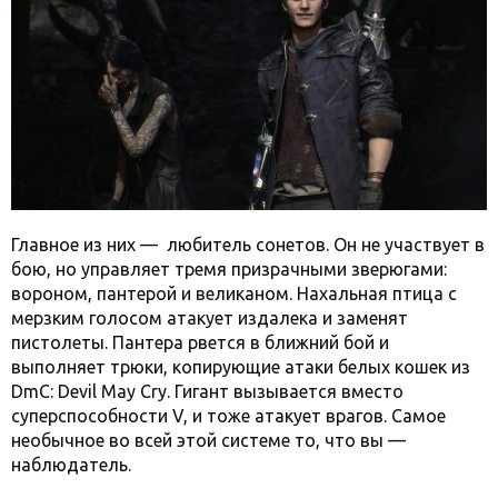
Главное из них — любитель сонетов. Он не участвует в
бою, но управляет тремя призрачными зверюгами:
вороном, пантерой и великаном. Нахальная птица с
мерзким голосом атакует издалека и заменят
пистолеты. Пантера рвется в ближний бой и
выполняет трюки, копирующие атаки белых кошек из
DmC: Devil May Cry. Гигант вызывается вместо
суперспособности V, и тоже атакует врагов. Самое
необычное во всей этой системе то, что вы —
наблюдатель.