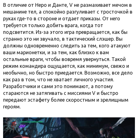
В отличие от Неро и Данте, V не размахивает мечом в
мешанине тел, а спокойно разгуливает с тросточкой в
руках где-то в стороне и отдает приказы. От него
требуется только добить врага, когда тот
подсветится. Из-за этого игра превращается, как бы
странно это ни звучало, в тактический слэшер. Вы
должны одновременно следить за тем, кого атакуют
ваши марионетки, и за тем, как близко к вам
остальные враги, чтобы вовремя увернуться. Такой
режим командира ощущается, как минимум, свежо и
необычно, но быстро приедается. Возможно, все дело
как раз в том, что не хватает личного участия.
Разработчики и сами это понимают, а потому
стараются не затягивать с миссиями V и быстро
передают эстафету более скоростным и зрелищным
героям.