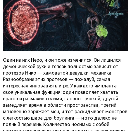
Один из них Неро, и он тоже изменился. Он лишился
демонической руки и теперь полностью зависит от
протезов Нико — хамоватой девушки-механика.
Разнообразие этих протезов — пожалуй, самая
интересная инновация в игре. У каждого импланта
своя уникальная функция: один позволяет хватать
врагов и размахивать ими, словно тряпкой, другой
замедляет время в области пространства, третий
мгновенно заряжает меч, и тот раскидывает монстров
с легкостью шара для боулинга — и это далеко не
полный перечень. Количество носимых с собой
протезов ограничено, но новые слоты для них можно