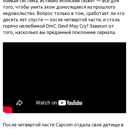
боевая система, истинно японский сюжет — все для
того, чтобы унять эхом доносящееся из прошлого
недовольство. Вопрос только в том, сработает ли это
десять лет спустя — после четвертой части, и столь
горячо нелюбимой DmC: Devil May Cry? Зависит от
того, насколько вы преданный поклонник сериала.
После четвертой части Capcom отдала свое детище в