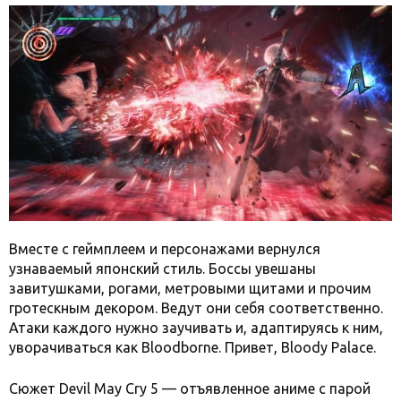
Вместе с геймплеем и персонажами вернулся
узнаваемый японский стиль. Боссы увешаны
завитушками, рогами, метровыми щитами и прочим
гротескным декором. Ведут они себя соответственно.
Атаки каждого нужно заучивать и, адаптируясь к ним,
уворачиваться как Bloodborne. Привет, Bloody Palace.
Сюжет Devil May Cry 5 — отъявленное аниме с парой