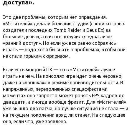
доступа».
Это две проблемы, которым нет оправдания.
«Мстителей» делали большие студии (среди которых
создатели последних Tomb Raider и Deus Ex) за
большие деньги, а в итоге получился едва ли не
«ранний доступ». Но если уж все равно собрались
играть — надо хотя бы знать о проблемах, чтобы они
не стали горьким сюрпризом.
Если есть мощный ПК — то в «Мстителей» лучше
играть на нем. На консолях игра идет очень неровно,
даже на «прошках» в режиме производительности. В
напряженных, переполненных спецэффектами
моментах она запросто может ронять FPS кадров до
двадцати, а иногда вообще фризит. Для «Мстителей»
уже вышло два патча, но лучше ситуация не стала — и
на текущем поколении вряд ли станет. На следующее
она, если что, уже заявлена.