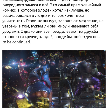
очередного замеса и всё. Это самый прямолинейный
комикс, в котором злодей хотел как лучше, но
разочаровался в людях и теперь хочет всех
уничтожить. Герои же хнычут, запрягают медленно, не
уверены в том, нужны ли они миру и называют себя
уродами. Однако они все преодолевают их дружба
становится крепче, злодей, вроде бы, побежден но…
to be continued.