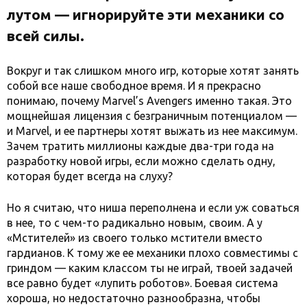
лутом — игнорируйте эти механики со
всей силы.
Вокруг и так слишком много игр, которые хотят занять
собой все наше свободное время. И я прекрасно
понимаю, почему Marvel’s Avengers именно такая. Это
мощнейшая лицензия с безграничным потенциалом —
и Marvel, и ее партнеры хотят выжать из нее максимум.
Зачем тратить миллионы каждые два-три года на
разработку новой игры, если можно сделать одну,
которая будет всегда на слуху?
Но я считаю, что ниша переполнена и если уж соваться
в нее, то с чем-то радикально новым, своим. А у
«Мстителей» из своего только мстители вместо
гардианов. К тому же ее механики плохо совместимы с
гриндом — каким классом ты не играй, твоей задачей
все равно будет «лупить роботов». Боевая система
хороша, но недостаточно разнообразна, чтобы