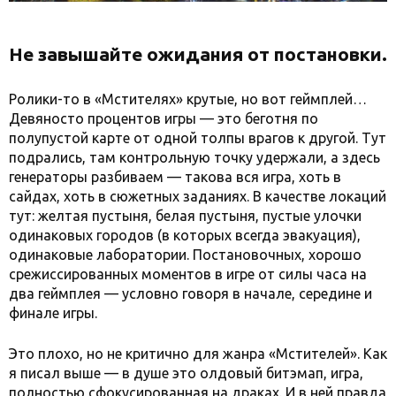
Не завышайте ожидания от постановки.
Ролики-то в «Мстителях» крутые, но вот геймплей…
Девяносто процентов игры — это беготня по
полупустой карте от одной толпы врагов к другой. Тут
подрались, там контрольную точку удержали, а здесь
генераторы разбиваем — такова вся игра, хоть в
сайдах, хоть в сюжетных заданиях. В качестве локаций
тут: желтая пустыня, белая пустыня, пустые улочки
одинаковых городов (в которых всегда эвакуация),
одинаковые лаборатории. Постановочных, хорошо
срежиссированных моментов в игре от силы часа на
два геймплея — условно говоря в начале, середине и
финале игры.
Это плохо, но не критично для жанра «Мстителей». Как
я писал выше — в душе это олдовый битэмап, игра,
полностью сфокусированная на драках. И в ней правда