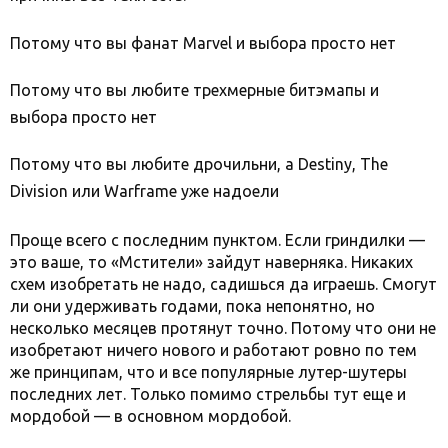
Потому что вы фанат Marvel и выбора просто нет
Потому что вы любите трехмерные битэмапы и
выбора просто нет
Потому что вы любите дрочильни, а Destiny, The
Division или Warframe уже надоели
Проще всего с последним пунктом. Если гриндилки —
это ваше, то «Мстители» зайдут наверняка. Никаких
схем изобретать не надо, садишься да играешь. Смогут
ли они удерживать годами, пока непонятно, но
несколько месяцев протянут точно. Потому что они не
изобретают ничего нового и работают ровно по тем
же принципам, что и все популярные лутер-шутеры
последних лет. Только помимо стрельбы тут еще и
мордобой — в основном мордобой.