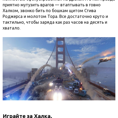
приятно мутузить врагов — втаптывать в говно
Халком, звонко бить по бошкам щитом Стива
Роджерса и молотом Тора. Все достаточно круто и
тактильно, чтобы заряда как раз часов на десять и
хватало.
Играйте за Халка.