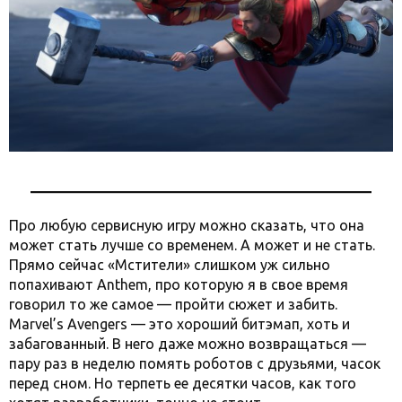
Про любую сервисную игру можно сказать, что она
может стать лучше со временем. А может и не стать.
Прямо сейчас «Мстители» слишком уж сильно
попахивают Anthem, про которую я в свое время
говорил то же самое — пройти сюжет и забить.
Marvel’s Avengers — это хороший битэмап, хоть и
забагованный. В него даже можно возвращаться —
пару раз в неделю помять роботов с друзьями, часок
перед сном. Но терпеть ее десятки часов, как того