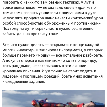
говорить о каких-то там разных тактиках. А лут и
вовсе выматывает — не хватало еще в «драчке по
комиксам» сверять усилители с описаниями в духе
«плюс пять процентов шанс нанести критический урон
особой способностью обмороженным противникам».
Поэтому на лут и сервисность нужно решительно
забить, да и на прокачку тоже.
Все, что нужно делать — открывать в конце каждой
миссии инвентарь и экипировать предметы, у которых
больше параметр «мощь» — все остальное разбирать.
А покупать перки и навыки можно хоть по порядку,
хоть рандомно, не закапываясь в эти лишние
«ролевые» описания. И уж точно не стоит ходить к
лидерам и торговцам фракций, брать у них испытания
и ежедневные задания.