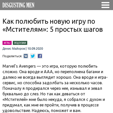
Как полюбить новую игру по
«Мстителям»: 5 простых шагов
ИГРЫ
РЕЦЕНЗИИ
|
10.09.2020
Денис Майоров
Поделиться:
Marvel’s Avengers — это игра, которую полюбить
сложно. Она вроде и ААА, но переполнена багами и
далеко не всегда выглядит хорошо. Она вроде и игра-
сервис, но способна задолбать за несколько часов.
Поначалу я продирался через нее, изнывал и зевал
буквально до слез. Но так как деваться от
«Мстителей» мне было некуда, я собрался с духом и
придумал, как мне ее пройти, получив в процессе
удовольствие. Надеюсь, поможет и вам.