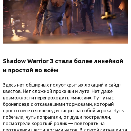
Shadow Warrior 3 стала более линейной
и простой во всём
Здесь нет обширных полуоткрытых локаций и сайд-
квестов. Нет сложной прокачки и лута. Нет даже
возможности перепроходить «миссии». Тут у нас
бронепоезд с отказавшими тормозами, который
просто несётся вперёд и тащит за собой игрока. Чуть
побегали, чуть попрыгали, от души постреляли,
посмотрели короткий ролик — повторять на
протяжении шести-восьми часов. В другой ситуации за