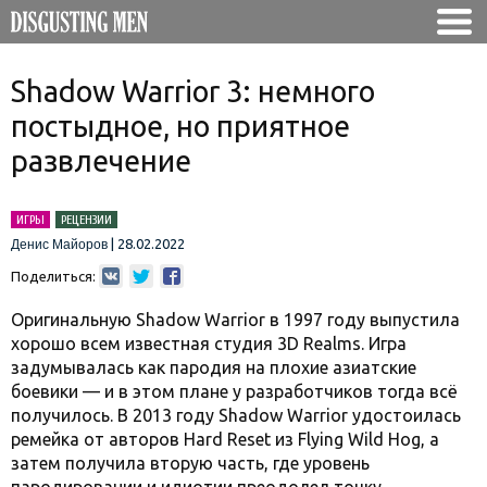
Shadow Warrior 3: немного
постыдное, но приятное
развлечение
ИГРЫ
РЕЦЕНЗИИ
|
28.02.2022
Денис Майоров
Поделиться:
Оригинальную Shadow Warrior в 1997 году выпустила
хорошо всем известная студия 3D Realms. Игра
задумывалась как пародия на плохие азиатские
боевики — и в этом плане у разработчиков тогда всё
получилось. В 2013 году Shadow Warrior удостоилась
ремейка от авторов Hard Reset из Flying Wild Hog, а
затем получила вторую часть, где уровень