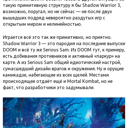
такую примитивную структуру я бы Shadow Warrior 3,
возможно, поругал, но не сейчас — не после двух
вышедших подряд невероятно раздутых игр с
открытым миром и нелинейностью.
Играется всё это так же примитивно, но приятно.
Shadow Warrior 3 — это пародия на последние выпуски
DOOM и всё ту же Serious Sam. Из DOOM тут, к примеру,
есть добивания противников и активный «паркур» на
карте. А из Serious Sam общий идиотический настрой,
сумасшедший дизайн врагов и окружения. Ну и орущие
камикадзе, набегающие из всех щелей. Местами
происходящее отдаёт ещё и Mortal Kombat, но не
факт, что разработчики это задумывали.