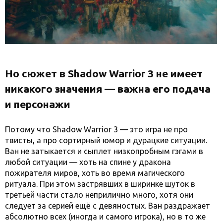
Но сюжет в Shadow Warrior 3 не имеет
никакого значения — важна его подача
и персонажи
Потому что Shadow Warrior 3 — это игра не про
твисты, а про сортирный юмор и дурацкие ситуации.
Ван не затыкается и сыплет низкопробным гэгами в
любой ситуации — хоть на спине у дракона
пожирателя миров, хоть во время магического
ритуала. При этом застрявших в ширинке шуток в
третьей части стало неприлично много, хотя они
следует за серией ещё с девяностых. Ван раздражает
абсолютно всех (иногда и самого игрока), но в то же