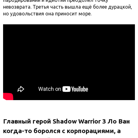
пародировании и идиотии преодолел точку
невозврата. Третья часть вышла ещё более дурацкой,
но удовольствия она приносит море.
Главный герой Shadow Warrior 3 Ло Ван
когда-то боролся с корпорациями, а