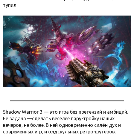
тупил.
Shadow Warrior 3 — это игра без претензий и амбиций.
Её задача —сделать веселее пару-тройку наших
вечеров, не более. В ней одновременно силён дух и
современных игр, и олдскульных ретро-шутеров.