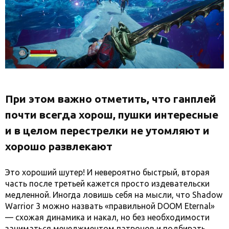
При этом важно отметить, что ганплей
почти всегда хорош, пушки интересные
и в целом перестрелки не утомляют и
хорошо развлекают
Это хороший шутер! И невероятно быстрый, вторая
часть после третьей кажется просто издевательски
медленной. Иногда ловишь себя на мысли, что Shadow
Warrior 3 можно назвать «правильной DOOM Eternal»
— схожая динамика и накал, но без необходимости
заниматься менеджментом патронов и подбирать