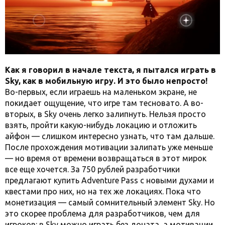
Как я говорил в начале текста, я пытался играть в
Sky, как в мобильную игру. И это было непросто!
Во-первых, если играешь на маленьком экране, не
покидает ощущение, что игре там тесновато. А во-
вторых, в Sky очень легко залипнуть. Нельзя просто
взять, пройти какую-нибудь локацию и отложить
айфон — слишком интересно узнать, что там дальше.
После прохождения мотивации залипать уже меньше
— но время от времени возвращаться в этот мирок
все еще хочется. За 750 рублей разработчики
предлагают купить Adventure Pass c новыми духами и
квестами про них, но на тех же локациях. Пока что
монетизация — самый сомнительный элемент Sky. Но
это скорее проблема для разработчиков, чем для
игроков: в Sky можно играть без доната, а мотивации