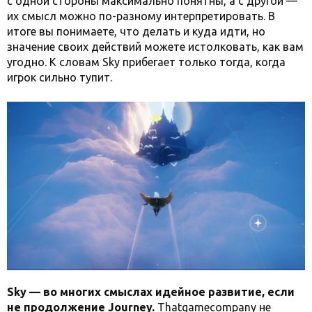
с одной стороны максимально понятны, а с другой —
их смысл можно по-разному интерпретировать. В
итоге вы понимаете, что делать и куда идти, но
значение своих действий можете истолковать, как вам
угодно. К словам Sky прибегает только тогда, когда
игрок сильно тупит.
Sky — во многих смыслах идейное развитие, если
не продолжение Journey.
Thatgamecompany не