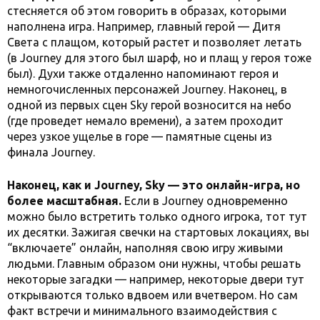
стесняется об этом говорить в образах, которыми
наполнена игра. Например, главный герой — Дитя
Света с плащом, который растет и позволяет летать
(в Journey для этого был шарф, но и плащ у героя тоже
был). Духи также отдаленно напоминают героя и
немногочисленных персонажей Journey. Наконец, в
одной из первых сцен Sky герой возносится на небо
(где проведет немало времени), а затем проходит
через узкое ущелье в горе — памятные сцены из
финала Journey.
Наконец, как и Journey, Sky — это онлайн-игра, но
более масштабная.
Если в Journey одновременно
можно было встретить только одного игрока, тот тут
их десятки. Зажигая свечки на стартовых локациях, вы
“включаете” онлайн, наполняя свою игру живыми
людьми. Главным образом они нужны, чтобы решать
некоторые загадки — например, некоторые двери тут
открываются только вдвоем или вчетвером. Но сам
факт встречи и минимального взаимодействия с