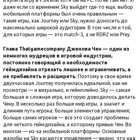
даже если со временем Sky выйдет где-то еще, выбор
мобильной платформы был очень правильным —
такие игры, как Journey или Sky, нужно доносить до
максимально широкой аудитории. В том числе и той,
для которых игры — это match-3, а не RDR2 или Prey.
Глава Thatgamecompany Дженова Чен — один из
немногих мудрецов в игровой индустрии,
постоянно говорящий о необходимости
геймдизайна отрезать лишнее и ограничивать, а
не прибавлять и расширять.
Поэтому в свое время
двухчасовая Journey получилась идеальной, как ни
посмотри — и визуально, и геймплейно. Sky — самая
большая и сложная игра, которую доводилось делать
Чену. В несколько раз больше мир игры, а значит и
длиннее путь игрока; больше элементов управления;
больше самих игроков — все это создает проблемы
для четкого геймдизайна, к которому привык Чен. Во
многом — из-за мобильной платформы. Основные
жалобы на Sky касаются управления — видно, что над