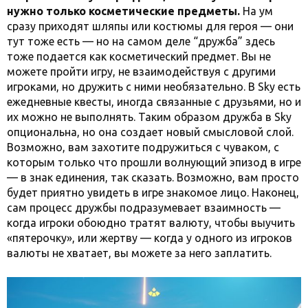
нужно только косметические предметы.
На ум
сразу приходят шляпы или костюмы для героя — они
тут тоже есть — но на самом деле “дружба” здесь
тоже подается как косметический предмет. Вы не
можете пройти игру, не взаимодействуя с другими
игроками, но дружить с ними необязательно. В Sky есть
ежедневные квесты, иногда связанные с друзьями, но и
их можно не выполнять. Таким образом дружба в Sky
опциональна, но она создает новый смысловой слой.
Возможно, вам захотите подружиться с чуваком, с
которым только что прошли волнующий эпизод в игре
— в знак единения, так сказать. Возможно, вам просто
будет приятно увидеть в игре знакомое лицо. Наконец,
сам процесс дружбы подразумевает взаимность —
когда игроки обоюдно тратят валюту, чтобы выучить
«пятерочку», или жертву — когда у одного из игроков
валюты не хватает, вы можете за него заплатить.