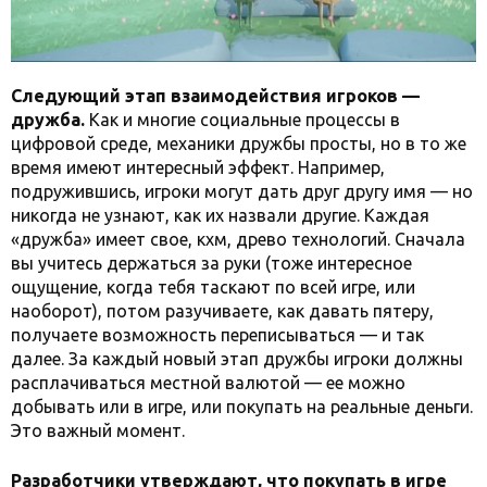
Следующий этап взаимодействия игроков —
дружба.
Как и многие социальные процессы в
цифровой среде, механики дружбы просты, но в то же
время имеют интересный эффект. Например,
подружившись, игроки могут дать друг другу имя — но
никогда не узнают, как их назвали другие. Каждая
«дружба» имеет свое, кхм, древо технологий. Сначала
вы учитесь держаться за руки (тоже интересное
ощущение, когда тебя таскают по всей игре, или
наоборот), потом разучиваете, как давать пятеру,
получаете возможность переписываться — и так
далее. За каждый новый этап дружбы игроки должны
расплачиваться местной валютой — ее можно
добывать или в игре, или покупать на реальные деньги.
Это важный момент.
Разработчики утверждают, что покупать в игре