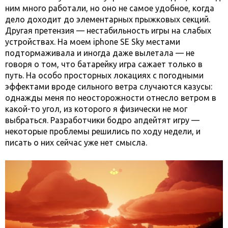
ним много работали, но оно не самое удобное, когда
дело доходит до элементарных прыжковых секций.
Другая претензия — нестабильность игры на слабых
устройствах. На моем iphone SE Sky местами
подтормаживала и иногда даже вылетала — не
говоря о том, что батарейку игра сажает только в
путь. На особо просторных локациях с погодными
эффектами вроде сильного ветра случаются казусы:
однажды меня по неосторожности отнесло ветром в
какой-то угол, из которого я физически не мог
выбраться. Разработчики бодро апдейтят игру —
некоторые проблемы решились по ходу недели, и
писать о них сейчас уже нет смысла.