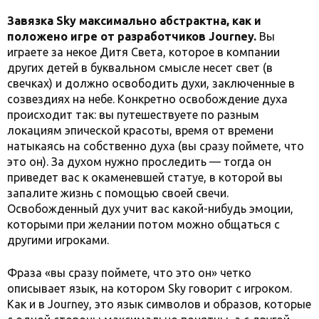
Завязка Sky максимально абстрактна, как и
положено игре от разработчиков Journey.
Вы
играете за некое Дитя Cвета, которое в компании
других детей в буквальном смысле несет свет (в
свечках) и должно освободить духи, заключенные в
созвездиях на небе. Конкретно освобождение духа
происходит так: вы путешествуете по разным
локациям эпической красоты, время от времени
натыкаясь на собственно духа (вы сразу поймете, что
это он). За духом нужно проследить — тогда он
приведет вас к окаменевшей статуе, в которой вы
запалите жизнь с помощью своей свечи.
Освобожденный дух учит вас какой-нибудь эмоции,
которыми при желании потом можно общаться с
другими игроками.
Фраза «вы сразу поймете, что это он» четко
описывает язык, на котором Sky говорит с игроком.
Как и в Journey, это язык символов и образов, которые