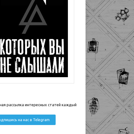
ная рассылка интересных статей каждый
дпишись на нас в Telegram