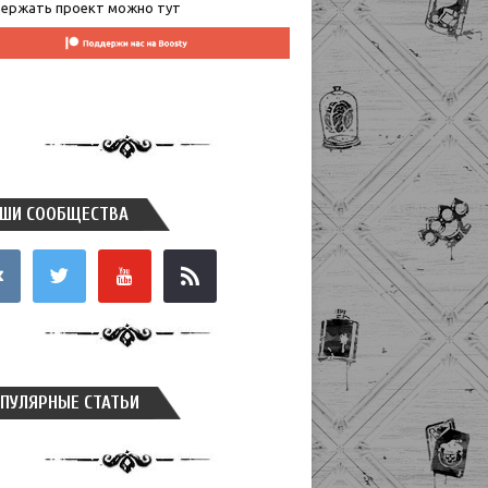
ержать проект можно тут
ШИ СООБЩЕСТВА
takte
twitter
youtube
rss
ПУЛЯРНЫЕ СТАТЬИ