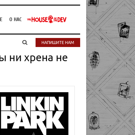
Е
О НАС
НАПИШИТЕ НАМ
ы ни хрена не