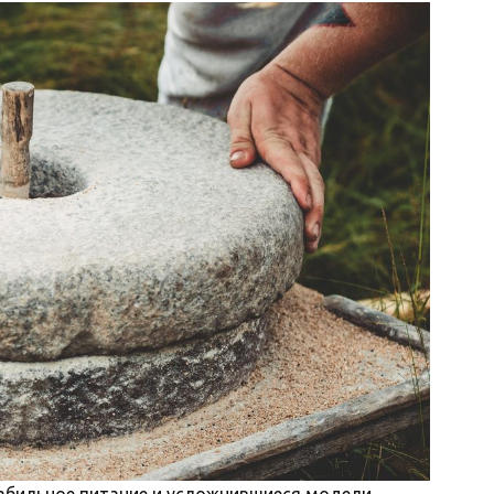
стабильное питание и усложнившиеся модели