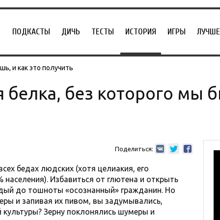
ПОДКАСТЫ
ДИЧЬ
ТЕСТЫ
ИСТОРИЯ
ИГРЫ
ЛУЧШЕ
ь, и как это получить
 белка, без которого мы б
Поделиться:
всех бедах людских (хотя целиакия, его
% населения). Избавиться от глютена и открыть
ждый до тошноты «осознанный» гражданин. Но
еры и запивая их пивом, вы задумывались,
 культуры? Зерну поклонялись шумеры и