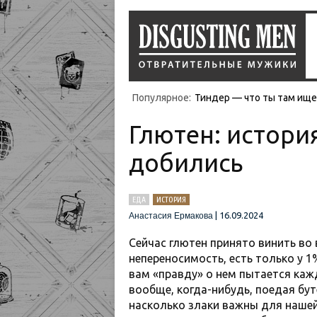
Популярное:
Тиндер — что ты там ищеш
Глютен: история
добились
ЕДА
ИСТОРИЯ
|
16.09.2024
Анастасия Ермакова
Сейчас глютен принято винить во 
непереносимость, есть только у 1
вам «правду» о нем пытается ка
вообще, когда-нибудь, поедая бут
насколько злаки важны для нашей